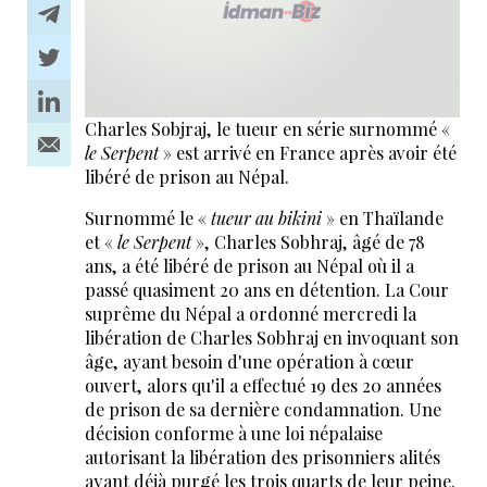
Charles Sobjraj, le tueur en série surnommé «
le Serpent
» est arrivé en France après avoir été
libéré de prison au Népal.
Surnommé le «
tueur au bikini
» en Thaïlande
et «
le Serpent
», Charles Sobhraj, âgé de 78
ans, a été libéré de prison au Népal où il a
passé quasiment 20 ans en détention. La Cour
suprême du Népal a ordonné mercredi la
libération de Charles Sobhraj en invoquant son
âge, ayant besoin d'une opération à cœur
ouvert, alors qu'il a effectué 19 des 20 années
de prison de sa dernière condamnation. Une
décision conforme à une loi népalaise
autorisant la libération des prisonniers alités
ayant déjà purgé les trois quarts de leur peine.