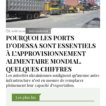
5 Août 15:00
International
POURQUOI LES PORTS
D’ODESSA SONT ESSENTIELS
À L’APPROVISIONNEMENT
ALIMENTAIRE MONDIAL.
QUELQUES CHIFFRES
Les autorités ukrainiennes soulignent qu’aucune autre
infrastructure n’est en mesure de remplacer
pleinement leur capacité d’exportation.
Les plus lus