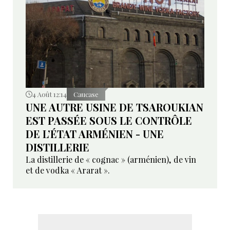
4 Août 12:14
Caucase
UNE AUTRE USINE DE TSAROUKIAN
EST PASSÉE SOUS LE CONTRÔLE
DE L’ÉTAT ARMÉNIEN - UNE
DISTILLERIE
La distillerie de « cognac » (arménien), de vin
et de vodka « Ararat ».