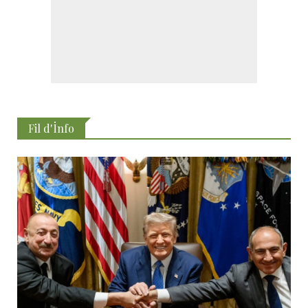
Fil d'İnfo