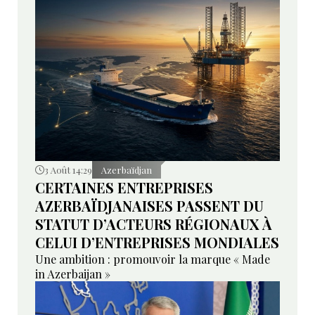
3 Août 14:29
Azerbaïdjan
CERTAINES ENTREPRISES
AZERBAÏDJANAISES PASSENT DU
STATUT D’ACTEURS RÉGIONAUX À
CELUI D’ENTREPRISES MONDIALES
Une ambition : promouvoir la marque « Made
in Azerbaijan »