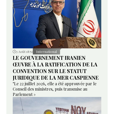
3 Août 18:51
International
LE GOUVERNEMENT IRANIEN
ŒUVRE À LA RATIFICATION DE LA
CONVENTION SUR LE STATUT
JURIDIQUE DE LA MER CASPIENNE
"Le 22 juillet 2026, elle a été approuvée par le
Conseil des ministres, puis transmise au
Parlement »