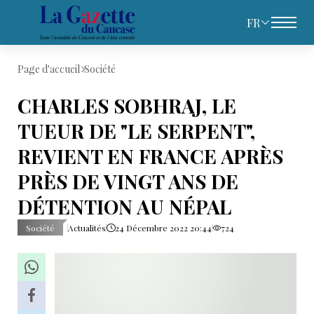
FR
Page d'accueil
Société
CHARLES SOBHRAJ, LE
TUEUR DE "LE SERPENT",
REVIENT EN FRANCE APRÈS
PRÈS DE VINGT ANS DE
DÉTENTION AU NÉPAL
Société
Actualités
24 Décembre 2022 20:44
724