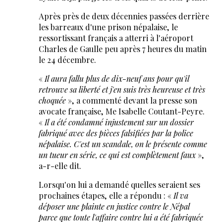
Après près de deux décennies passées derrière
les barreaux d'une prison népalaise, le
ressortissant français a atterri à l'aéroport
Charles de Gaulle peu après 7 heures du matin
le 24 décembre.
«
Il aura fallu plus de dix-neuf ans pour qu'il
retrouve sa liberté et j'en suis très heureuse et très
choquée
», a commenté devant la presse son
avocate française, Me Isabelle Coutant-Peyre.
«
Il a été condamné injustement sur un dossier
fabriqué avec des pièces falsifiées par la police
népalaise. C'est un scandale, on le présente comme
un tueur en série, ce qui est complètement faux
»,
a-r-elle dit.
Lorsqu'on lui a demandé quelles seraient ses
prochaines étapes, elle a répondu : «
Il va
déposer une plainte en justice contre le Népal
parce que toute l'affaire contre lui a été fabriquée