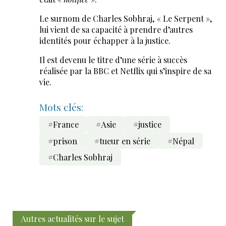
Le surnom de Charles Sobhraj, « Le Serpent »,
lui vient de sa capacité à prendre d’autres
identités pour échapper à la justice.
Il est devenu le titre d’une série à succès
réalisée par la BBC et Netflix qui s’inspire de sa
vie.
Mots clés:
#France
#Asie
#justice
#prison
#tueur en série
#Népal
#Charles Sobhraj
Autres actualités sur le sujet