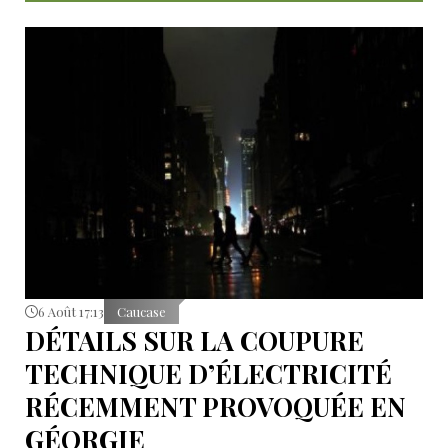
6 Août 17:13
Caucase
DÉTAILS SUR LA COUPURE
TECHNIQUE D’ÉLECTRICITÉ
RÉCEMMENT PROVOQUÉE EN
GÉORGIE