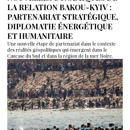
LA RELATION BAKOU-KYIV :
PARTENARIAT STRATÉGIQUE,
DIPLOMATIE ÉNERGÉTIQUE
ET HUMANITAIRE
Une nouvelle étape de partenariat dans le contexte
des réalités géopolitiques qui émergent dans le
Caucase du Sud et dans la région de la mer Noire.