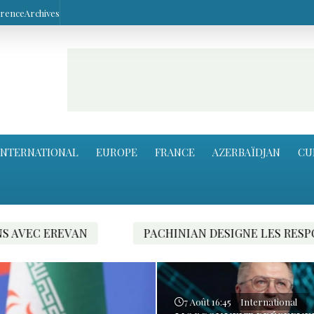
arence
Archives
INTERNATIONAL
EUROPE
FRANCE
AZERBAÏDJAN
CU
INIAN DESIGNE LES RESPONSABLES DU RAPPROCHEMENT
7 Août 16:45
International