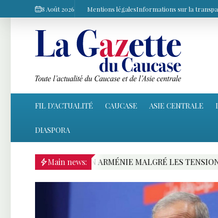
8 Août 2026
Mentions légales
Informations sur la transp
FIL D'ACTUALITÉ
CAUCASE
ASIE CENTRALE
DIASPORA
NIE MALGRÉ LES TENSIONS AVEC EREVAN
Main news:
PACH