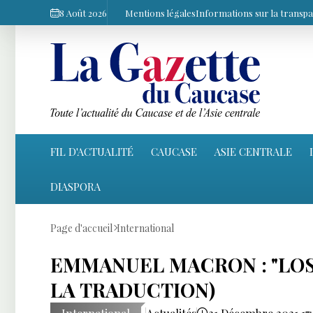
8 Août 2026
Mentions légales
Informations sur la transp
FIL D'ACTUALITÉ
CAUCASE
ASIE CENTRALE
DIASPORA
Page d'accueil
International
EMMANUEL MACRON : "LOS
LA TRADUCTION)