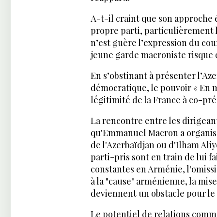
A-t-il craint que son approche é
propre parti, particulièrement l
n’est guère l’expression du cou
jeune garde macroniste risque d
En s’obstinant à présenter l’Az
démocratique, le pouvoir « En ma
légitimité de la France à co-pr
La rencontre entre les dirigeant
qu'Emmanuel Macron a organisé
de l'Azerbaïdjan ou d'Ilham Aliye
parti-pris sont en train de lui fa
constantes en Arménie, l'omissio
à la "cause" arménienne, la mi
deviennent un obstacle pour le 
Le potentiel de relations comme