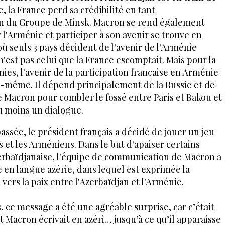
 la France perd sa crédibilité en tant
ein du Groupe de Minsk. Macron se rend également
 l'Arménie et participer à son avenir se trouve en
ù seuls 3 pays décident de l'avenir de l'Arménie
'est pas celui que la France escomptait. Mais pour la
ies, l'avenir de la participation française en Arménie
e-même. Il dépend principalement de la Russie et de
de Macron pour combler le fossé entre Paris et Bakou et
u moins un dialogue.
passée, le président français a décidé de jouer un jeu
s et les Arméniens. Dans le but d'apaiser certains
zerbaïdjanaise, l'équipe de communication de Macron a
 en langue azérie, dans lequel est exprimée la
ers la paix entre l'Azerbaïdjan et l'Arménie.
 ce message a été une agréable surprise, car c’était
t Macron écrivait en azéri… jusqu’à ce qu’il apparaisse