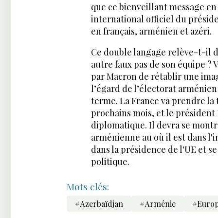
que ce bienveillant message en 
international officiel du préside
en français, arménien et azéri.
Ce double langage relève-t-il de
autre faux pas de son équipe ?
par Macron de rétablir une imag
l’égard de l’électorat arménien
terme. La France va prendre la 
prochains mois, et le président
diplomatique. Il devra se montr
arménienne au où il est dans l'i
dans la présidence de l'UE et s
politique.
Mots clés:
#Azerbaïdjan
#Arménie
#Euro