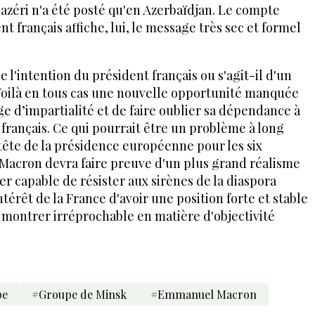
azéri n'a été posté qu'en Azerbaïdjan. Le compte
nt français affiche, lui, le message très sec et formel
 l'intention du président français ou s'agit-il d'un
 Voilà en tous cas une nouvelle opportunité manquée
e d’impartialité et de faire oublier sa dépendance à
 français. Ce qui pourrait être un problème à long
tête de la présidence européenne pour les six
 Macron devra faire preuve d'un plus grand réalisme
er capable de résister aux sirènes de la diaspora
ntérêt de la France d'avoir une position forte et stable
e montrer irréprochable en matière d'objectivité
pe
#Groupe de Minsk
#Emmanuel Macron