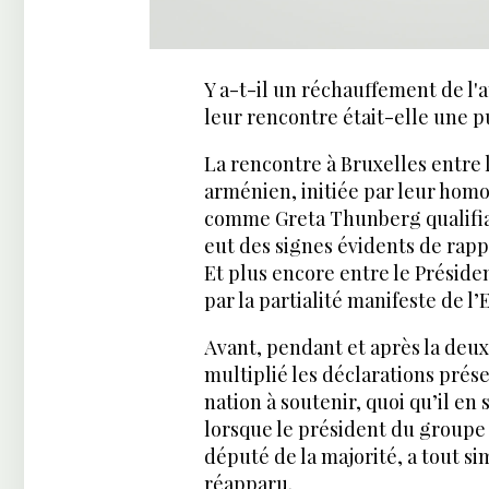
Y a-t-il un réchauffement de l'
leur rencontre était-elle une p
La rencontre à Bruxelles entre 
arménien, initiée par leur homol
comme Greta Thunberg qualifiait
eut des signes évidents de ra
Et plus encore entre le Préside
par la partialité manifeste de l’
Avant, pendant et après la de
multiplié les déclarations pré
nation à soutenir, quoi qu’il en
lorsque le président du groupe
député de la majorité, a tout si
réapparu.