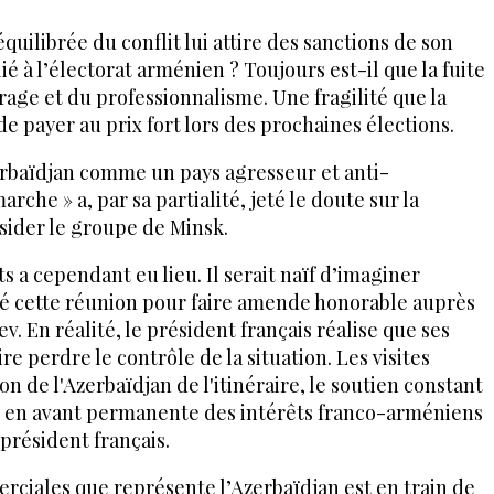
quilibrée du conflit lui attire des sanctions de son
ié à l’électorat arménien ? Toujours est-il que la fuite
rage et du professionnalisme. Une fragilité que la
e payer au prix fort lors des prochaines élections.
erbaïdjan comme un pays agresseur et anti-
rche » a, par sa partialité, jeté le doute sur la
ésider le groupe de Minsk.
s a cependant eu lieu. Il serait naïf d’imaginer
 cette réunion pour faire amende honorable auprès
v. En réalité, le président français réalise que ses
ire perdre le contrôle de la situation. Les visites
n de l'Azerbaïdjan de l'itinéraire, le soutien constant
se en avant permanente des intérêts franco-arméniens
président français.
rciales que représente l’Azerbaïdjan est en train de