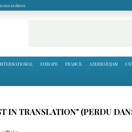
arence
Archives
INTERNATIONAL
EUROPE
FRANCE
AZERBAÏDJAN
CU
T IN TRANSLATION" (PERDU DAN