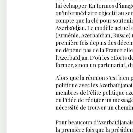
lui échapper. En termes d’image,
qu’intermédiaire objectif au s
compte que la clé pour soutenir
Azerbaïdjan. Le modèle actuel o
(Arménie, Azerbaïdjan, Russie) n
première fois depuis des décenn
ne dépend pas de la France ell
l'Azerbaïdjan. D'où les efforts 
former, sinon un partenariat, d
Alors que la réunion s'est bien 
politique avec les Azerbaïdjanai
membres de l'élite politique a
eu l’idée de rédiger un message
nécessité de trouver un chemin v
Pour beaucoup d'Azerbaïdjanais,
la première fois que la présiden