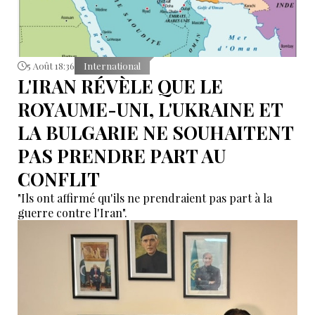
5 Août 18:36
International
L'IRAN RÉVÈLE QUE LE
ROYAUME-UNI, L'UKRAINE ET
LA BULGARIE NE SOUHAITENT
PAS PRENDRE PART AU
CONFLIT
"Ils ont affirmé qu'ils ne prendraient pas part à la
guerre contre l'Iran".