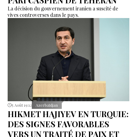
PARI CASPIEN DE TÉHÉRAN
La décision du gouvernement iranien a suscité de
vives controverses dans le pays.
5 Août 19:12
Azerbaïdjan
HIKMET HAJIYEV EN TURQUIE:
DES SIGNES FAVORABLES
VERS UN TRAITÉ DE PAIX ET