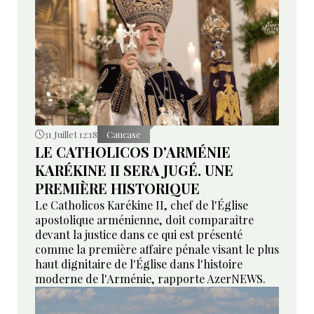
31 Juillet 12:18
Caucase
LE CATHOLICOS D'ARMÉNIE
KARÉKINE II SERA JUGÉ. UNE
PREMIÈRE HISTORIQUE
Le Catholicos Karékine II, chef de l'Église
apostolique arménienne, doit comparaître
devant la justice dans ce qui est présenté
comme la première affaire pénale visant le plus
haut dignitaire de l'Église dans l'histoire
moderne de l'Arménie, rapporte AzerNEWS.