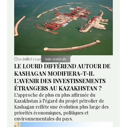
30 Juillet 13:40
Asie centrale
LE LOURD DIFFÉREND AUTOUR DE
KASHAGAN MODIFIERA-T-IL
L’AVENIR DES INVESTISSEMENTS
ÉTRANGERS AU KAZAKHSTAN ?
L’approche de plus en plus affirmée du
Kazakhstan à l’égard du projet pétrolier de
Kashagan reflète une évolution plus large des
priorités économiques, politiques et
environnementales du pays.