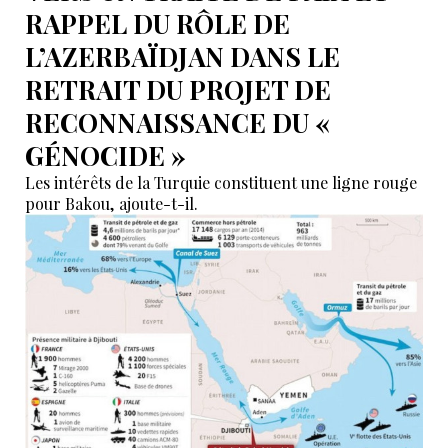
RAPPEL DU RÔLE DE
L’AZERBAÏDJAN DANS LE
RETRAIT DU PROJET DE
RECONNAISSANCE DU «
GÉNOCIDE »
Les intérêts de la Turquie constituent une ligne rouge
pour Bakou, ajoute-t-il.