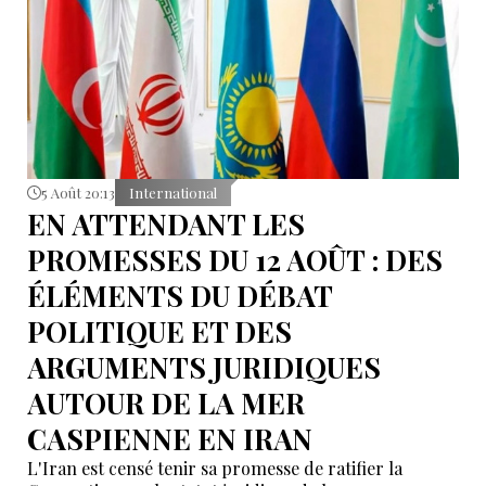
5 Août 20:13
International
EN ATTENDANT LES
PROMESSES DU 12 AOÛT : DES
ÉLÉMENTS DU DÉBAT
POLITIQUE ET DES
ARGUMENTS JURIDIQUES
AUTOUR DE LA MER
CASPIENNE EN IRAN
L'Iran est censé tenir sa promesse de ratifier la