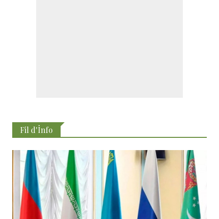
Fil d'İnfo