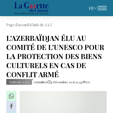
FR
Page d'accueil
L’info de A à Z
L'AZERBAÏDJAN ÉLU AU
COMITÉ DE L'UNESCO POUR
LA PROTECTION DES BIENS
CULTURELS EN CAS DE
CONFLIT ARMÉ
L’info de A à Z
Actualités
4 Décembre 2025 13:44
371