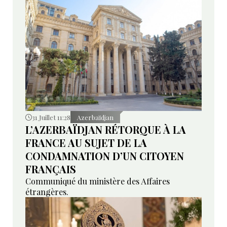
31 Juillet 11:28
Azerbaïdjan
L’AZERBAÏDJAN RÉTORQUE À LA
FRANCE AU SUJET DE LA
CONDAMNATION D’UN CITOYEN
FRANÇAIS
Communiqué du ministère des Affaires
étrangères.