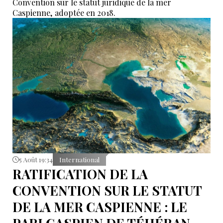
Convention sur le statut juridique de la mer
Caspienne, adoptée en 2018.
5 Août 19:34
International
RATIFICATION DE LA
CONVENTION SUR LE STATUT
DE LA MER CASPIENNE : LE