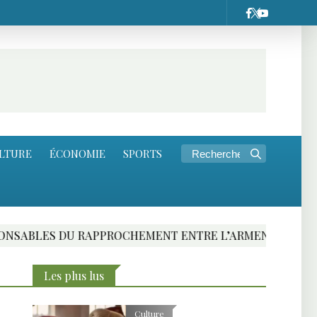
LTURE
ÉCONOMIE
SPORTS
HEMENT ENTRE L’ARMENIE ET L’UNION EUROPEENNE
Les plus lus
Culture