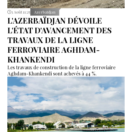
3 Août 11:25
Azerbaïdjan
L'AZERBAÏDJAN DÉVOILE
L'ÉTAT D'AVANCEMENT DES
TRAVAUX DE LA LIGNE
FERROVIAIRE AGHDAM-
KHANKENDI
Les travaux de construction de la ligne ferroviaire
Aghdam-Khankendi sont achevés à 44 %.