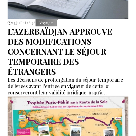
27 Juillet 16:38
Voyage
L’AZERBAÏDJAN APPROUVE
DES MODIFICATIONS
CONCERNANT LE SÉJOUR
TEMPORAIRE DES
ÉTRANGERS
Les décisions de prolongation du séjour temporaire
délivrées avant l’entrée en vigueur de cette loi
conserveront leur validité juridique jusqu’à
l’expiration de la période qui y est indiquée.