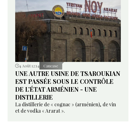
4 Août 12:14
Caucase
UNE AUTRE USINE DE TSAROUKIAN
EST PASSÉE SOUS LE CONTRÔLE
DE L’ÉTAT ARMÉNIEN - UNE
DISTILLERIE
La distillerie de « cognac » (arménien), de vin
et de vodka « Ararat ».