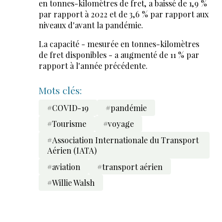
en tonnes-kilomètres de fret, a baissé de 1,9 %
par rapport à 2022 et de 3,6 % par rapport aux
niveaux d'avant la pandémie.
La capacité - mesurée en tonnes-kilomètres
de fret disponibles - a augmenté de 11 % par
rapport à l'année précédente.
Mots clés:
#COVID-19
#pandémie
#Tourisme
#voyage
#Association Internationale du Transport
Aérien (IATA)
#aviation
#transport aérien
#Willie Walsh