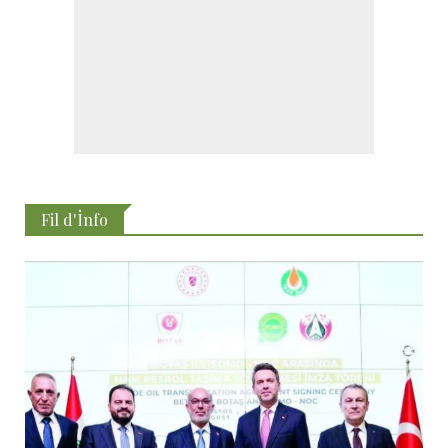
Fil d'İnfo