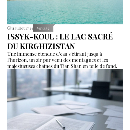
31 Juillet 17:14
Voyage
ISSYK-KOUL : LE LAC SACRÉ
DU KIRGHIZISTAN
Une immense étendue d'eau s'étirant jusqu'à
l'horizon, un air pur venu des montagnes et les
majestueuses chaînes du Tian Shan en toile de fond.