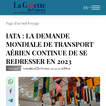
FR
Page d'accueil
Voyage
IATA : LA DEMANDE
MONDIALE DE TRANSPORT
AÉRIEN CONTINUE DE SE
REDRESSER EN 2023
Voyage
Actualités
1 Février 2024 12:35
825