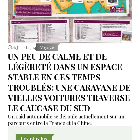
26 Juillet 17:14
Voyage
UN PEU DE CALME ET DE
LÉGÈRETÉ DANS UN ESPACE
STABLE EN CES TEMPS
TROUBLÉS: UNE CARAVANE DE
VIELLES VOITURES TRAVERSE
LE CAUCASE DU SUD
Un raid automobile se déroule actuellement sur un
parcours entre la France et la Chine.
Les plus lus