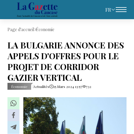
FR
Page d'accueil
Économie
LA BULGARIE ANNONCE DES
APPELS D'OFFRES POUR LE
PROJET DE CORRIDOR
GAZIER VERTICAL
Économie
Actualités
25 Mars 2024 13:57
732