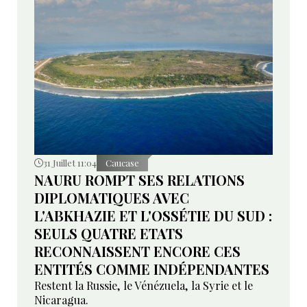
31 Juillet 11:04
Caucase
NAURU ROMPT SES RELATIONS
DIPLOMATIQUES AVEC
L'ABKHAZIE ET L'OSSÉTIE DU SUD :
SEULS QUATRE ETATS
RECONNAISSENT ENCORE CES
ENTITÉS COMME INDÉPENDANTES
Restent la Russie, le Vénézuela, la Syrie et le
Nicaragua.