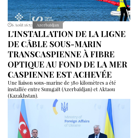
6 Août 16:53
Azerbaïdjan
L'INSTALLATION DE LA LIGNE
DE CÂBLE SOUS-MARIN
TRANSCASPIENNE À FIBRE
OPTIQUE AU FOND DE LA MER
CASPIENNE EST ACHEVÉE
Une liaison sous-marine de 380 kilomètres a été
installée entre Sumgaït (Azerbaïdjan) et Aktaou
(Kazakhstan).