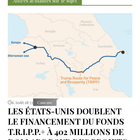
Autres actualités sur le sujet
6 Août 18:33
Caucase
LES ÉTATS-UNIS DOUBLENT
LE FINANCEMENT DU FONDS
T.R.I.P.P.+ À 402 MILLIONS DE