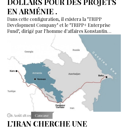
DOLLARS POUR DES PROJETS
EN ARMÉNIE .
Dans cette configuration, il existera la "TRIPP
Development Company" et le "TRIPP+ Enterprise
Fund", dirigé par l'homme d'affaires Konstantin
Sokolov
6 Août 18:09
Caucase
L’IRAN CHERCHE UNE