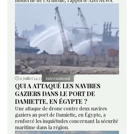
moderne de l'Arménie, rapporte AzerNEWS.
31 Juillet 14:33
International
QUI A ATTAQUÉ LES NAVIRES
GAZIERS DANS LE PORT DE
DAMIETTE, EN ÉGYPTE ?
Une attaque de drone contre deux navires
gaziers au port de Damiette, en Égypte, a
renforcé les inquiétudes concernant la sécurité
maritime dans la région.