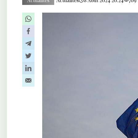
Actualités
Actualités
8 Août 2024 20:24
709