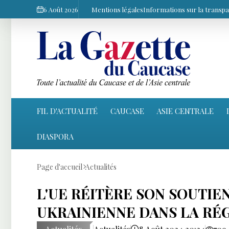
6 Août 2026
Mentions légales
Informations sur la transp
FIL D'ACTUALITÉ
CAUCASE
ASIE CENTRALE
DIASPORA
Page d'accueil
Actualités
L'UE RÉITÈRE SON SOUTIEN
UKRAINIENNE DANS LA RÉ