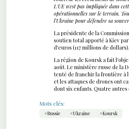
L'UE n'est pas impliquée dans cett
opérationnelles sur le terrain. To
l'Ukraine pour défendre sa souvera
La présidente de la Commission
soutien total apporté à Kiev par
d'euros (117 millions de dollars)
La région de Koursk a fait l'obje
août. Le ministère russe de la 
tenté de franchir la frontière à 
et les attaques de drones ont ca
dont six enfants. Quatre autres
Mots clés:
#Russie
#Ukraine
#Koursk