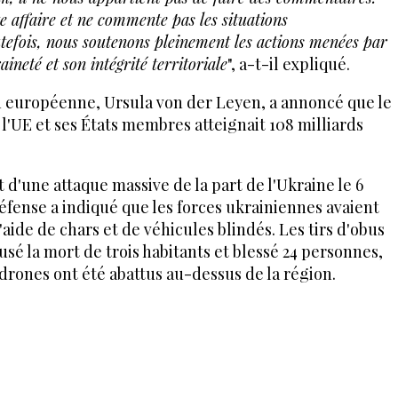
e affaire et ne commente pas les situations
utefois, nous soutenons pleinement les actions menées par
ineté et son intégrité territoriale
", a-t-il expliqué.
 européenne, Ursula von der Leyen, a annoncé que le
 l'UE et ses États membres atteignait 108 milliards
.
t d'une attaque massive de la part de l'Ukraine le 6
Défense a indiqué que les forces ukrainiennes avaient
l'aide de chars et de véhicules blindés. Les tirs d'obus
usé la mort de trois habitants et blessé 24 personnes,
 drones ont été abattus au-dessus de la région.