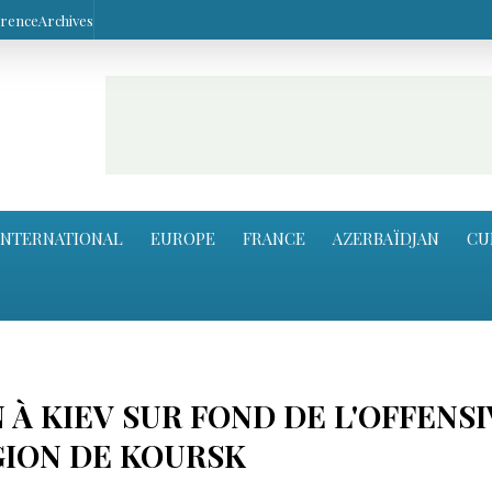
arence
Archives
INTERNATIONAL
EUROPE
FRANCE
AZERBAÏDJAN
CU
 À KIEV SUR FOND DE L'OFFENS
GION DE KOURSK