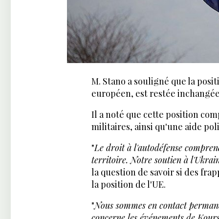
M. Stano a souligné que la posit
européen, est restée inchangée 
Il a noté que cette position com
militaires, ainsi qu'une aide pol
"
Le droit à l'autodéfense compren
territoire. Notre soutien à l'Ukrai
la question de savoir si des fra
la position de l'UE.
"
Nous sommes en contact permane
concerne les événements de Koursk