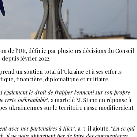
ion de l'UE, définie par plusieurs décisions du Conseil
depuis février 2022.
prend un soutien total à l'Ukraine et à ses efforts
itique, financière, diplomatique et militaire.
d également le droit de frapper l'ennemi sur son propre
ne reste inébranlable
", a martelé M. Stano en réponse à
ppes ukrainiennes sur le territoire russe modifieraient
nt avec nos partenaires à Kiev
", a-t-il ajouté. "
En ce qui
, il ne nous appartient pas de faire des commentaires.