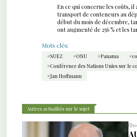
En ce qui concerne les coûts, il
transport de conteneurs au dép
début du mois de décembre, tand
ont augmenté de 256 % et les tar
Mots clés:
#SUEZ
#ONU
#Panama
#c
#Conférence des Nations Unies sur le 
#Jan Hoffmann
Autres actualités sur le sujet
30 
A