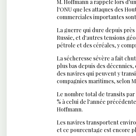
M. Hoffmann a rappelé lors d'un
l'ONU que les attaques des Hout
commerciales importantes sont
La guerre qui dure depuis près d
Russie, et d'autres tensions g
pétrole et des céréales, y compr
La sécheresse sévère a fait chu
plus bas depuis des décennies, 
des navires qui peuvent y transit
compagnies maritimes, selon M
Le nombre total de transits par
% à celui de l'année précédente e
Hoffmann.
Les navires transportent envi
et ce pourcentage est encore p