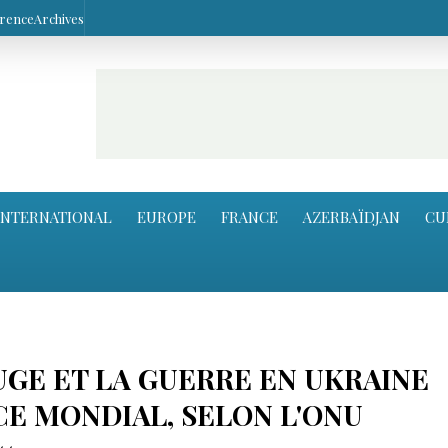
arence
Archives
INTERNATIONAL
EUROPE
FRANCE
AZERBAÏDJAN
CU
UGE ET LA GUERRE EN UKRAINE
E MONDIAL, SELON L'ONU