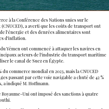
ce à la Conférence des Nations unies sur le
CNUCED), a averti que les coûts de transport ont
de l'énergie et des denrées alimentaires sont
es d'inflation.
s du Yémen ont commencé à attaquer les navires en
ncipaux acteurs de l'industrie du transport maritime
iser le canal de Suez en Égypte.
15 % du commerce mondial en 2023, mais la CNUCED
es passant par cette voie navigable a chuté de 42 %
s, a indiqué M. Hoffmann.
t le Royaume-Uni ont imposé des sanctions à quatre
outhi.