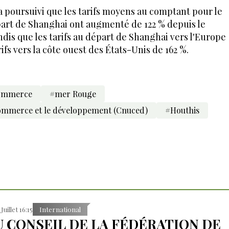
 a poursuivi que les tarifs moyens au comptant pour le
art de Shanghai ont augmenté de 122 % depuis le
is que les tarifs au départ de Shanghai vers l'Europe
ifs vers la côte ouest des États-Unis de 162 %.
ommerce
#mer Rouge
commerce et le développement (Cnuced)
#Houthis
Juillet 16:15
International
U CONSEIL DE LA FÉDÉRATION DE