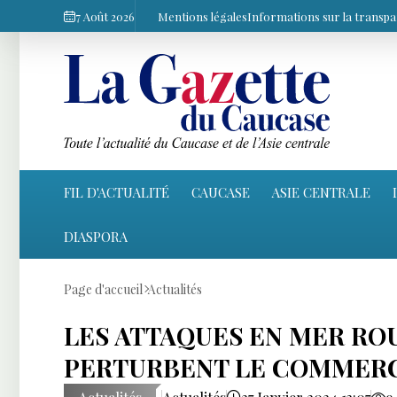
7 Août 2026
Mentions légales
Informations sur la transp
FIL D'ACTUALITÉ
CAUCASE
ASIE CENTRALE
DIASPORA
Page d'accueil
Actualités
LES ATTAQUES EN MER RO
PERTURBENT LE COMMERC