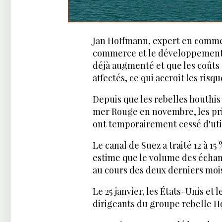
Jan Hoffmann, expert en commer
commerce et le développement (
déjà augmenté et que les coûts 
affectés, ce qui accroît les risqu
Depuis que les rebelles houthi
mer Rouge en novembre, les pri
ont temporairement cessé d'util
Le canal de Suez a traité 12 à 
estime que le volume des échang
au cours des deux derniers moi
Le 25 janvier, les États-Unis e
dirigeants du groupe rebelle H