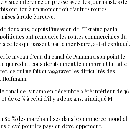
e visioconférence de presse avec des journalistes de
his ont lieu à un moment où d'autres routes
 mises à rude épreuve.
e deux ans, depuis l'invasion de l'Ukraine par la
éopolitiques ont remodelé les routes commerciales du
is celles qui passent par la mer Noire, a-t-il expliqué.
ter le niveau d'eau du canal de Panama à son point le
ce qui réduit considérablement le nombre et la taille
er, ce qui ne fait qu'aggraver les difficultés des
. Hoffmann.
 le canal de Panama en décembre a été inférieur de 36
t de 62 % à celui d'il y a deux ans, a indiqué M.
ron 80 % des marchandises dans le commerce mondial,
lus élevé pour les pays en développement.