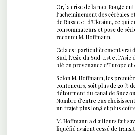
Or, la crise de la mer Rouge en
l'acheminement des céréales et
de Russie et d'Ukraine, ce qui 
consommateurs et pose de série
reconnu M. Hoffmann.
Cela est particulièrement vrai d
Sud, l'Asie du Sud-Est et l'Asi
blé en provenance d'Europe et de
Selon M. Hoffmann, les premièr
conteneurs, soit plus de 20 % d
détournent du canal de Suez ou
Nombre d'entre eux choisissent
un trajet plus long et plus coût
M. Hoffmann a d'ailleurs fait sa
liquéfié avaient cessé de transi