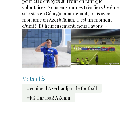
pour être envoyés au front en tant que
volontaires. Nous en sommes très fiers ! Même
si je suis en Géorgie maintenant, mais avec
mon âme en Azerbaïdjan. C'est un moment
d'unité. Et heureusement, nous l'avons. »
Mots clés:
#équipe d'Azerbaïdjan de football
#FK Qarabag Agdam