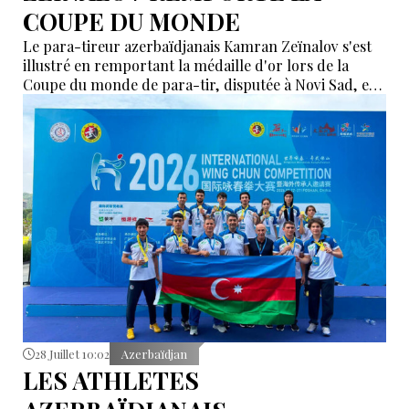
COUPE DU MONDE
Le para-tireur azerbaïdjanais Kamran Zeïnalov s'est
illustré en remportant la médaille d'or lors de la
Coupe du monde de para-tir, disputée à Novi Sad, en
Serbie.
28 Juillet 10:02
Azerbaïdjan
LES ATHLETES