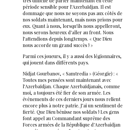
très difficile de parler maintenant en cette
période sensible pour l'Azerbaïdjan. Il est
dommage que nous ne soyons pas aux côtés de
nos soldats maintenant, mais nous prions pour
eux. Quant à nous, lorsqu'ils nous appelleront,
nous serons heureux d'aller au front. Nous
l'attendions depuis longtemps. « Que Dieu
nous accorde un grand succès ! »
Parmi ces joueurs, il y a aussi des légionnaires,
qui jouent dans différents pays.
Nidjat Gourbanov, « Samtredia » (Géorgie) : «
Toutes mes pensées sont maintenant avec
l'Azerbaïdjan. Chaque Azerbaïdjanais, comme
moi, a toujours été fier de son armée. Les
événements de ces derniers jours nous relient
encore plus à notre patrie. J'ai un sentiment de
fierté. Que Dieu bénisse nos soldats ! Les gens
font appel au Commandant suprême des
Forces armées de la République d'Azerbaîdjan