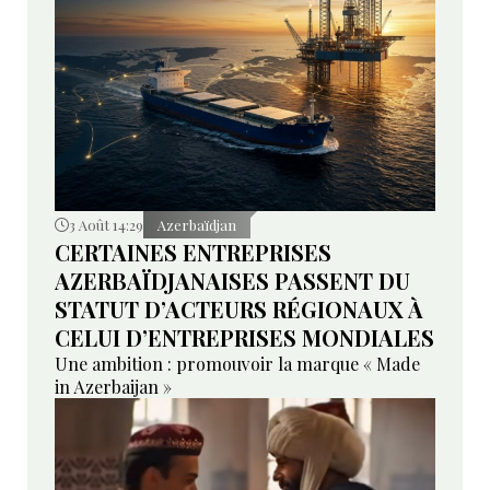
3 Août 14:29
Azerbaïdjan
CERTAINES ENTREPRISES
AZERBAÏDJANAISES PASSENT DU
STATUT D’ACTEURS RÉGIONAUX À
CELUI D’ENTREPRISES MONDIALES
Une ambition : promouvoir la marque « Made
in Azerbaijan »