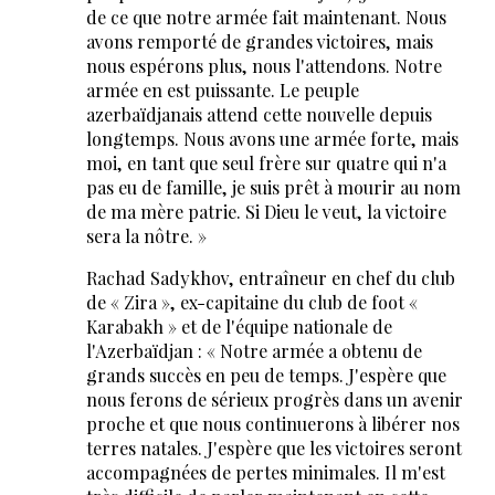
de ce que notre armée fait maintenant. Nous
avons remporté de grandes victoires, mais
nous espérons plus, nous l'attendons. Notre
armée en est puissante. Le peuple
azerbaïdjanais attend cette nouvelle depuis
longtemps. Nous avons une armée forte, mais
moi, en tant que seul frère sur quatre qui n'a
pas eu de famille, je suis prêt à mourir au nom
de ma mère patrie. Si Dieu le veut, la victoire
sera la nôtre. »
Rachad Sadykhov, entraîneur en chef du club
de « Zira », ex-capitaine du club de foot «
Karabakh » et de l'équipe nationale de
l'Azerbaïdjan : « Notre armée a obtenu de
grands succès en peu de temps. J'espère que
nous ferons de sérieux progrès dans un avenir
proche et que nous continuerons à libérer nos
terres natales. J'espère que les victoires seront
accompagnées de pertes minimales. Il m'est