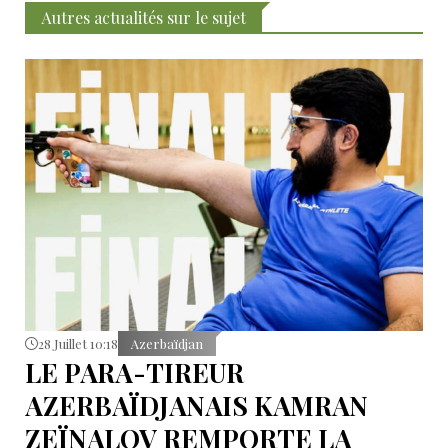
Autres actualités sur le sujet
28 Juillet 10:18
Azerbaïdjan
LE PARA-TIREUR
AZERBAÏDJANAIS KAMRAN
ZEÏNALOV REMPORTE LA