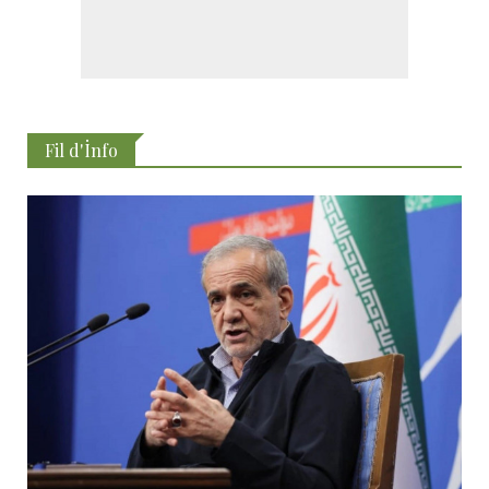
Fil d'İnfo