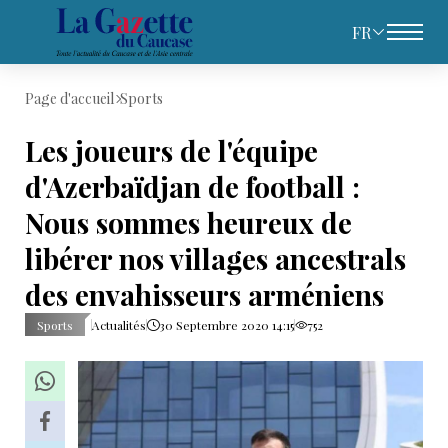
FR
Page d'accueil
Sports
Les joueurs de l'équipe
d'Azerbaïdjan de football :
Nous sommes heureux de
libérer nos villages ancestrals
des envahisseurs arméniens
Sports
Actualités
30 Septembre 2020 14:15
752