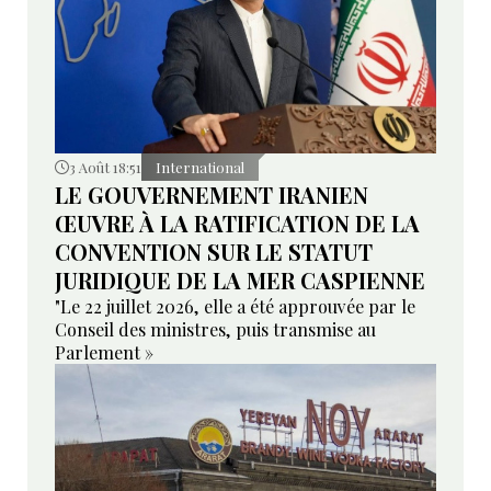
3 Août 18:51
International
LE GOUVERNEMENT IRANIEN
ŒUVRE À LA RATIFICATION DE LA
CONVENTION SUR LE STATUT
JURIDIQUE DE LA MER CASPIENNE
"Le 22 juillet 2026, elle a été approuvée par le
Conseil des ministres, puis transmise au
Parlement »