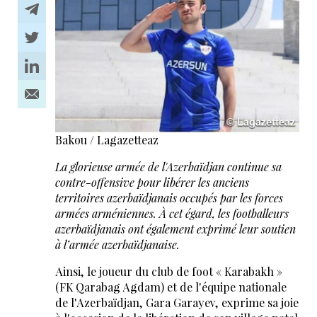
Bakou / Lagazetteaz
La glorieuse armée de l'Azerbaïdjan continue sa
contre-offensive pour libérer les anciens
territoires azerbaïdjanais occupés par les forces
armées arméniennes. À cet égard, les footballeurs
azerbaïdjanais ont également exprimé leur soutien
à l’armée azerbaïdjanaise.
Ainsi, le joueur du club de foot « Karabakh »
(FK Qarabag Agdam) et de l'équipe nationale
de l'Azerbaïdjan, Gara Garayev, exprime sa joie