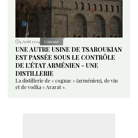
4 Août 12:14
Caucase
UNE AUTRE USINE DE TSAROUKIAN
EST PASSÉE SOUS LE CONTRÔLE
DE L’ÉTAT ARMÉNIEN - UNE
DISTILLERIE
La distillerie de « cognac » (arménien), de vin
et de vodka « Ararat ».