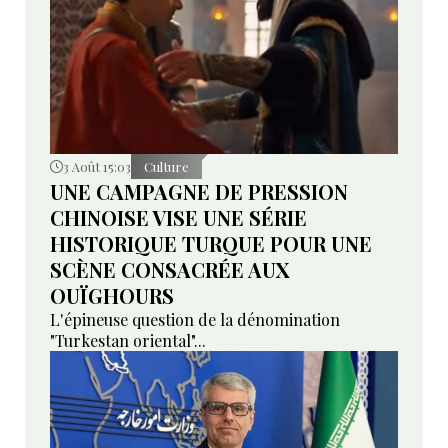
3 Août 15:03
Culture
UNE CAMPAGNE DE PRESSION
CHINOISE VISE UNE SÉRIE
HISTORIQUE TURQUE POUR UNE
SCÈNE CONSACRÉE AUX
OUÏGHOURS
L'épineuse question de la dénomination
"Turkestan oriental"...