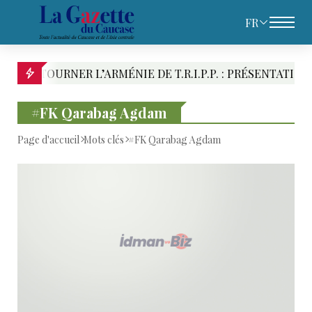
FR
NER L’ARMÉNIE DE T.R.I.P.P. : PRÉSENTATION DES RIVA
#FK Qarabag Agdam
Page d'accueil
Mots clés
#FK Qarabag Agdam