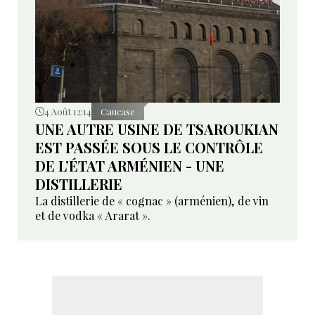
4 Août 12:14
Caucase
UNE AUTRE USINE DE TSAROUKIAN
EST PASSÉE SOUS LE CONTRÔLE
DE L’ÉTAT ARMÉNIEN - UNE
DISTILLERIE
La distillerie de « cognac » (arménien), de vin
et de vodka « Ararat ».