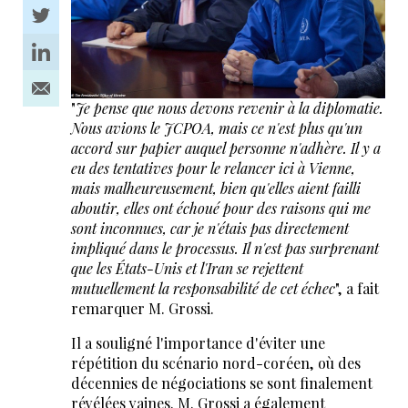
"
Je pense que nous devons revenir à la diplomatie.
Nous avions le JCPOA, mais ce n'est plus qu'un
accord sur papier auquel personne n'adhère. Il y a
eu des tentatives pour le relancer ici à Vienne,
mais malheureusement, bien qu'elles aient failli
aboutir, elles ont échoué pour des raisons qui me
sont inconnues, car je n'étais pas directement
impliqué dans le processus. Il n'est pas surprenant
que les États-Unis et l'Iran se rejettent
mutuellement la responsabilité de cet échec
", a fait
remarquer M. Grossi.
Il a souligné l'importance d'éviter une
répétition du scénario nord-coréen, où des
décennies de négociations se sont finalement
révélées vaines. M. Grossi a également