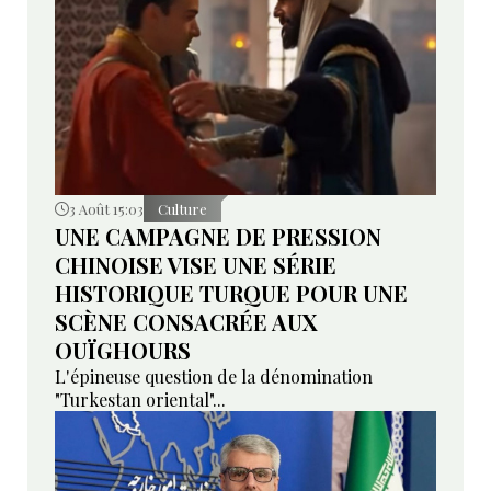
3 Août 15:03
Culture
UNE CAMPAGNE DE PRESSION
CHINOISE VISE UNE SÉRIE
HISTORIQUE TURQUE POUR UNE
SCÈNE CONSACRÉE AUX
OUÏGHOURS
L'épineuse question de la dénomination
"Turkestan oriental"...