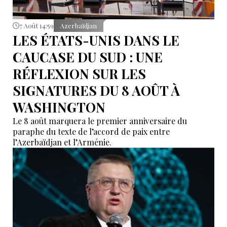
7 Août 14:59
Azerbaïdjan
LES ÉTATS-UNIS DANS LE
CAUCASE DU SUD : UNE
RÉFLEXION SUR LES
SIGNATURES DU 8 AOÛT À
WASHINGTON
Le 8 août marquera le premier anniversaire du
paraphe du texte de l’accord de paix entre
l’Azerbaïdjan et l’Arménie.