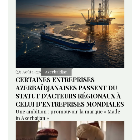
3 Août 14:29
Azerbaïdjan
CERTAINES ENTREPRISES
AZERBAÏDJANAISES PASSENT DU
STATUT D’ACTEURS RÉGIONAUX À
CELUI D’ENTREPRISES MONDIALES
Une ambition : promouvoir la marque « Made
in Azerbaijan »