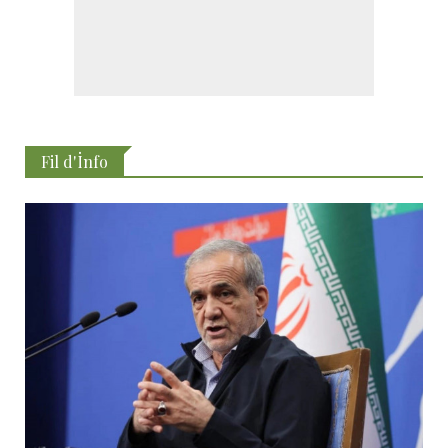
Fil d'İnfo