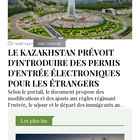
7 Août 14:03
Asie centrale
LE KAZAKHSTAN PRÉVOIT
D'INTRODUIRE DES PERMIS
D'ENTRÉE ÉLECTRONIQUES
POUR LES ÉTRANGERS
Selon le portail, le document propose des
modifications et des ajouts aux règles régissant
l'entrée, le séjour et le départ des immigrants au
Kazakhstan.
Les plus lus