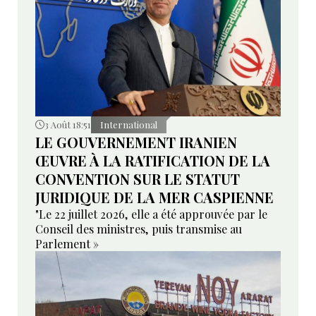
3 Août 18:51
International
LE GOUVERNEMENT IRANIEN
ŒUVRE À LA RATIFICATION DE LA
CONVENTION SUR LE STATUT
JURIDIQUE DE LA MER CASPIENNE
"Le 22 juillet 2026, elle a été approuvée par le
Conseil des ministres, puis transmise au
Parlement »