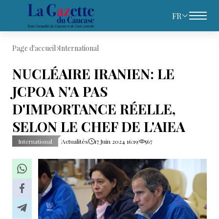
FR
Page d'accueil
International
NUCLÉAIRE IRANIEN: LE
JCPOA N'A PAS
D'IMPORTANCE RÉELLE,
SELON LE CHEF DE L'AIEA
International
Actualités
17 Juin 2024 16:19
567