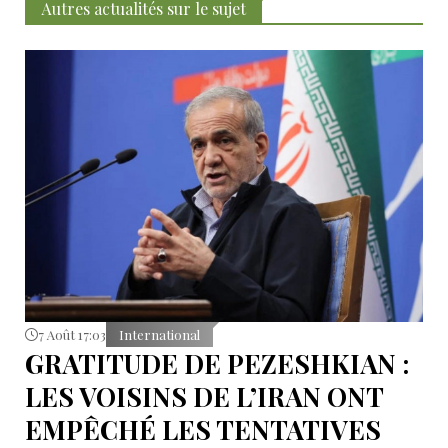
Autres actualités sur le sujet
7 Août 17:03
International
GRATITUDE DE PEZESHKIAN :
LES VOISINS DE L’IRAN ONT
EMPÊCHÉ LES TENTATIVES