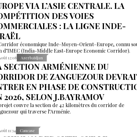
UROPE VIA L’ASIE CENTRALE. LA
OMPÉTITION DES VOIES
OMMERCIALES : LA LIGNE INDE-
SRAËL
Corridor économique Inde–Moyen-Orient–Europe, connu sou
 d’IMEC (India-Middle East-Europe Economic Corridor).
Août 12:08
Azerbaïdjan
A SECTION ARMÉNIENNE DU
ORRIDOR DE ZANGUEZOUR DEVRAI
NTRER EN PHASE DE CONSTRUCTI
N 2026, SELON J.BAYRAMOV
projet couvre la section de 42 kilomètres du corridor de
guezour qui traverse l’Arménie.
Août 11:34
Caucase