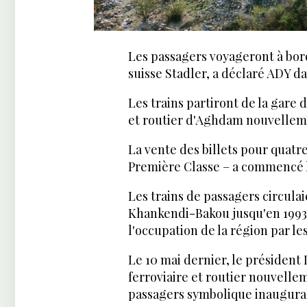
Les passagers voyageront à bor
suisse Stadler, a déclaré ADY 
Les trains partiront de la gare 
et routier d'Aghdam nouvellem
La vente des billets pour quatr
Première Classe – a commencé l
Les trains de passagers circula
Khankendi-Bakou jusqu'en 1993, 
l'occupation de la région par l
Le 10 mai dernier, le président 
ferroviaire et routier nouvelle
passagers symbolique inaugural