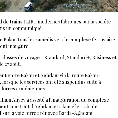
d de trains FLIRT modernes fabriqués par la société
dans un communiqué.
de Bakou tous les samedis vers le complexe ferroviaire
ent inauguré.
e classes de voyage – Standard, Standard+, Business et
e 27 août.
ient entre Bakou et Aghdam via la route Bakou-
lorsque les services ont été suspendus suite à
es forces arméniennes.
Ilham Aliyev a assisté à l'inauguration du complexe
ment construit d'Aghdam et a lancé le train de
 sur la voie ferrée rénovée Barda-Aghdam.