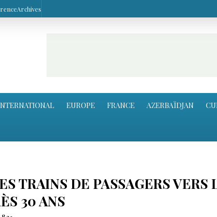
arence
Archives
INTERNATIONAL
EUROPE
FRANCE
AZERBAÏDJAN
CU
ES TRAINS DE PASSAGERS VERS 
ÈS 30 ANS