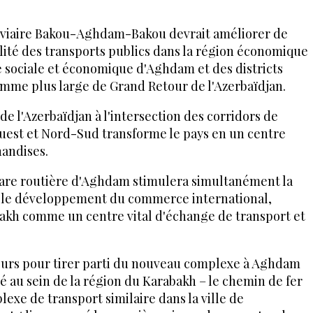
roviaire Bakou-Aghdam-Bakou devrait améliorer de
bilité des transports publics dans la région économique
e sociale et économique d'Aghdam et des districts
amme plus large de Grand Retour de l'Azerbaïdjan.
 de l'Azerbaïdjan à l'intersection des corridors de
uest et Nord-Sud transforme le pays en un centre
handises.
gare routière d'Aghdam stimulera simultanément la
a le développement du commerce international,
bakh comme un centre vital d'échange de transport et
cours pour tirer parti du nouveau complexe à Aghdam
ité au sein de la région du Karabakh – le chemin de fer
e de transport similaire dans la ville de