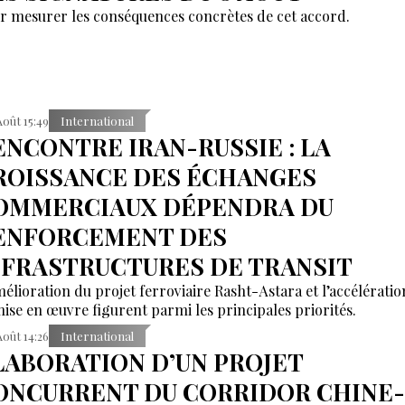
r mesurer les conséquences concrètes de cet accord.
Août 15:49
International
ENCONTRE IRAN-RUSSIE : LA
ROISSANCE DES ÉCHANGES
OMMERCIAUX DÉPENDRA DU
ENFORCEMENT DES
NFRASTRUCTURES DE TRANSIT
mélioration du projet ferroviaire Rasht-Astara et l’accélératio
mise en œuvre figurent parmi les principales priorités.
Août 14:26
International
LABORATION D’UN PROJET
ONCURRENT DU CORRIDOR CHINE-