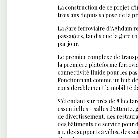
La construction de ce projet d'
trois ans depuis sa pose de la p
La gare ferroviaire d'Aghdam r
passagers, tandis que la gare ro
par jour.
Le premier complexe de trans
la première plateforme ferrovi
connectivité fluide pour les pas
Fonctionnant comme un hub de 
considérablement la mobilité da
S'étendant sur près de 8 hectar
essentielles – salles d'attente,
de divertissement, des restaura
des bâtiments de service pour d
air, des supports à vélos, des z