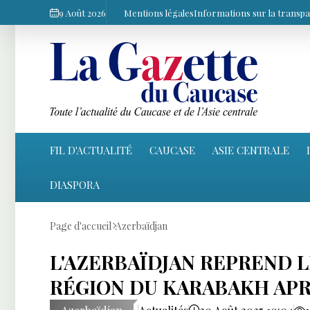
9 Août 2026
Mentions légales
Informations sur la transp
FIL D'ACTUALITÉ
CAUCASE
ASIE CENTRALE
DIASPORA
Page d'accueil
Azerbaïdjan
L'AZERBAÏDJAN REPREND L
RÉGION DU KARABAKH APR