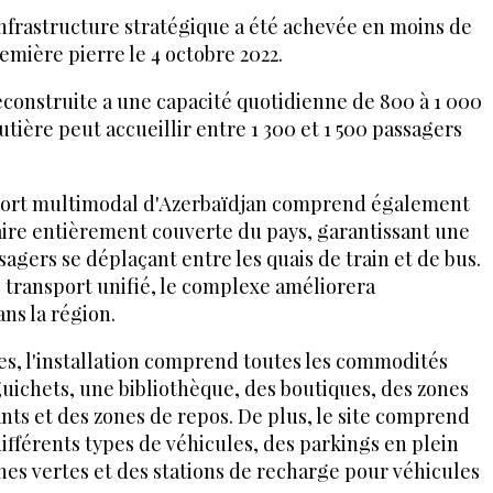
infrastructure stratégique a été achevée en moins de
remière pierre le 4 octobre 2022.
econstruite a une capacité quotidienne de 800 à 1 000
utière peut accueillir entre 1 300 et 1 500 passagers
port multimodal d'Azerbaïdjan comprend également
aire entièrement couverte du pays, garantissant une
sagers se déplaçant entre les quais de train et de bus.
transport unifié, le complexe améliorera
ns la région.
es, l'installation comprend toutes les commodités
 guichets, une bibliothèque, des boutiques, des zones
nts et des zones de repos. De plus, le site comprend
ifférents types de véhicules, des parkings en plein
ones vertes et des stations de recharge pour véhicules