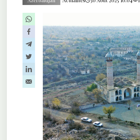
Azerbaïdjan
Actualités
30 Août 2025 10:04
1