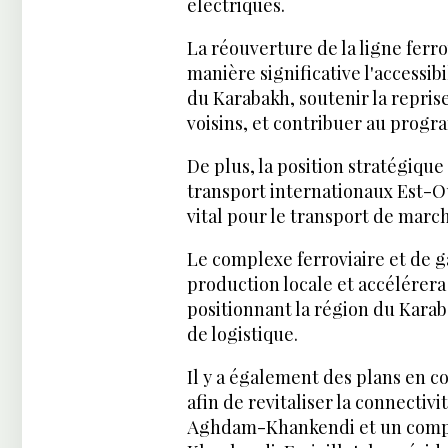
électriques.
La réouverture de la ligne fer
manière significative l'accessi
du Karabakh, soutenir la repris
voisins, et contribuer au progr
De plus, la position stratégique
transport internationaux Est-O
vital pour le transport de marc
Le complexe ferroviaire et de 
production locale et accélérer
positionnant la région du Kara
de logistique.
Il y a également des plans en 
afin de revitaliser la connectiv
Aghdam-Khankendi et un complex