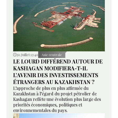
30 Juillet 13:40
Asie centrale
LE LOURD DIFFÉREND AUTOUR DE
KASHAGAN MODIFIERA-T-IL
L’AVENIR DES INVESTISSEMENTS
ÉTRANGERS AU KAZAKHSTAN ?
L’approche de plus en plus affirmée du
Kazakhstan à l’égard du projet pétrolier de
Kashagan reflète une évolution plus large des
priorités économiques, politiques et
environnementales du pays.