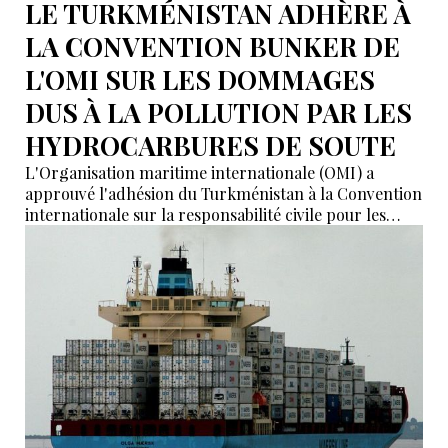
LE TURKMÉNISTAN ADHÈRE À
LA CONVENTION BUNKER DE
L'OMI SUR LES DOMMAGES
DUS À LA POLLUTION PAR LES
HYDROCARBURES DE SOUTE
L'Organisation maritime internationale (OMI) a
approuvé l'adhésion du Turkménistan à la Convention
internationale sur la responsabilité civile pour les
dommages dus à la pollution par les hydrocarbures
de soute (BUNKER-2001).