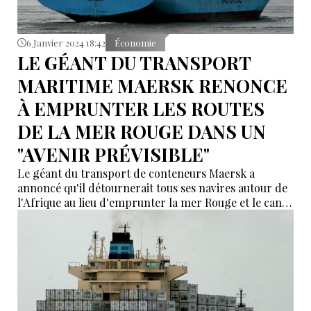
6 Janvier 2024 18:42
Économie
LE GÉANT DU TRANSPORT
MARITIME MAERSK RENONCE
À EMPRUNTER LES ROUTES
DE LA MER ROUGE DANS UN
"AVENIR PRÉVISIBLE"
Le géant du transport de conteneurs Maersk a
annoncé qu'il détournerait tous ses navires autour de
l'Afrique au lieu d'emprunter la mer Rouge et le canal
de Suez dans un "avenir prévisible".