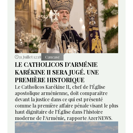
31 Juillet 12:18
Caucase
LE CATHOLICOS D'ARMÉNIE
KARÉKINE II SERA JUGÉ. UNE
PREMIÈRE HISTORIQUE
Le Catholicos Karékine II, chef de l'Église
apostolique arménienne, doit comparaître
devant la justice dans ce qui est présenté
comme la première affaire pénale visant le plus
haut dignitaire de l'Église dans l'histoire
moderne de l'Arménie, rapporte AzerNEWS.