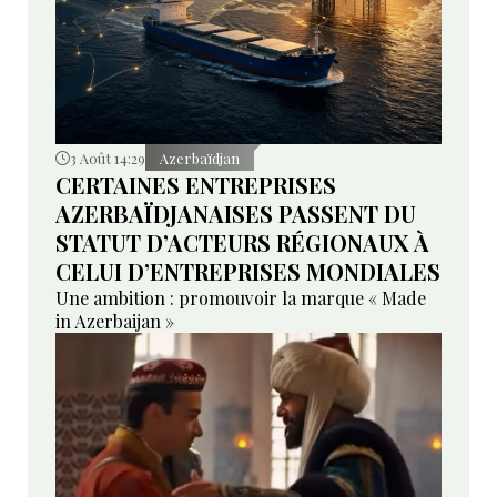
3 Août 14:29
Azerbaïdjan
CERTAINES ENTREPRISES
AZERBAÏDJANAISES PASSENT DU
STATUT D’ACTEURS RÉGIONAUX À
CELUI D’ENTREPRISES MONDIALES
Une ambition : promouvoir la marque « Made
in Azerbaijan »