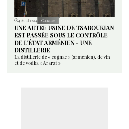
4 Août 12:14
Caucase
UNE AUTRE USINE DE TSAROUKIAN
EST PASSÉE SOUS LE CONTRÔLE
DE L’ÉTAT ARMÉNIEN - UNE
DISTILLERIE
La distillerie de « cognac » (arménien), de vin
et de vodka « Ararat ».