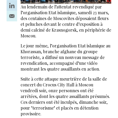
Au lendemain de l’attentat revendiqué par
l’organisation Etat islamique, samedi 23 mars,
des centaines de Moscovites déposaient fleurs
et peluches devant le centre d’exposition à
demi calciné de Krasnogorsk, en périphérie de
Moscou.
Le jour même, l’organisation Etat islamique au
Khorassan, branche afghane du groupe
terroriste, a diffusé un nouveau message de
revendication, accompagné d’une vidéo
montrant les quatre assaillants en action.
Suite à cette attaque meurtrière de la salle de
concert du Crocus City Hall à Moscou
vendredi soir, onze personnes ont été
arrêtées, dont les quatre assaillants présumés.
Ces derniers ont été inculpés, dimanche soir,
pour "terrorisme" et placés en détention
provisoire.