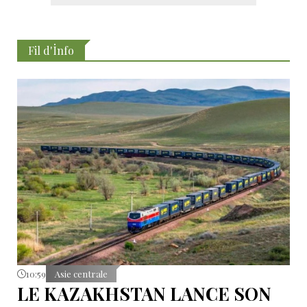
Fil d'İnfo
10:59
Asie centrale
LE KAZAKHSTAN LANCE SON