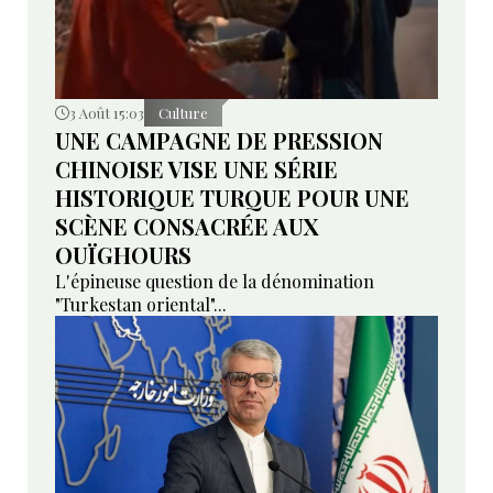
3 Août 15:03
Culture
UNE CAMPAGNE DE PRESSION
CHINOISE VISE UNE SÉRIE
HISTORIQUE TURQUE POUR UNE
SCÈNE CONSACRÉE AUX
OUÏGHOURS
L'épineuse question de la dénomination
"Turkestan oriental"...