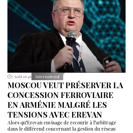
tentatives d’infiltration et de troubles aux frontières
nord-ouest et sud-est de l’Iran.
7 Août 16:45
International
MOSCOU VEUT PRÉSERVER LA
CONCESSION FERROVIAIRE
EN ARMÉNIE MALGRÉ LES
TENSIONS AVEC EREVAN
Alors qu’Erevan envisage de recourir à l’arbitrage
dans le différend concernant la gestion du réseau