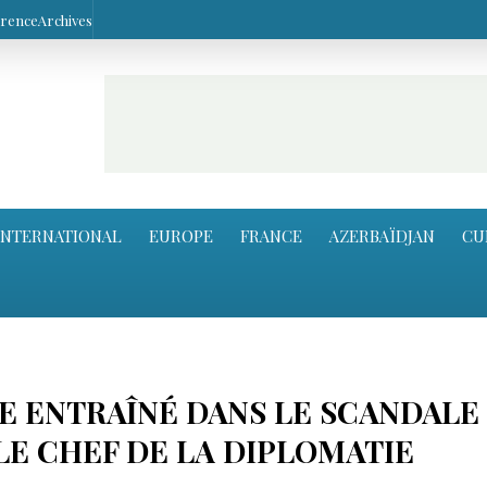
arence
Archives
INTERNATIONAL
EUROPE
FRANCE
AZERBAÏDJAN
CU
RE ENTRAÎNÉ DANS LE SCANDALE
 LE CHEF DE LA DIPLOMATIE