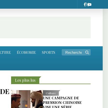
LTURE
ÉCONOMIE
SPORTS
Les plus lus
 DE
Culture
UNE CAMPAGNE DE
PRESSION CHINOISE
VISE UNE SÉRIE