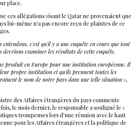
ur place.
 ces allégations visant le Qatar ne provenaient que
ays lui-même n'a pas encore reçu de plaintes de ce
lges.
s entendons, c'est qu'il y a une enquête en cours que tout
 devrions examiner les résultats de cette enquête.
e produit en Europe pour une institution européenne. Il
eur propre institution et qu'ils prennent toutes les
traînent le nom de notre pays dans une telle situation
»,
inistre des Affaires étrangères du pays commente
fois, le mois dernier, le responsable a souligné le «
atiques trompeuses lors d'une réunion avec le haut
nne pour les Affaires étrangères et la politique de