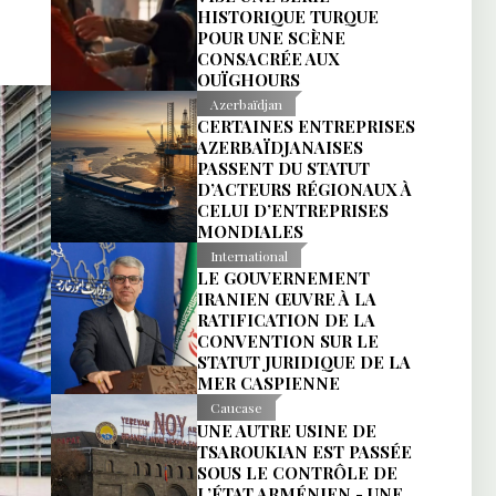
HISTORIQUE TURQUE
POUR UNE SCÈNE
CONSACRÉE AUX
OUÏGHOURS
Azerbaïdjan
CERTAINES ENTREPRISES
AZERBAÏDJANAISES
PASSENT DU STATUT
D’ACTEURS RÉGIONAUX À
CELUI D’ENTREPRISES
MONDIALES
International
LE GOUVERNEMENT
IRANIEN ŒUVRE À LA
RATIFICATION DE LA
CONVENTION SUR LE
STATUT JURIDIQUE DE LA
MER CASPIENNE
Caucase
UNE AUTRE USINE DE
TSAROUKIAN EST PASSÉE
SOUS LE CONTRÔLE DE
L’ÉTAT ARMÉNIEN - UNE