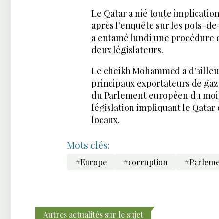
Le Qatar a nié toute implication
après l'enquête sur les pots-de
a entamé lundi une procédure d
deux législateurs.
Le cheikh Mohammed a d'ailleur
principaux exportateurs de gaz
du Parlement européen du mois 
législation impliquant le Qatar 
locaux.
Mots clés:
#Europe
#corruption
#Parleme
Autres actualités sur le sujet