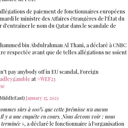
 allégations de paiement de fonctionnaires européens
mardi le ministre des Affaires étrangères de l'État du
er d'entraîner le nom du Qatar dans le scandale de
ohammed bin Abdulrahman Al Thani, a déclaré à CNBC
tre respectée avant que de telles allégations ne soient
n’t pay anybody off in EU scandal, Foreign
adleygamble
at
#WEF23
be
MiddleEast)
January 17, 2023
 sommes sûrs à 100% que cette prémisse n'a aucun
Il y a une enquête en cours. Nous devons voir ; nous
t terminée
», a déclaré le fonctionnaire à l'organisation