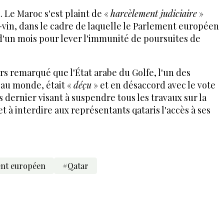
. Le Maroc s'est plaint de «
harcèlement judiciaire
»
-vin, dans le cadre de laquelle le Parlement européen
'un mois pour lever l'immunité de poursuites de
s remarqué que l'État arabe du Golfe, l'un des
 au monde, était «
déçu
» et en désaccord avec le vote
dernier visant à suspendre tous les travaux sur la
et à interdire aux représentants qataris l'accès à ses
nt européen
#Qatar