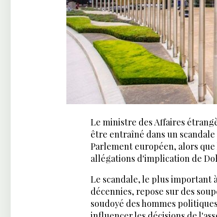
Le ministre des Affaires étrang
être entraîné dans un scandale
Parlement européen, alors que l
allégations d'implication de D
Le scandale, le plus important 
décennies, repose sur des soupç
soudoyé des hommes politiques,
influencer les décisions de l'as