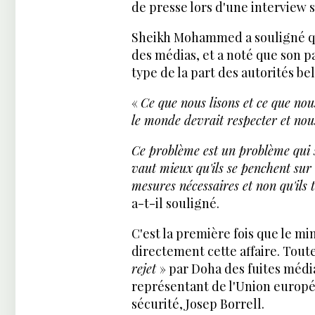
de presse lors d'une interview s
Sheikh Mohammed a souligné que
des médias, et a noté que son p
type de la part des autorités be
«
Ce que nous lisons et ce que nou
le monde devrait respecter et nous
Ce problème est un problème qui s
vaut mieux qu'ils se penchent sur l
mesures nécessaires et non qu'ils 
a-t-il souligné.
C'est la première fois que le m
directement cette affaire. Toute
rejet
» par Doha des fuites médi
représentant de l'Union europée
sécurité, Josep Borrell.