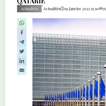
QATARIE
Actualités
Actualités
19 Janvier 2023 15:10
7