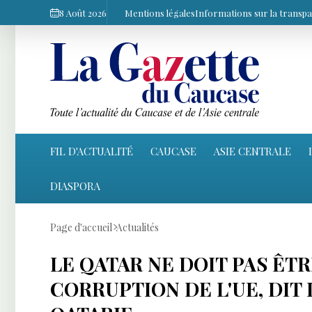
8 Août 2026
Mentions légales
Informations sur la transp
FIL D'ACTUALITÉ
CAUCASE
ASIE CENTRALE
DIASPORA
Page d'accueil
Actualités
LE QATAR NE DOIT PAS ÊT
CORRUPTION DE L'UE, DIT