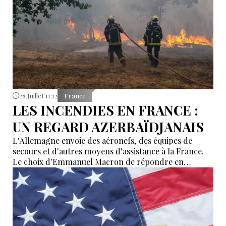
28 Juillet 11:12
France
LES INCENDIES EN FRANCE :
UN REGARD AZERBAÏDJANAIS
L'Allemagne envoie des aéronefs, des équipes de
secours et d'autres moyens d'assistance à la France.
Le choix d'Emmanuel Macron de répondre en
allemand a eu une portée symbolique.