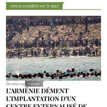
Autres actualités sur le sujet
5 Août 17:45
Caucase
L’ARMÉNIE DÉMENT
L’IMPLANTATION D’UN
CENTRE EXTERNALISÉ DE