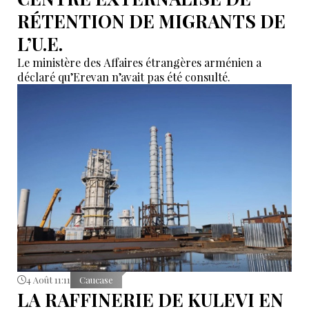
RÉTENTION DE MIGRANTS DE
L’U.E.
Le ministère des Affaires étrangères arménien a
déclaré qu’Erevan n’avait pas été consulté.
4 Août 11:11
Caucase
LA RAFFINERIE DE KULEVI EN