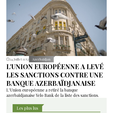
24 Juillet 11:52
Azerbaïdjan
L'UNION EUROPÉENNE A LEVÉ
LES SANCTIONS CONTRE UNE
BANQUE AZERBAÏDJANAISE
L'Union européenne a retiré la banque
azerbaïdjanaise Yelo Bank de la liste des sanctions.
Les plus lus