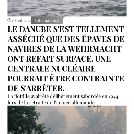
3 Août 12:55
International
LE DANUBE S'EST TELLEMENT
ASSÉCHÉ QUE DES ÉPAVES DE
NAVIRES DE LA WEHRMACHT
ONT REFAIT SURFACE. UNE
CENTRALE NUCLÉAIRE
POURRAIT ÊTRE CONTRAINTE
DE S'ARRÊTER.
La flottille avait été délibérément sabordée en 1944
lors de la retraite de l'armée allemande.