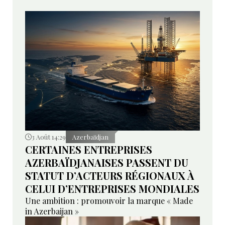
3 Août 14:29
Azerbaïdjan
CERTAINES ENTREPRISES
AZERBAÏDJANAISES PASSENT DU
STATUT D’ACTEURS RÉGIONAUX À
CELUI D’ENTREPRISES MONDIALES
Une ambition : promouvoir la marque « Made
in Azerbaijan »