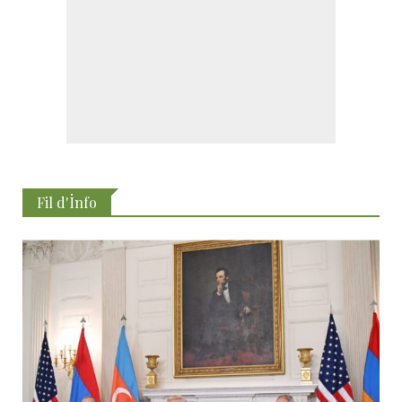
Fil d'İnfo