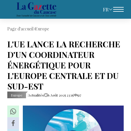
FR
Page d'accueil
Europe
L'UE LANCE LA RECHERCHE
D'UN COORDINATEUR
ÉNERGÉTIQUE POUR
L'EUROPE CENTRALE ET DU
SUD-EST
Europe
Actualités
6 Août 2025 23:15
517