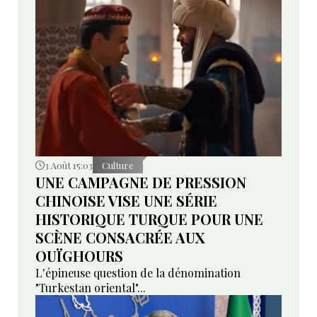
3 Août 15:03
Culture
UNE CAMPAGNE DE PRESSION
CHINOISE VISE UNE SÉRIE
HISTORIQUE TURQUE POUR UNE
SCÈNE CONSACRÉE AUX
OUÏGHOURS
L'épineuse question de la dénomination
"Turkestan oriental"...