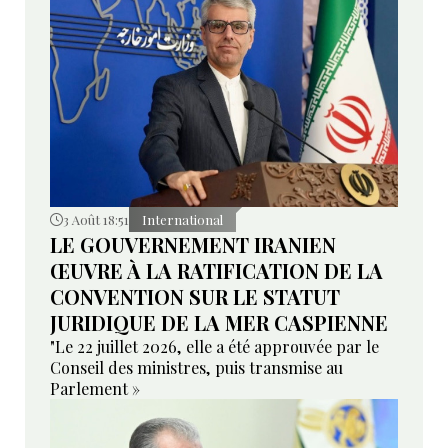
3 Août 18:51
International
LE GOUVERNEMENT IRANIEN
ŒUVRE À LA RATIFICATION DE LA
CONVENTION SUR LE STATUT
JURIDIQUE DE LA MER CASPIENNE
"Le 22 juillet 2026, elle a été approuvée par le
Conseil des ministres, puis transmise au
Parlement »