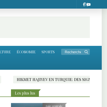
LTURE
ÉCONOMIE
SPORTS
QUIE: DES SIGNES FAVORABLES VERS UN TRAITÉ DE PAIX
Les plus lus
Asie centrale