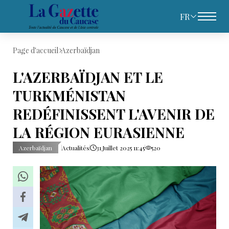
FR
Page d'accueil
Azerbaïdjan
L'AZERBAÏDJAN ET LE
TURKMÉNISTAN
REDÉFINISSENT L'AVENIR DE
LA RÉGION EURASIENNE
Azerbaïdjan
Actualités
31 Juillet 2025 11:45
520