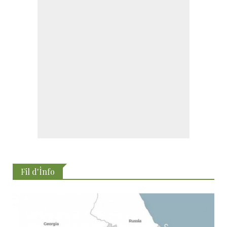
Fil d'İnfo