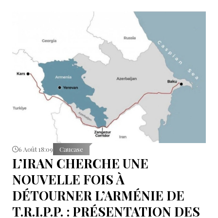
6 Août 18:09
Caucase
L’IRAN CHERCHE UNE
NOUVELLE FOIS À
DÉTOURNER L’ARMÉNIE DE
T.R.I.P.P. : PRÉSENTATION DES