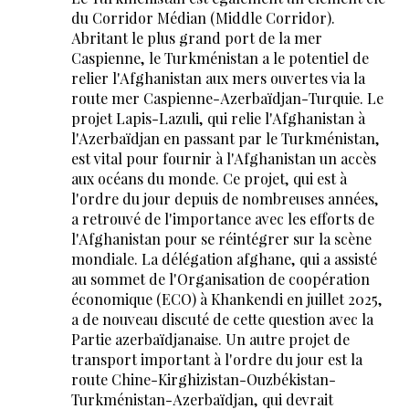
du Corridor Médian (Middle Corridor).
Abritant le plus grand port de la mer
Caspienne, le Turkménistan a le potentiel de
relier l'Afghanistan aux mers ouvertes via la
route mer Caspienne-Azerbaïdjan-Turquie. Le
projet Lapis-Lazuli, qui relie l'Afghanistan à
l'Azerbaïdjan en passant par le Turkménistan,
est vital pour fournir à l'Afghanistan un accès
aux océans du monde. Ce projet, qui est à
l'ordre du jour depuis de nombreuses années,
a retrouvé de l'importance avec les efforts de
l'Afghanistan pour se réintégrer sur la scène
mondiale. La délégation afghane, qui a assisté
au sommet de l'Organisation de coopération
économique (ECO) à Khankendi en juillet 2025,
a de nouveau discuté de cette question avec la
Partie azerbaïdjanaise. Un autre projet de
transport important à l'ordre du jour est la
route Chine-Kirghizistan-Ouzbékistan-
Turkménistan-Azerbaïdjan, qui devrait