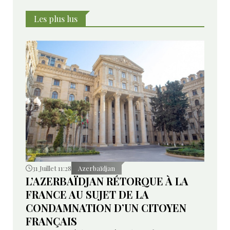
Les plus lus
31 Juillet 11:28
Azerbaïdjan
L’AZERBAÏDJAN RÉTORQUE À LA
FRANCE AU SUJET DE LA
CONDAMNATION D’UN CITOYEN
FRANÇAIS