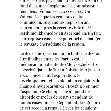
entre les deux pays pour traiter la division du
fond de la mer Caspienne. La commission a
tenu deux réunions en 2022 et 2023. On
s'attend à ce que les réunions de la
commission, suspendues depuis un an,
reprennent après la récente visite de M.
Berdymoukhamedov en Azerbaïdjan. En fait,
leur reprise réussie a le potentiel de changer
le paysage énergétique de la région.
La deuxième question importante qui devrait
être finalisée entre les Parties est le
mémorandum d'entente (MoU) signé entre
l'Azerbaïdjan et le Turkménistan le 21 janvier
2021, concernant l'exploration, le
développement et l'exploitation conjoints du
champ d'hydrocarbures « Dostlug » en mer
Caspienne. Ce champ a été un point de
discorde entre les deux pays pendant de
nombreuses années. Cependant, la signature
de cet accord a réussi à élever les relations