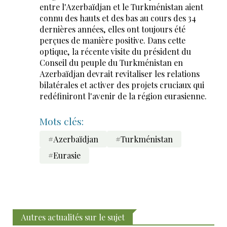
entre l'Azerbaïdjan et le Turkménistan aient
connu des hauts et des bas au cours des 34
dernières années, elles ont toujours été
perçues de manière positive. Dans cette
optique, la récente visite du président du
Conseil du peuple du Turkménistan en
Azerbaïdjan devrait revitaliser les relations
bilatérales et activer des projets cruciaux qui
redéfiniront l'avenir de la région eurasienne.
Mots clés:
#Azerbaïdjan
#Turkménistan
#Eurasie
Autres actualités sur le sujet