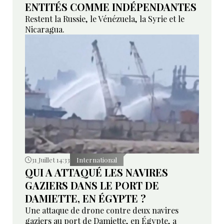
ENTITÉS COMME INDÉPENDANTES
Restent la Russie, le Vénézuela, la Syrie et le
Nicaragua.
31 Juillet 14:33
International
QUI A ATTAQUÉ LES NAVIRES
GAZIERS DANS LE PORT DE
DAMIETTE, EN ÉGYPTE ?
Une attaque de drone contre deux navires
gaziers au port de Damiette, en Égypte, a