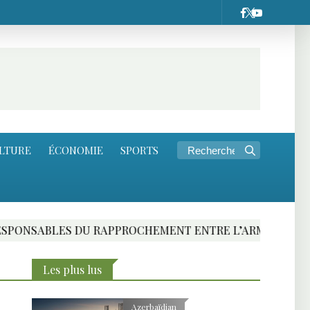
LTURE
ÉCONOMIE
SPORTS
EMENT ENTRE L’ARMENIE ET L’UNION EUROPEENNE
Les plus lus
Azerbaïdjan