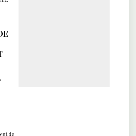
DE
T
,
ent de