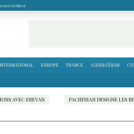
arence
Archives
INTERNATIONAL
EUROPE
FRANCE
AZERBAÏDJAN
CU
PACHINIAN DESIGNE LES RESPONSABLES DU RAPPROCH