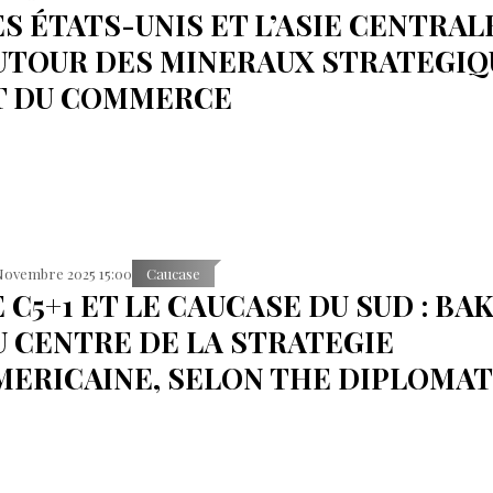
ES ÉTATS-UNIS ET L’ASIE CENTRAL
UTOUR DES MINERAUX STRATEGIQ
T DU COMMERCE
Novembre 2025 15:00
Caucase
E C5+1 ET LE CAUCASE DU SUD : BA
U CENTRE DE LA STRATEGIE
MERICAINE, SELON THE DIPLOMAT