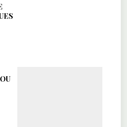
E
UES
KOU