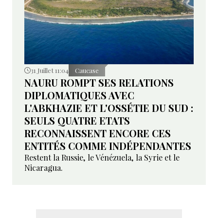
31 Juillet 11:04
Caucase
NAURU ROMPT SES RELATIONS
DIPLOMATIQUES AVEC
L'ABKHAZIE ET L'OSSÉTIE DU SUD :
SEULS QUATRE ETATS
RECONNAISSENT ENCORE CES
ENTITÉS COMME INDÉPENDANTES
Restent la Russie, le Vénézuela, la Syrie et le
Nicaragua.