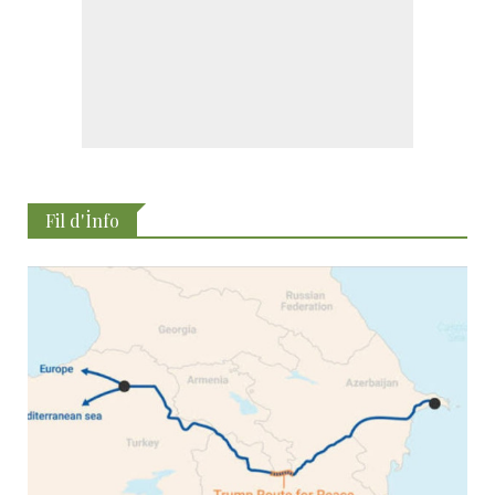
Fil d'İnfo