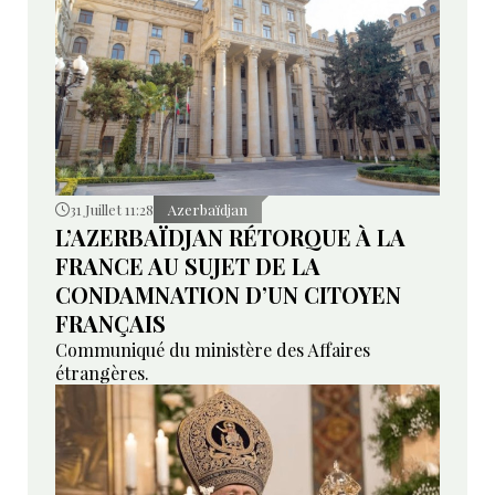
31 Juillet 11:28
Azerbaïdjan
L’AZERBAÏDJAN RÉTORQUE À LA
FRANCE AU SUJET DE LA
CONDAMNATION D’UN CITOYEN
FRANÇAIS
Communiqué du ministère des Affaires
étrangères.