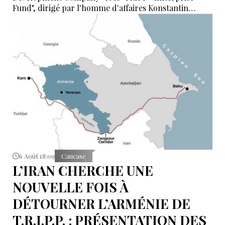
Fund", dirigé par l'homme d'affaires Konstantin
Sokolov
6 Août 18:09
Caucase
L’IRAN CHERCHE UNE
NOUVELLE FOIS À
DÉTOURNER L’ARMÉNIE DE
T.R.I.P.P. : PRÉSENTATION DES