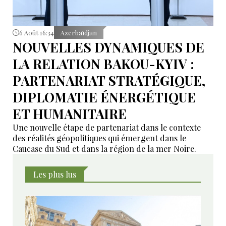
6 Août 16:34
Azerbaïdjan
NOUVELLES DYNAMIQUES DE
LA RELATION BAKOU-KYIV :
PARTENARIAT STRATÉGIQUE,
DIPLOMATIE ÉNERGÉTIQUE
ET HUMANITAIRE
Une nouvelle étape de partenariat dans le contexte
des réalités géopolitiques qui émergent dans le
Caucase du Sud et dans la région de la mer Noire.
Les plus lus