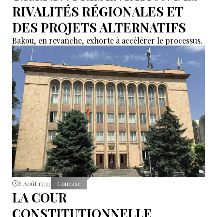
RIVALITÉS RÉGIONALES ET
DES PROJETS ALTERNATIFS
Bakou, en revanche, exhorte à accélérer le processus.
6 Août 17:33
Caucase
LA COUR
CONSTITUTIONNELLE