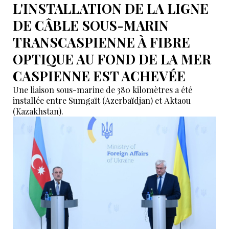
L'INSTALLATION DE LA LIGNE
DE CÂBLE SOUS-MARIN
TRANSCASPIENNE À FIBRE
OPTIQUE AU FOND DE LA MER
CASPIENNE EST ACHEVÉE
Une liaison sous-marine de 380 kilomètres a été
installée entre Sumgaït (Azerbaïdjan) et Aktaou
(Kazakhstan).