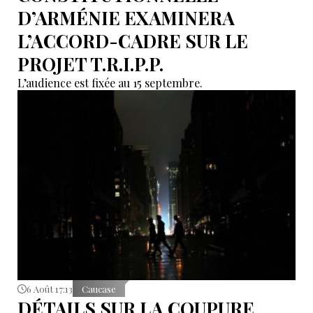
D’ARMÉNIE EXAMINERA
L’ACCORD-CADRE SUR LE
PROJET T.R.I.P.P.
L’audience est fixée au 15 septembre.
6 Août 17:13
Caucase
DÉTAILS SUR LA COUPURE