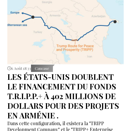
6 Août 18:33
Caucase
LES ÉTATS-UNIS DOUBLENT
LE FINANCEMENT DU FONDS
T.R.I.P.P.+ À 402 MILLIONS DE
DOLLARS POUR DES PROJETS
EN ARMÉNIE .
Dans cette configuration, il existera la "TRIPP
Development Company" et le "TRIPP+ Enterprise