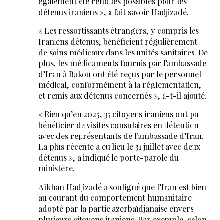
également été rendues possibles pour les
détenus iraniens », a fait savoir Hadjizadé.
« Les ressortissants étrangers, y compris les
Iraniens détenus, bénéficient régulièrement
de soins médicaux dans les unités sanitaires. De
plus, les médicaments fournis par l’ambassade
d’Iran à Bakou ont été reçus par le personnel
médical, conformément à la réglementation,
et remis aux détenus concernés », a-t-il ajouté.
« Rien qu’en 2025, 37 citoyens iraniens ont pu
bénéficier de visites consulaires en détention
avec des représentants de l’ambassade d’Iran.
La plus récente a eu lieu le 31 juillet avec deux
détenus », a indiqué le porte-parole du
ministère.
Aïkhan Hadjizadé a souligné que l’Iran est bien
au courant du comportement humanitaire
adopté par la partie azerbaïdjanaise envers
plusieurs citoyens iraniens. Par exemple, selon