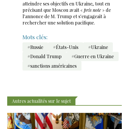
atteindre ses objectifs en Ukraine, tout en
précisant que Moscou avait «
pris note
» de
l'annonce de M. Trump et s'engageait à
rechercher une solution pacifique.
Mots clés:
#Russie
#États-Unis
#Ukraine
#Donald Trump
#Guerre en Ukraine
#sanctions américaines
Autres actualités sur le sujet