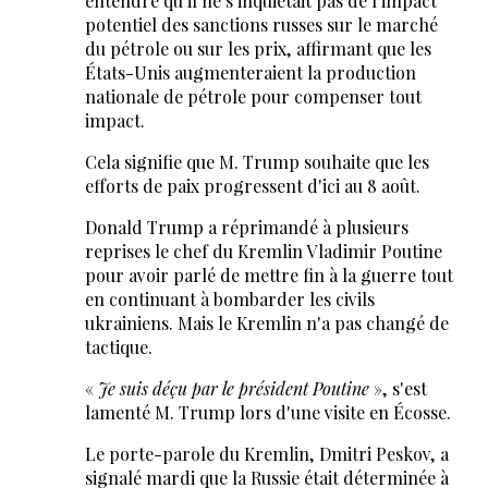
entendre qu'il ne s'inquiétait pas de l'impact
potentiel des sanctions russes sur le marché
du pétrole ou sur les prix, affirmant que les
États-Unis augmenteraient la production
nationale de pétrole pour compenser tout
impact.
Cela signifie que M. Trump souhaite que les
efforts de paix progressent d'ici au 8 août.
Donald Trump a réprimandé à plusieurs
reprises le chef du Kremlin Vladimir Poutine
pour avoir parlé de mettre fin à la guerre tout
en continuant à bombarder les civils
ukrainiens. Mais le Kremlin n'a pas changé de
tactique.
«
Je suis déçu par le président Poutine
», s'est
lamenté M. Trump lors d'une visite en Écosse.
Le porte-parole du Kremlin, Dmitri Peskov, a
signalé mardi que la Russie était déterminée à