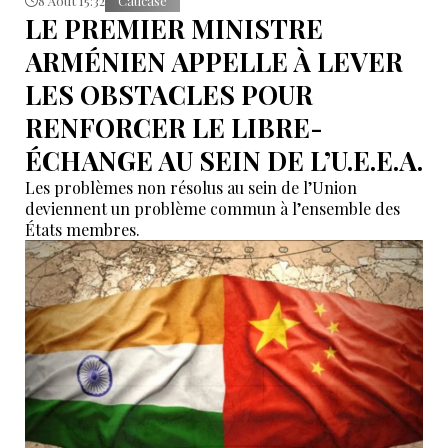
8 Août 15:32
Caucase
LE PREMIER MINISTRE
ARMÉNIEN APPELLE À LEVER
LES OBSTACLES POUR
RENFORCER LE LIBRE-
ÉCHANGE AU SEIN DE L’U.E.E.A.
Les problèmes non résolus au sein de l’Union
deviennent un problème commun à l’ensemble des
États membres.