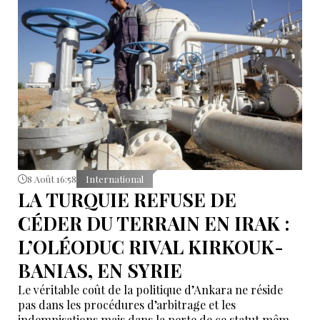
8 Août 16:58
International
LA TURQUIE REFUSE DE
CÉDER DU TERRAIN EN IRAK :
L’OLÉODUC RIVAL KIRKOUK-
BANIAS, EN SYRIE
Le véritable coût de la politique d’Ankara ne réside
pas dans les procédures d’arbitrage et les
indemnisations mais dans la perte de ce statut même