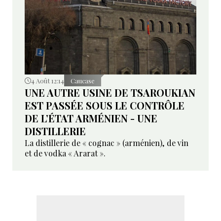
4 Août 12:14
Caucase
UNE AUTRE USINE DE TSAROUKIAN
EST PASSÉE SOUS LE CONTRÔLE
DE L’ÉTAT ARMÉNIEN - UNE
DISTILLERIE
La distillerie de « cognac » (arménien), de vin
et de vodka « Ararat ».