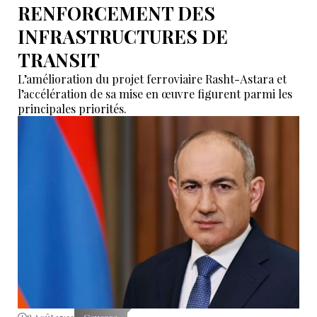
RENFORCEMENT DES
INFRASTRUCTURES DE
TRANSIT
L’amélioration du projet ferroviaire Rasht-Astara et
l’accélération de sa mise en œuvre figurent parmi les
principales priorités.