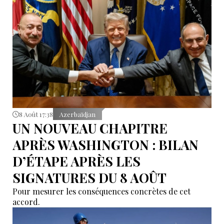
8 Août 17:38
Azerbaïdjan
UN NOUVEAU CHAPITRE
APRÈS WASHINGTON : BILAN
D’ÉTAPE APRÈS LES
SIGNATURES DU 8 AOÛT
Pour mesurer les conséquences concrètes de cet
accord.