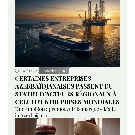
3 Août 14:29
Azerbaïdjan
CERTAINES ENTREPRISES
AZERBAÏDJANAISES PASSENT DU
STATUT D’ACTEURS RÉGIONAUX À
CELUI D’ENTREPRISES MONDIALES
Une ambition : promouvoir la marque « Made
in Azerbaijan »