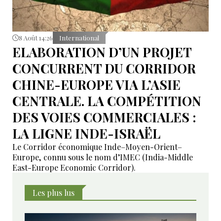
8 Août 14:26
International
ELABORATION D’UN PROJET
CONCURRENT DU CORRIDOR
CHINE-EUROPE VIA L’ASIE
CENTRALE. LA COMPÉTITION
DES VOIES COMMERCIALES :
LA LIGNE INDE-ISRAËL
Le Corridor économique Inde–Moyen-Orient–
Europe, connu sous le nom d’IMEC (India-Middle
East-Europe Economic Corridor).
Les plus lus