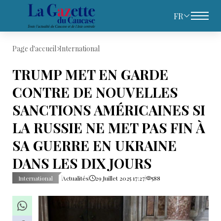
FR
Page d'accueil
International
TRUMP MET EN GARDE
CONTRE DE NOUVELLES
SANCTIONS AMÉRICAINES SI
LA RUSSIE NE MET PAS FIN À
SA GUERRE EN UKRAINE
DANS LES DIX JOURS
International
Actualités
29 Juillet 2025 17:27
588