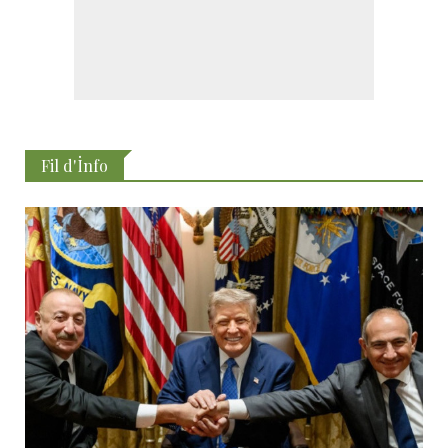
Fil d'İnfo