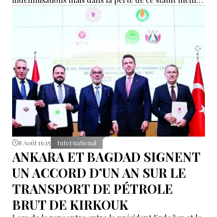
d’« intermédiaire indispensable » que la Turquie a mis
des décennies à construire.
8 Août 16:15
International
ANKARA ET BAGDAD SIGNENT
UN ACCORD D’UN AN SUR LE
TRANSPORT DE PÉTROLE
BRUT DE KIRKOUK