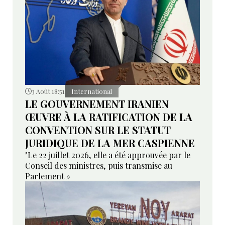
3 Août 18:51
International
LE GOUVERNEMENT IRANIEN
ŒUVRE À LA RATIFICATION DE LA
CONVENTION SUR LE STATUT
JURIDIQUE DE LA MER CASPIENNE
"Le 22 juillet 2026, elle a été approuvée par le
Conseil des ministres, puis transmise au
Parlement »