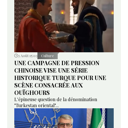
3 Août 15:03
Culture
UNE CAMPAGNE DE PRESSION
CHINOISE VISE UNE SÉRIE
HISTORIQUE TURQUE POUR UNE
SCÈNE CONSACRÉE AUX
OUÏGHOURS
L'épineuse question de la dénomination
"Turkestan oriental"...