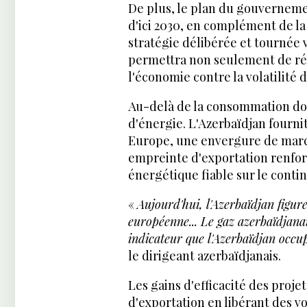
De plus, le plan du gouverneme
d'ici 2030, en complément de l
stratégie délibérée et tournée v
permettra non seulement de réd
l'économie contre la volatilité
Au-delà de la consommation dom
d'énergie. L'Azerbaïdjan fourni
Europe, une envergure de marc
empreinte d'exportation renforc
énergétique fiable sur le contin
«
Aujourd'hui, l'Azerbaïdjan figur
européenne... Le gaz azerbaïdjanai
indicateur que l'Azerbaïdjan occup
le dirigeant azerbaïdjanais.
Les gains d'efficacité des pro
d'exportation en libérant des vo