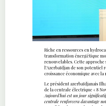
Riche en ressources en hydroca
transformation énergétique mon
renouvelables. Cette approche s
l'Azerbaïdjan de son potentiel r
croissance économique avec la 
Le président azerbaïdjanais Ilha
de la centrale électrique « 8 No
Aujourd'hui est un jour significati
centrale renforcera davantage notr