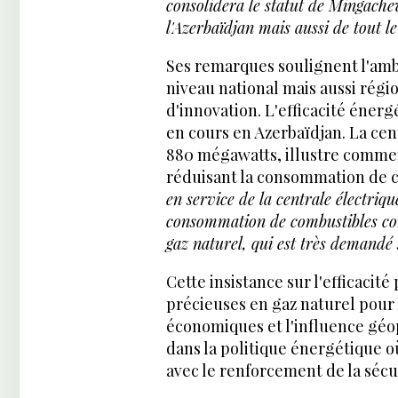
consolidera le statut de Mingache
l'Azerbaïdjan mais aussi de tout 
Ses remarques soulignent l'amb
niveau national mais aussi régi
d'innovation. L'efficacité éner
en cours en Azerbaïdjan. La cen
880 mégawatts, illustre commen
réduisant la consommation de c
en service de la centrale électriq
consommation de combustibles con
gaz naturel, qui est très demandé
Cette insistance sur l'efficacit
précieuses en gaz naturel pour l
économiques et l'influence gé
dans la politique énergétique o
avec le renforcement de la sécu