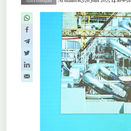
Azerbaïdjan
Actualités
26 Juin 2025 14:16
58