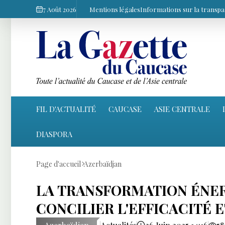
7 Août 2026
Mentions légales
Informations sur la transp
FIL D'ACTUALITÉ
CAUCASE
ASIE CENTRALE
DIASPORA
Page d'accueil
Azerbaïdjan
LA TRANSFORMATION ÉNERG
CONCILIER L'EFFICACITÉ E