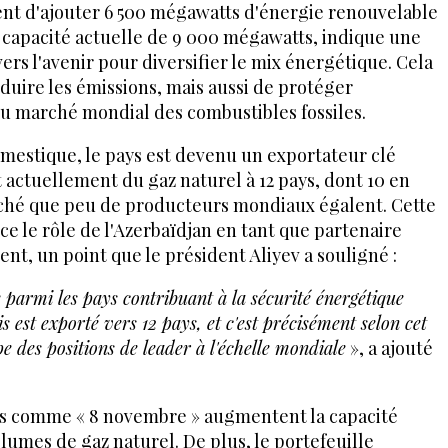
nt d'ajouter 6 500 mégawatts d'énergie renouvelable
a capacité actuelle de 9 000 mégawatts, indique une
ers l'avenir pour diversifier le mix énergétique. Cela
uire les émissions, mais aussi de protéger
 du marché mondial des combustibles fossiles.
estique, le pays est devenu un exportateur clé
t actuellement du gaz naturel à 12 pays, dont 10 en
hé que peu de producteurs mondiaux égalent. Cette
e le rôle de l'Azerbaïdjan en tant que partenaire
ent, un point que le président Aliyev a souligné :
e parmi les pays contribuant à la sécurité énergétique
s est exporté vers 12 pays, et c'est précisément selon cet
e des positions de leader à l'échelle mondiale
», a ajouté
jets comme « 8 novembre » augmentent la capacité
lumes de gaz naturel. De plus, le portefeuille