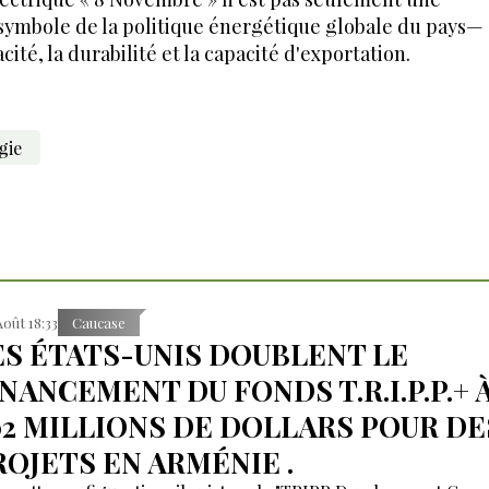
 symbole de la politique énergétique globale du pays—
cité, la durabilité et la capacité d'exportation.
gie
Août 18:33
Caucase
ES ÉTATS-UNIS DOUBLENT LE
INANCEMENT DU FONDS T.R.I.P.P.+ 
02 MILLIONS DE DOLLARS POUR DE
ROJETS EN ARMÉNIE .