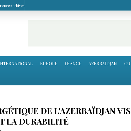
arence
Archives
INTERNATIONAL
EUROPE
FRANCE
AZERBAÏDJAN
CU
ÉTIQUE DE L'AZERBAÏDJAN VIS
T LA DURABILITÉ