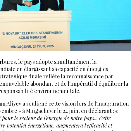
rbures, le pays adopte simultanément la
diale en élargissant sa capacité en énergies
tratégique duale reflète la reconnaissance par
enouvelable abondant et de l'impératif d'équilibrer la
responsabilité environnementale.
m Aliyev a souligné cette vision lors de l'inauguration
vembre » à Mingachevir le 24 juin, en déclarant : «
f pour le secteur de l'énergie de notre pays... Cette
e potentiel énergétique, augmentera l'efficacité et