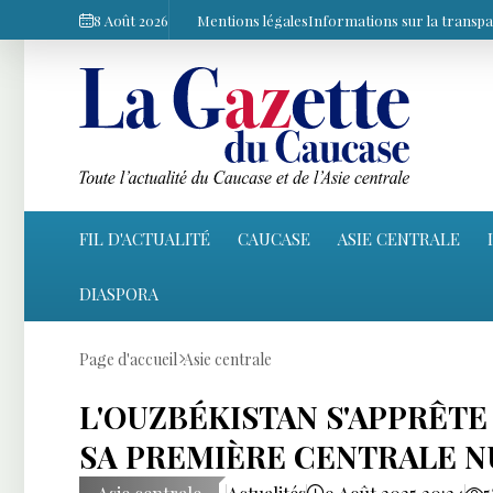
8 Août 2026
Mentions légales
Informations sur la transp
FIL D'ACTUALITÉ
CAUCASE
ASIE CENTRALE
DIASPORA
Page d'accueil
Asie centrale
L'OUZBÉKISTAN S'APPRÊT
SA PREMIÈRE CENTRALE N