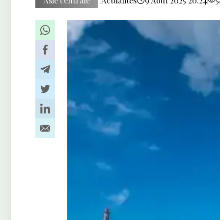
Asie centrale
Actualités
9 Août 2025 20:24
5