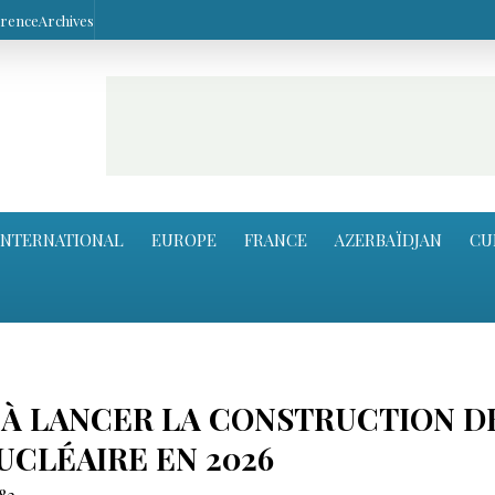
arence
Archives
INTERNATIONAL
EUROPE
FRANCE
AZERBAÏDJAN
CU
E À LANCER LA CONSTRUCTION D
UCLÉAIRE EN 2026