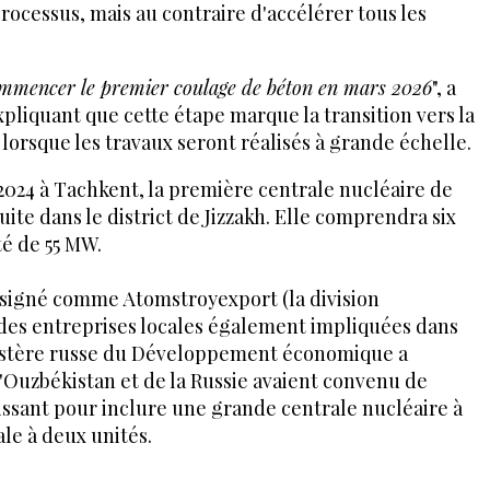
rocessus, mais au contraire d'accélérer tous les
commencer le premier coulage de béton en mars 2026
", a
liquant que cette étape marque la transition vers la
 lorsque les travaux seront réalisés à grande échelle.
 2024 à Tachkent, la première centrale nucléaire de
uite dans le district de Jizzakh. Elle comprendra six
té de 55 MW.
ésigné comme Atomstroyexport (la division
 des entreprises locales également impliquées dans
ministère russe du Développement économique a
'Ouzbékistan et de la Russie avaient convenu de
gissant pour inclure une grande centrale nucléaire à
ale à deux unités.