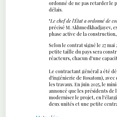
ordonné de ne pas retarder le p
délais.
"
Le chef de l'État a ordonné de 
précisé M. Akhmedkhadjayev, exp
phase active de la construction,
Selon le contrat signé le 27 mai
petite taille du pays sera constr
réacteurs, chacun d'une capaci
Le contractant général a été d
d'ingénierie de Rosatom), avec
les travaux. En juin 2025, le 
annoncé que les présidents de l
moderniser le projet, en l'élar
deux unités et une petite centr