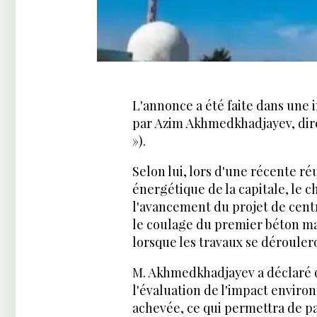
L'annonce a été faite dans une 
par Azim Akhmedkhadjayev, dire
»).
Selon lui, lors d'une récente 
énergétique de la capitale, le c
l'avancement du projet de centr
le coulage du premier béton mar
lorsque les travaux se dérouler
M. Akhmedkhadjayev a déclaré q
l'évaluation de l'impact environ
achevée, ce qui permettra de pas