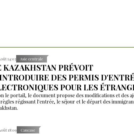
Août 14:03
Asie centrale
E KAZAKHSTAN PRÉVOIT
'INTRODUIRE DES PERMIS D'ENTR
LECTRONIQUES POUR LES ÉTRANG
on le portail, le document propose des modifications et des aj
 règles régissant l'entrée, le séjour et le départ des immigran
akhstan.
Août 18:09
Caucase