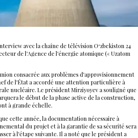
interview avec la chaîne de télévision Oʻzbekiston 24
cteur de l'Agence de l'énergie atomique (« Uzatom
réunion consacrée aux problèmes d'approvisionnement
hef de l'État a accordé une attention particulière à
ale nucléaire. Le président Mirziyoyev a souligné que
quera le début de la phase active de la construction,
ont à grande échelle.
ue cette année, la documentation nécessaire à
nemental du projet et à la garantie de sa sécurité sera
ser à l'étape suivante. Il a noté que le président a