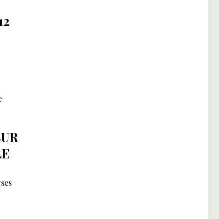
12
e
SUR
LE
rses