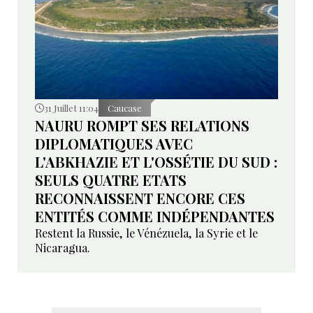
31 Juillet 11:04
Caucase
NAURU ROMPT SES RELATIONS
DIPLOMATIQUES AVEC
L'ABKHAZIE ET L'OSSÉTIE DU SUD :
SEULS QUATRE ETATS
RECONNAISSENT ENCORE CES
ENTITÉS COMME INDÉPENDANTES
Restent la Russie, le Vénézuela, la Syrie et le
Nicaragua.