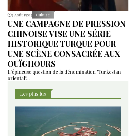
3 Août 15:03
Culture
UNE CAMPAGNE DE PRESSION
CHINOISE VISE UNE SÉRIE
HISTORIQUE TURQUE POUR
UNE SCÈNE CONSACRÉE AUX
OUÏGHOURS
L'épineuse question de la dénomination "Turkestan
oriental"...
Les plus lus