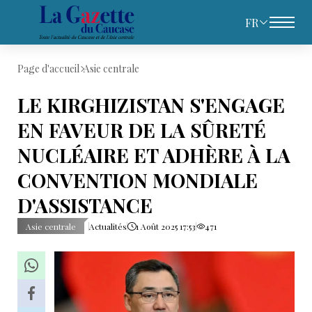
FR
Page d'accueil
Asie centrale
LE KIRGHIZISTAN S'ENGAGE
EN FAVEUR DE LA SÛRETÉ
NUCLÉAIRE ET ADHÈRE À LA
CONVENTION MONDIALE
D'ASSISTANCE
Asie centrale
Actualités
1 Août 2025 17:53
471