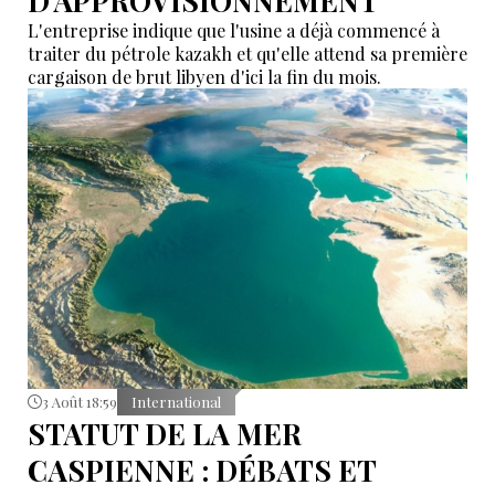
D'APPROVISIONNEMENT
L'entreprise indique que l'usine a déjà commencé à
traiter du pétrole kazakh et qu'elle attend sa première
cargaison de brut libyen d'ici la fin du mois.
3 Août 18:59
International
STATUT DE LA MER
CASPIENNE : DÉBATS ET