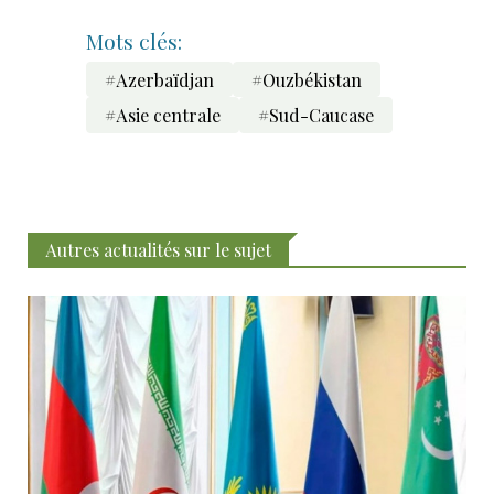
Mots clés:
#Azerbaïdjan
#Ouzbékistan
#Asie centrale
#Sud-Caucase
Autres actualités sur le sujet