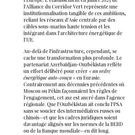
l'Alliance du Corridor Vert représente une
institutionnalisation tangible de ces ambitions,
reliant les réseaux d'Asie centrale par des
câbles sous-marins haute tension et les
intégrant dans l'architecture énergétique de
l'UE.
Au-delà de l'infrastructure, cependant, se
cache une transformation plus profonde. Le
partenariat Azerbaïdjan-Ouzbékistan reflète
un effort délibéré pour créer «
un ordre
énergétique auto-conçu
» en Eurasie.
Contrairement aux décennies précédentes où
Moscou ou Pékin façonnaient les règles de
l'engagement, cet axe est ancré dans l'agence
régionale. Que l'Ouzbékistan ait conclu l'PSA
sans se soucier des intermédiaires russes ou
chinois—et que les cadres juridiques soient
davantage alignés sur les normes de la BERD
ou de la Banque mondiale—en dit long.