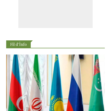
Fil d'İnfo