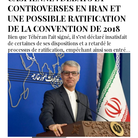
CONTROVERSES EN IRAN ET
UNE POSSIBLE RATIFICATION
DE LA CONVENTION DE 2018
Bien que Téhéran l’ait signé, il s’est déclaré insatisfait
de certaines de ses dispositions et a retardé le
processus de ratification, empêchant ainsi son entrée
en vigueur sur le plan juridique.