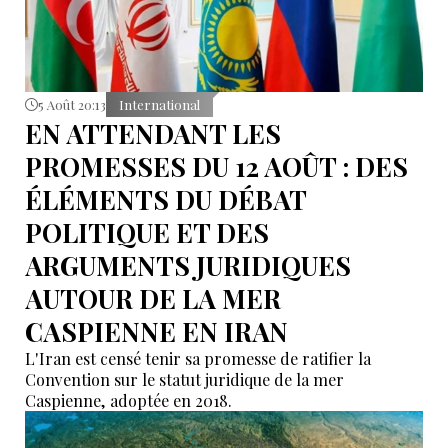
5 Août 20:13
International
EN ATTENDANT LES
PROMESSES DU 12 AOÛT : DES
ÉLÉMENTS DU DÉBAT
POLITIQUE ET DES
ARGUMENTS JURIDIQUES
AUTOUR DE LA MER
CASPIENNE EN IRAN
L'Iran est censé tenir sa promesse de ratifier la
Convention sur le statut juridique de la mer
Caspienne, adoptée en 2018.