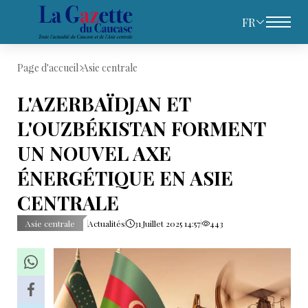
FR
Page d'accueil
Asie centrale
L'AZERBAÏDJAN ET
L'OUZBÉKISTAN FORMENT
UN NOUVEL AXE
ÉNERGÉTIQUE EN ASIE
CENTRALE
Asie centrale
Actualités
31 Juillet 2025 14:57
443