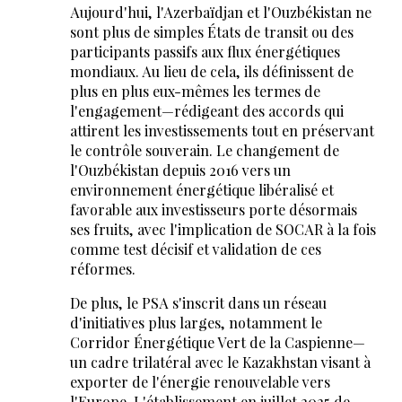
Aujourd'hui, l'Azerbaïdjan et l'Ouzbékistan ne
sont plus de simples États de transit ou des
participants passifs aux flux énergétiques
mondiaux. Au lieu de cela, ils définissent de
plus en plus eux-mêmes les termes de
l'engagement—rédigeant des accords qui
attirent les investissements tout en préservant
le contrôle souverain. Le changement de
l'Ouzbékistan depuis 2016 vers un
environnement énergétique libéralisé et
favorable aux investisseurs porte désormais
ses fruits, avec l'implication de SOCAR à la fois
comme test décisif et validation de ces
réformes.
De plus, le PSA s'inscrit dans un réseau
d'initiatives plus larges, notamment le
Corridor Énergétique Vert de la Caspienne—
un cadre trilatéral avec le Kazakhstan visant à
exporter de l'énergie renouvelable vers
l'Europe. L'établissement en juillet 2025 de