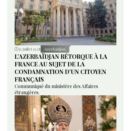
31 Juillet 11:28
Azerbaïdjan
L’AZERBAÏDJAN RÉTORQUE À LA
FRANCE AU SUJET DE LA
CONDAMNATION D’UN CITOYEN
FRANÇAIS
Communiqué du ministère des Affaires
étrangères.