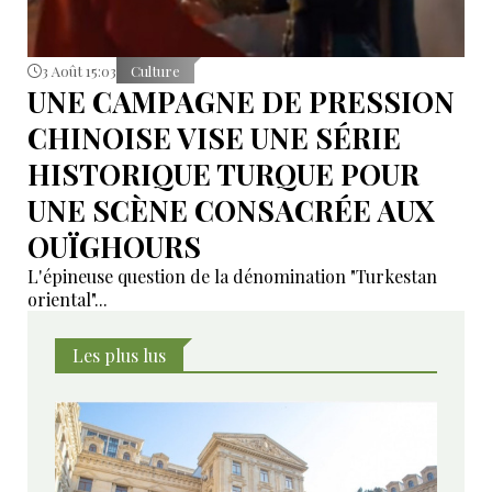
3 Août 15:03
Culture
UNE CAMPAGNE DE PRESSION
CHINOISE VISE UNE SÉRIE
HISTORIQUE TURQUE POUR
UNE SCÈNE CONSACRÉE AUX
OUÏGHOURS
L'épineuse question de la dénomination "Turkestan
oriental"...
Les plus lus