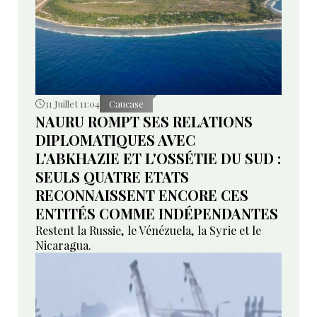
31 Juillet 11:04
Caucase
NAURU ROMPT SES RELATIONS
DIPLOMATIQUES AVEC
L'ABKHAZIE ET L'OSSÉTIE DU SUD :
SEULS QUATRE ETATS
RECONNAISSENT ENCORE CES
ENTITÉS COMME INDÉPENDANTES
Restent la Russie, le Vénézuela, la Syrie et le
Nicaragua.