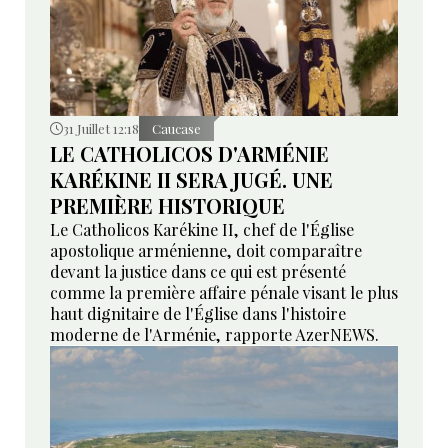
31 Juillet 12:18
Caucase
LE CATHOLICOS D'ARMÉNIE
KARÉKINE II SERA JUGÉ. UNE
PREMIÈRE HISTORIQUE
Le Catholicos Karékine II, chef de l'Église
apostolique arménienne, doit comparaître
devant la justice dans ce qui est présenté
comme la première affaire pénale visant le plus
haut dignitaire de l'Église dans l'histoire
moderne de l'Arménie, rapporte AzerNEWS.