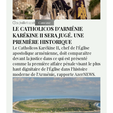
31 Juillet 12:18
Caucase
LE CATHOLICOS D'ARMÉNIE
KARÉKINE II SERA JUGÉ. UNE
PREMIÈRE HISTORIQUE
Le Catholicos Karékine II, chef de l'Église
apostolique arménienne, doit comparaître
devant la justice dans ce qui est présenté
comme la première affaire pénale visant le plus
haut dignitaire de l'Église dans l'histoire
moderne de l'Arménie, rapporte AzerNEWS.