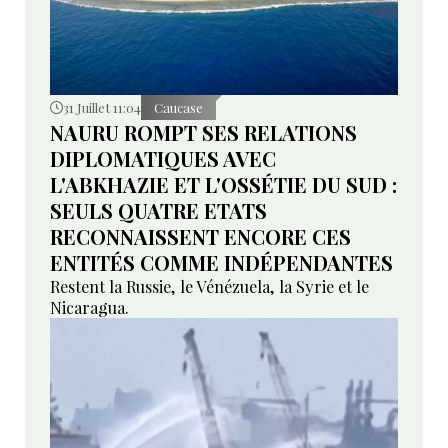
31 Juillet 11:04
Caucase
NAURU ROMPT SES RELATIONS
DIPLOMATIQUES AVEC
L'ABKHAZIE ET L'OSSÉTIE DU SUD :
SEULS QUATRE ETATS
RECONNAISSENT ENCORE CES
ENTITÉS COMME INDÉPENDANTES
Restent la Russie, le Vénézuela, la Syrie et le
Nicaragua.