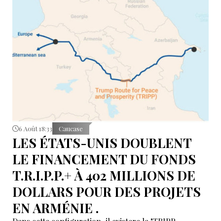
6 Août 18:33
Caucase
LES ÉTATS-UNIS DOUBLENT
LE FINANCEMENT DU FONDS
T.R.I.P.P.+ À 402 MILLIONS DE
DOLLARS POUR DES PROJETS
EN ARMÉNIE .