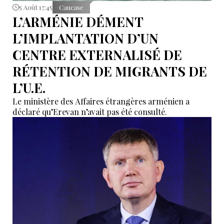
5 Août 17:45
Caucase
L’ARMÉNIE DÉMENT
L’IMPLANTATION D’UN
CENTRE EXTERNALISÉ DE
RÉTENTION DE MIGRANTS DE
L’U.E.
Le ministère des Affaires étrangères arménien a
déclaré qu’Erevan n’avait pas été consulté.