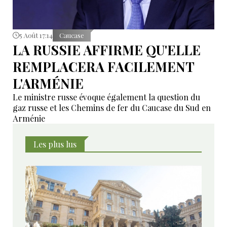
5 Août 17:14
Caucase
LA RUSSIE AFFIRME QU'ELLE
REMPLACERA FACILEMENT
L'ARMÉNIE
Le ministre russe évoque également la question du
gaz russe et les Chemins de fer du Caucase du Sud en
Arménie
Les plus lus