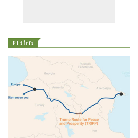
Fil d'İnfo