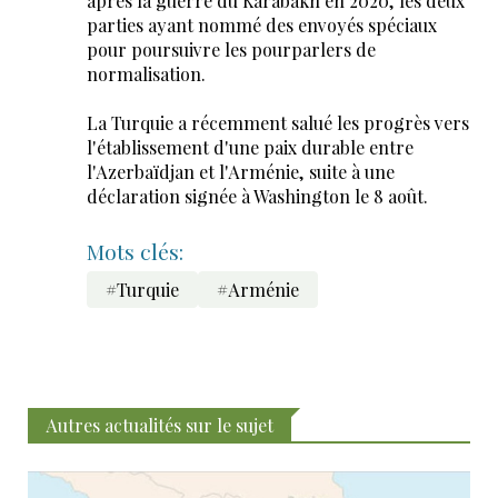
après la guerre du Karabakh en 2020, les deux
parties ayant nommé des envoyés spéciaux
pour poursuivre les pourparlers de
normalisation.
La Turquie a récemment salué les progrès vers
l'établissement d'une paix durable entre
l'Azerbaïdjan et l'Arménie, suite à une
déclaration signée à Washington le 8 août.
Mots clés:
#Turquie
#Arménie
Autres actualités sur le sujet