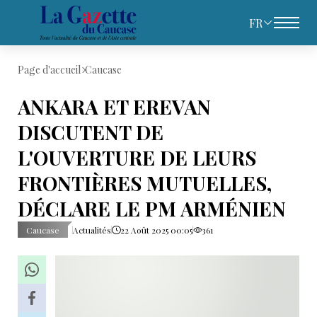
FR
Page d'accueil
Caucase
ANKARA ET EREVAN
DISCUTENT DE
L'OUVERTURE DE LEURS
FRONTIÈRES MUTUELLES,
DÉCLARE LE PM ARMÉNIEN
Caucase
Actualités
22 Août 2025 00:05
361