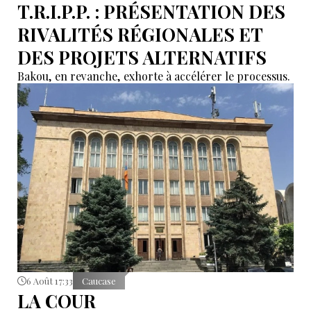
T.R.I.P.P. : PRÉSENTATION DES
RIVALITÉS RÉGIONALES ET
DES PROJETS ALTERNATIFS
Bakou, en revanche, exhorte à accélérer le processus.
6 Août 17:33
Caucase
LA COUR