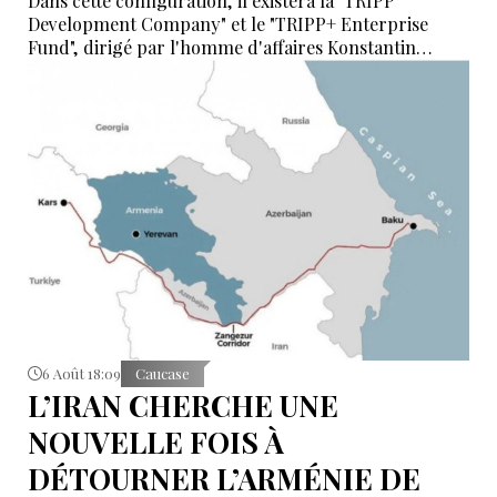
Dans cette configuration, il existera la "TRIPP
Development Company" et le "TRIPP+ Enterprise
Fund", dirigé par l'homme d'affaires Konstantin
Sokolov
6 Août 18:09
Caucase
L’IRAN CHERCHE UNE
NOUVELLE FOIS À
DÉTOURNER L’ARMÉNIE DE