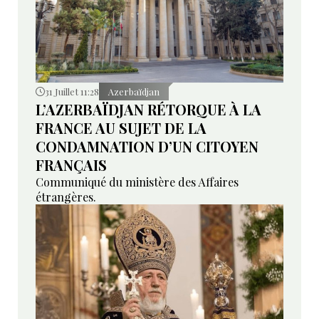
31 Juillet 11:28
Azerbaïdjan
L’AZERBAÏDJAN RÉTORQUE À LA
FRANCE AU SUJET DE LA
CONDAMNATION D’UN CITOYEN
FRANÇAIS
Communiqué du ministère des Affaires
étrangères.