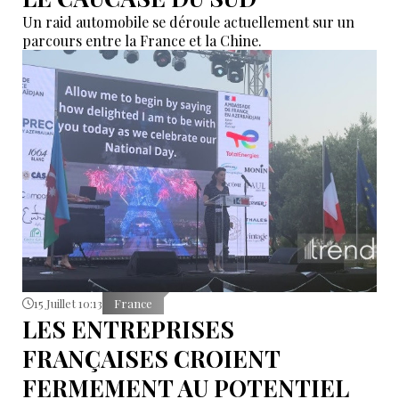
Un raid automobile se déroule actuellement sur un
parcours entre la France et la Chine.
15 Juillet 10:13
France
LES ENTREPRISES
FRANÇAISES CROIENT
FERMEMENT AU POTENTIEL