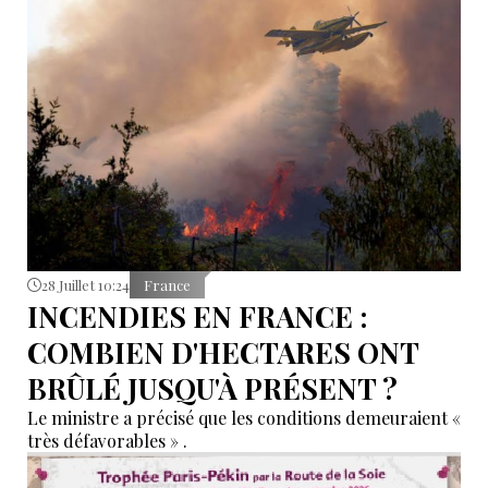
28 Juillet 10:24
France
INCENDIES EN FRANCE :
COMBIEN D'HECTARES ONT
BRÛLÉ JUSQU'À PRÉSENT ?
Le ministre a précisé que les conditions demeuraient «
très défavorables » .