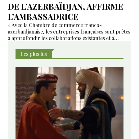
DE L’AZERBAÏDJAN, AFFIRME
L’AMBASSADRICE
« Avec la Chambre de commerce franco-
azerbaïdjanaise, les entreprises françaises sont prêtes
à approfondir les collaborations existantes et à
développer de nouveaux domaines de coopération ».
Les plus lus