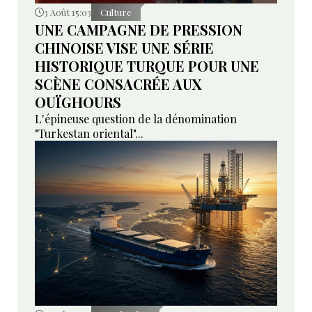
3 Août 15:03
Culture
UNE CAMPAGNE DE PRESSION
CHINOISE VISE UNE SÉRIE
HISTORIQUE TURQUE POUR UNE
SCÈNE CONSACRÉE AUX
OUÏGHOURS
L'épineuse question de la dénomination
"Turkestan oriental"...