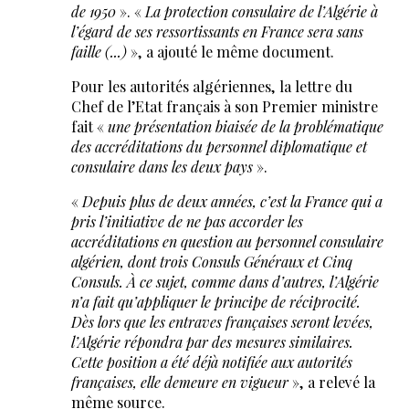
de 1950
». «
La protection consulaire de l’Algérie à
l’égard de ses ressortissants en France sera sans
faille (...)
», a ajouté le même document.
Pour les autorités algériennes, la lettre du
Chef de l’Etat français à son Premier ministre
fait «
une présentation biaisée de la problématique
des accréditations du personnel diplomatique et
consulaire dans les deux pays
».
«
Depuis plus de deux années, c’est la France qui a
pris l’initiative de ne pas accorder les
accréditations en question au personnel consulaire
algérien, dont trois Consuls Généraux et Cinq
Consuls. À ce sujet, comme dans d’autres, l’Algérie
n’a fait qu’appliquer le principe de réciprocité.
Dès lors que les entraves françaises seront levées,
l’Algérie répondra par des mesures similaires.
Cette position a été déjà notifiée aux autorités
françaises, elle demeure en vigueur
», a relevé la
même source.