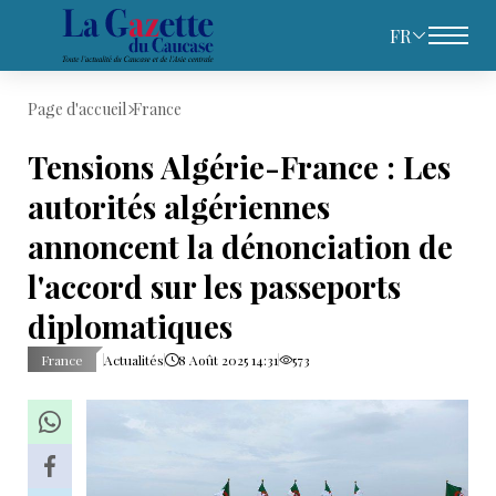
FR
Page d'accueil
France
Tensions Algérie-France : Les
autorités algériennes
annoncent la dénonciation de
l'accord sur les passeports
diplomatiques
France
Actualités
8 Août 2025 14:31
573