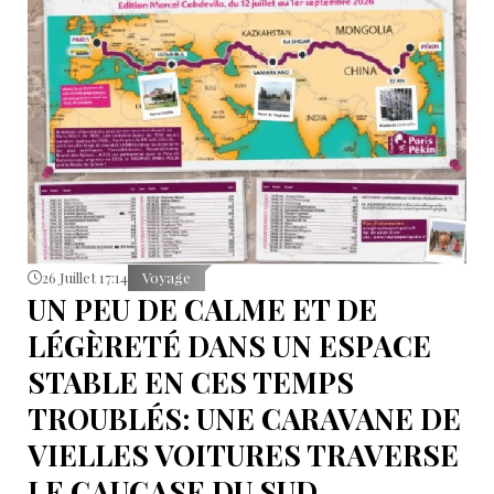
26 Juillet 17:14
Voyage
UN PEU DE CALME ET DE
LÉGÈRETÉ DANS UN ESPACE
STABLE EN CES TEMPS
TROUBLÉS: UNE CARAVANE DE
VIELLES VOITURES TRAVERSE
LE CAUCASE DU SUD