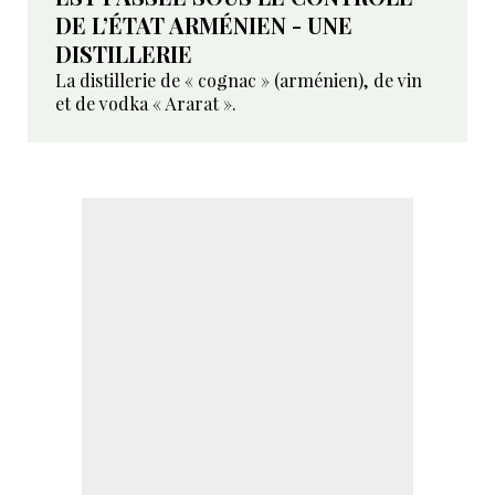
DE L’ÉTAT ARMÉNIEN - UNE
DISTILLERIE
La distillerie de « cognac » (arménien), de vin
et de vodka « Ararat ».