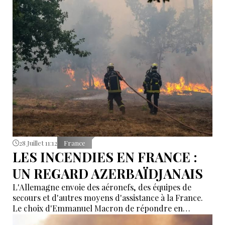
28 Juillet 11:12
France
LES INCENDIES EN FRANCE :
UN REGARD AZERBAÏDJANAIS
L'Allemagne envoie des aéronefs, des équipes de
secours et d'autres moyens d'assistance à la France.
Le choix d'Emmanuel Macron de répondre en
allemand a eu une portée symbolique.