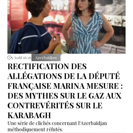
5 Août 16:26
Azerbaïdjan
RECTIFICATION DES
ALLÉGATIONS DE LA DÉPUTÉ
FRANÇAISE MARINA MESURE :
DES MYTHES SUR LE GAZ AUX
CONTREVÉRITÉS SUR LE
KARABAGH
Une série de clichés concernant l'Azerbaïdjan
méthodiquement réfutés.