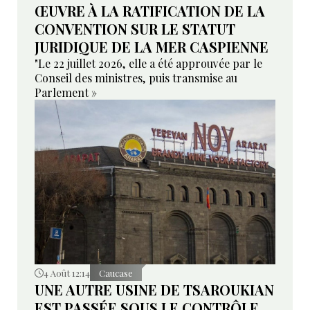
ŒUVRE À LA RATIFICATION DE LA
CONVENTION SUR LE STATUT
JURIDIQUE DE LA MER CASPIENNE
"Le 22 juillet 2026, elle a été approuvée par le
Conseil des ministres, puis transmise au
Parlement »
4 Août 12:14
Caucase
UNE AUTRE USINE DE TSAROUKIAN
EST PASSÉE SOUS LE CONTRÔLE