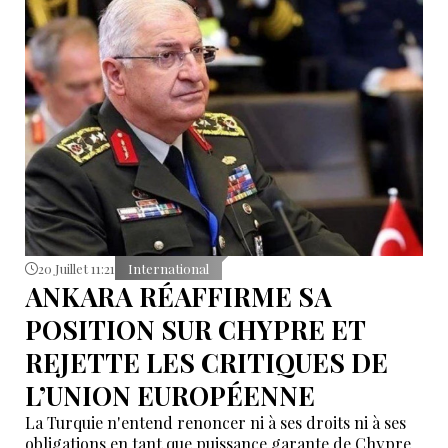
être influencée par des pressions extérieures.
20 Juillet 11:21
International
ANKARA RÉAFFIRME SA
POSITION SUR CHYPRE ET
REJETTE LES CRITIQUES DE
L’UNION EUROPÉENNE
La Turquie n'entend renoncer ni à ses droits ni à ses
obligations en tant que puissance garante de Chypre