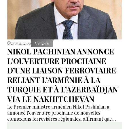
25 Mai 12:00
Caucase
NIKOL PACHINIAN ANNONCE
L’OUVERTURE PROCHAINE
D’UNE LIAISON FERROVIAIRE
RELIANT L’ARMÉNIE À LA
TURQUIE ET À L’AZERBAÏDJAN
VIA LE NAKHITCHEVAN
Le Premier ministre arménien Nikol Pashinian a
annoncé l’ouverture prochaine de nouvelles
connexions ferroviaires régionales, affirmant que
l’Arménie pourrait bientôt être reliée à la Turquie, à