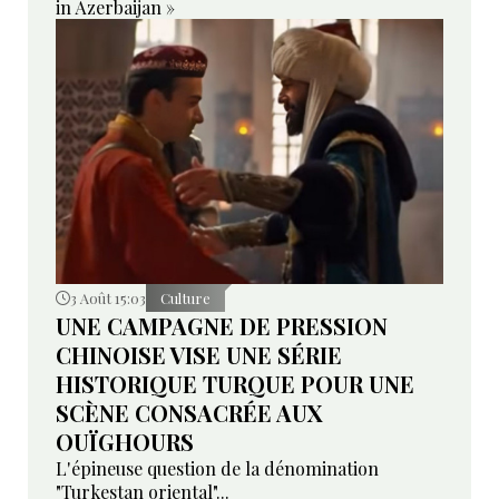
in Azerbaijan »
3 Août 15:03
Culture
UNE CAMPAGNE DE PRESSION
CHINOISE VISE UNE SÉRIE
HISTORIQUE TURQUE POUR UNE
SCÈNE CONSACRÉE AUX
OUÏGHOURS
L'épineuse question de la dénomination
"Turkestan oriental"...