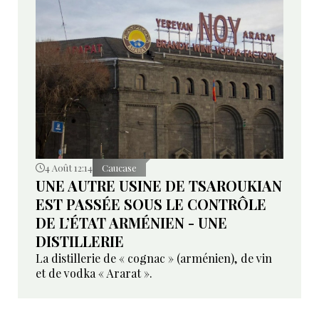
4 Août 12:14
Caucase
UNE AUTRE USINE DE TSAROUKIAN
EST PASSÉE SOUS LE CONTRÔLE
DE L’ÉTAT ARMÉNIEN - UNE
DISTILLERIE
La distillerie de « cognac » (arménien), de vin
et de vodka « Ararat ».