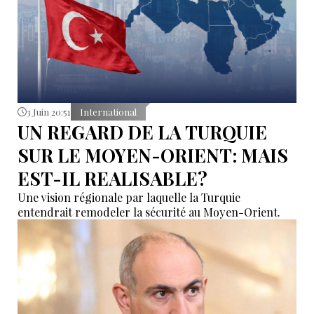
3 Juin 20:51
International
UN REGARD DE LA TURQUIE
SUR LE MOYEN-ORIENT: MAIS
EST-IL REALISABLE?
Une vision régionale par laquelle la Turquie
entendrait remodeler la sécurité au Moyen-Orient.