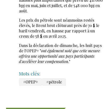
hausses plus importantes que prévu de 411 000
bpj en mai, juin et juillet, et de 548 000 bpj en
août.
Les prix du pétrole sont néanmoins restés
élevés, le Brent brut clôturant près de 70 $ le
baril vendredi, en hausse par rapport à un
creux de 58 $ en avril 2025.
Dans la déclaration de dimanche, les huit pays
de l'OPEP+ "
ont également noté que cette mesure
offrira une opportunité aux pays participants
d'accélérer leur compensation.
"
Mots clés:
#OPEP+
#pétrole