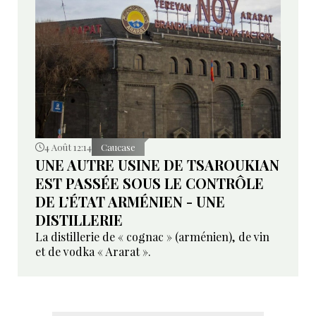
4 Août 12:14
Caucase
UNE AUTRE USINE DE TSAROUKIAN
EST PASSÉE SOUS LE CONTRÔLE
DE L’ÉTAT ARMÉNIEN - UNE
DISTILLERIE
La distillerie de « cognac » (arménien), de vin
et de vodka « Ararat ».