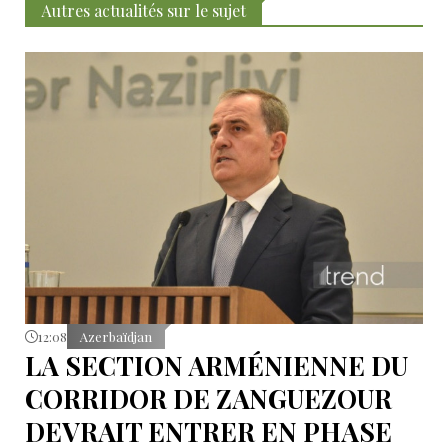
Autres actualités sur le sujet
12:08
Azerbaïdjan
LA SECTION ARMÉNIENNE DU
CORRIDOR DE ZANGUEZOUR
DEVRAIT ENTRER EN PHASE