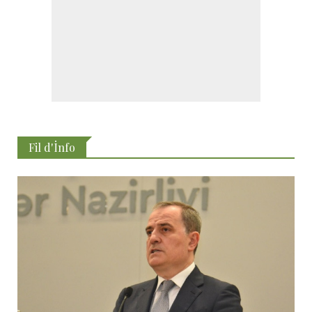
Fil d'İnfo