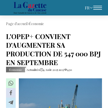
FR
Page d'accueil
Économie
L'OPEP+ CONVIENT
D'AUGMENTER SA
PRODUCTION DE 547 000 BPJ
EN SEPTEMBRE
Économie
Actualités
4 Août 2025 11:13
430