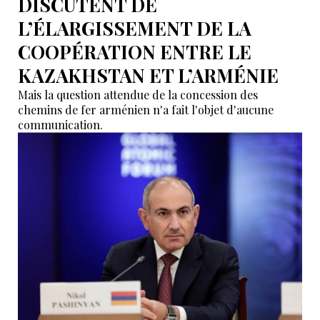
DISCUTENT DE
L’ÉLARGISSEMENT DE LA
COOPÉRATION ENTRE LE
KAZAKHSTAN ET L’ARMÉNIE
Mais la question attendue de la concession des
chemins de fer arménien n'a fait l'objet d'aucune
communication.