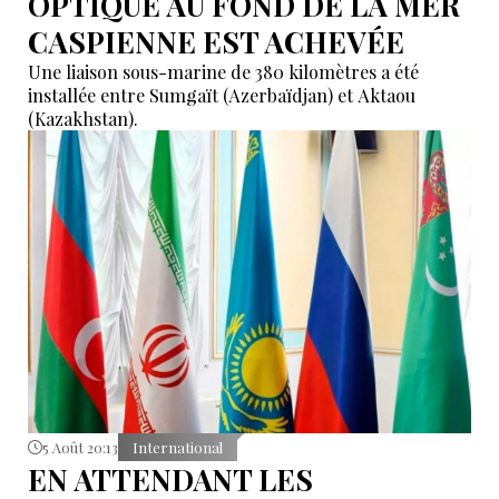
OPTIQUE AU FOND DE LA MER
CASPIENNE EST ACHEVÉE
Une liaison sous-marine de 380 kilomètres a été
installée entre Sumgaït (Azerbaïdjan) et Aktaou
(Kazakhstan).
5 Août 20:13
International
EN ATTENDANT LES