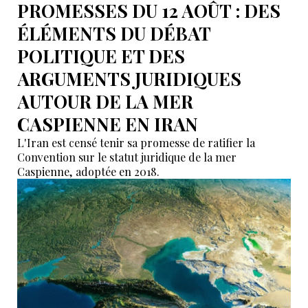
PROMESSES DU 12 AOÛT : DES
ÉLÉMENTS DU DÉBAT
POLITIQUE ET DES
ARGUMENTS JURIDIQUES
AUTOUR DE LA MER
CASPIENNE EN IRAN
L'Iran est censé tenir sa promesse de ratifier la
Convention sur le statut juridique de la mer
Caspienne, adoptée en 2018.