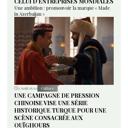
CELUI D’ENTREPRISES MONDIALES
Une ambition : promouvoir la marque « Made
in Azerbaijan »
3 Août 15:03
Culture
UNE CAMPAGNE DE PRESSION
CHINOISE VISE UNE SÉRIE
HISTORIQUE TURQUE POUR UNE
SCÈNE CONSACRÉE AUX
OUÏGHOURS