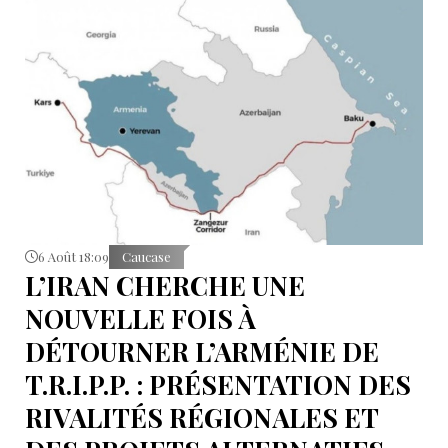
6 Août 18:09
Caucase
L’IRAN CHERCHE UNE
NOUVELLE FOIS À
DÉTOURNER L’ARMÉNIE DE
T.R.I.P.P. : PRÉSENTATION DES
RIVALITÉS RÉGIONALES ET