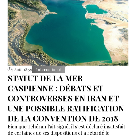
3 Août 18:59
International
STATUT DE LA MER
CASPIENNE : DÉBATS ET
CONTROVERSES EN IRAN ET
UNE POSSIBLE RATIFICATION
DE LA CONVENTION DE 2018
Bien que Téhéran l’ait signé, il s’est déclaré insatisfait
de certaines de ses dispositions et a retardé le