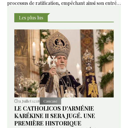
processus de ratification, empêchant ainsi son entrée
en vigueur sur le plan juridique.
Les plus lus
31 Juillet 12:18
Caucase
LE CATHOLICOS D'ARMÉNIE
KARÉKINE II SERA JUGÉ. UNE
PREMIÈRE HISTORIQUE