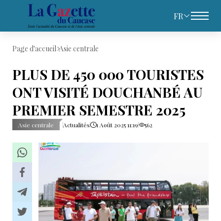
FR
Page d'accueil
Asie centrale
PLUS DE 450 000 TOURISTES
ONT VISITÉ DOUCHANBÉ AU
PREMIER SEMESTRE 2025
Asie centrale
Actualités
1 Août 2025 11:19
562