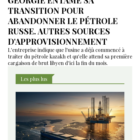
GÉORGIE ENTAME SA
TRANSITION POUR
ABANDONNER LE PÉTROLE
RUSSE. AUTRES SOURCES
D'APPROVISIONNEMENT
L'entreprise indique que l'usine a déjà commencé à
traiter du pétrole kazakh et qu'elle attend sa première
cargaison de brut libyen d'ici la fin du mois.
Les plus lus