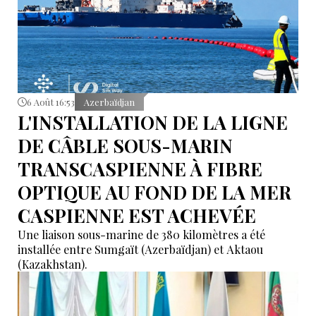
6 Août 16:53
Azerbaïdjan
L'INSTALLATION DE LA LIGNE
DE CÂBLE SOUS-MARIN
TRANSCASPIENNE À FIBRE
OPTIQUE AU FOND DE LA MER
CASPIENNE EST ACHEVÉE
Une liaison sous-marine de 380 kilomètres a été
installée entre Sumgaït (Azerbaïdjan) et Aktaou
(Kazakhstan).