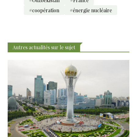
#Ouzbékistan
#France
#coopération
#énergie nucléaire
Autres actualités sur le sujet