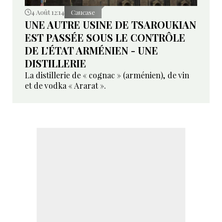
4 Août 12:14
Caucase
UNE AUTRE USINE DE TSAROUKIAN
EST PASSÉE SOUS LE CONTRÔLE
DE L’ÉTAT ARMÉNIEN - UNE
DISTILLERIE
La distillerie de « cognac » (arménien), de vin
et de vodka « Ararat ».