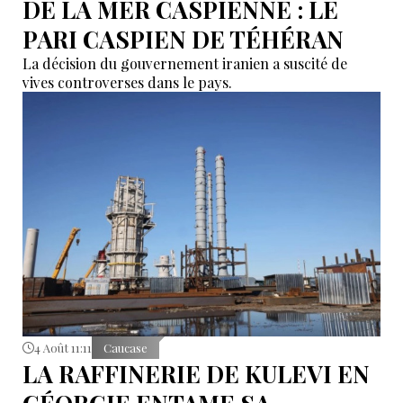
DE LA MER CASPIENNE : LE
PARI CASPIEN DE TÉHÉRAN
La décision du gouvernement iranien a suscité de
vives controverses dans le pays.
4 Août 11:11
Caucase
LA RAFFINERIE DE KULEVI EN