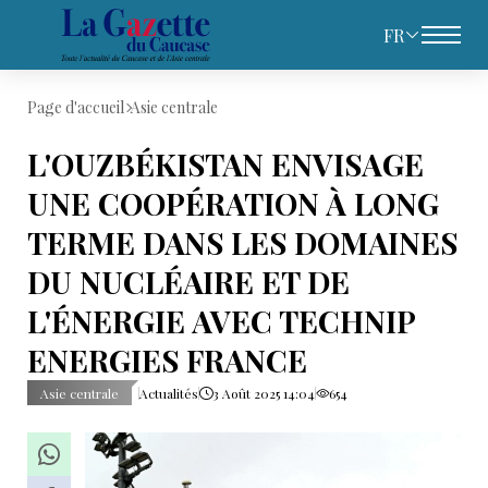
FR
Page d'accueil
Asie centrale
L'OUZBÉKISTAN ENVISAGE
UNE COOPÉRATION À LONG
TERME DANS LES DOMAINES
DU NUCLÉAIRE ET DE
L'ÉNERGIE AVEC TECHNIP
ENERGIES FRANCE
Asie centrale
Actualités
3 Août 2025 14:04
654