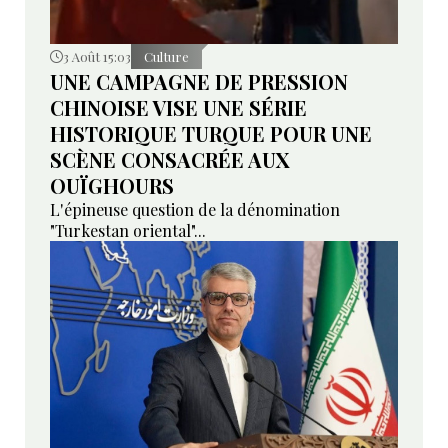
3 Août 15:03
Culture
UNE CAMPAGNE DE PRESSION
CHINOISE VISE UNE SÉRIE
HISTORIQUE TURQUE POUR UNE
SCÈNE CONSACRÉE AUX
OUÏGHOURS
L'épineuse question de la dénomination
"Turkestan oriental"...