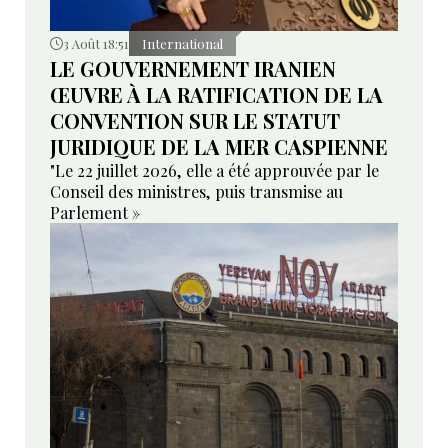
3 Août 18:51
International
LE GOUVERNEMENT IRANIEN
ŒUVRE À LA RATIFICATION DE LA
CONVENTION SUR LE STATUT
JURIDIQUE DE LA MER CASPIENNE
"Le 22 juillet 2026, elle a été approuvée par le
Conseil des ministres, puis transmise au
Parlement »