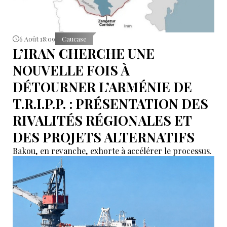
6 Août 18:09
Caucase
L’IRAN CHERCHE UNE
NOUVELLE FOIS À
DÉTOURNER L’ARMÉNIE DE
T.R.I.P.P. : PRÉSENTATION DES
RIVALITÉS RÉGIONALES ET
DES PROJETS ALTERNATIFS
Bakou, en revanche, exhorte à accélérer le processus.