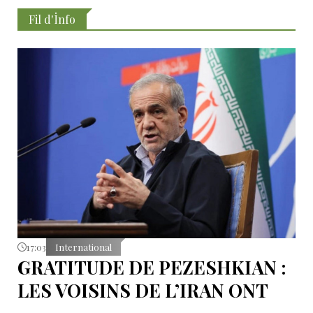
Fil d'İnfo
17:03
International
GRATITUDE DE PEZESHKIAN :
LES VOISINS DE L’IRAN ONT