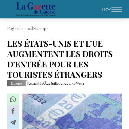
FR
Page d'accueil
Europe
LES ÉTATS-UNIS ET L'UE
AUGMENTENT LES DROITS
D'ENTRÉE POUR LES
TOURISTES ÉTRANGERS
Europe
Actualités
22 Juillet 2025 17:57
634