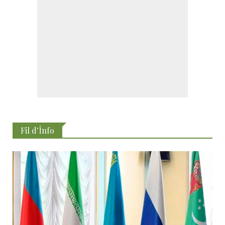
Fil d'İnfo