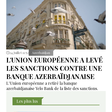
24 Juillet 11:52
Azerbaïdjan
L'UNION EUROPÉENNE A LEVÉ
LES SANCTIONS CONTRE UNE
BANQUE AZERBAÏDJANAISE
L'Union européenne a retiré la banque
azerbaïdjanaise Yelo Bank de la liste des sanctions.
Les plus lus