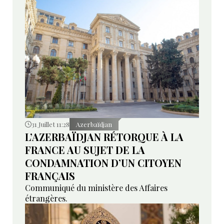
31 Juillet 11:28
Azerbaïdjan
L’AZERBAÏDJAN RÉTORQUE À LA
FRANCE AU SUJET DE LA
CONDAMNATION D’UN CITOYEN
FRANÇAIS
Communiqué du ministère des Affaires
étrangères.