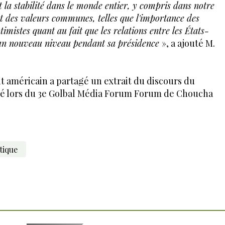
 la stabilité dans le monde entier, y compris dans notre
t des valeurs communes, telles que l'importance des
ptimistes quant au fait que les relations entre les États-
t un nouveau niveau pendant sa présidence
», a ajouté M.
dent américain a partagé un extrait du discours du
cé lors du 3e Golbal Média Forum Forum de Choucha
tique