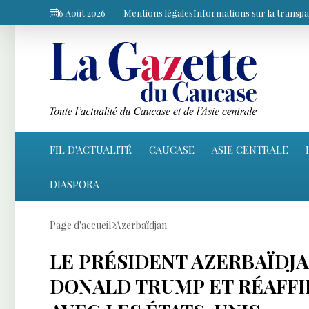
6 Août 2026
Mentions légales
Informations sur la transp
FIL D'ACTUALITÉ
CAUCASE
ASIE CENTRALE
DIASPORA
Page d'accueil
Azerbaïdjan
LE PRÉSIDENT AZERBAÏDJA
DONALD TRUMP ET RÉAFFI