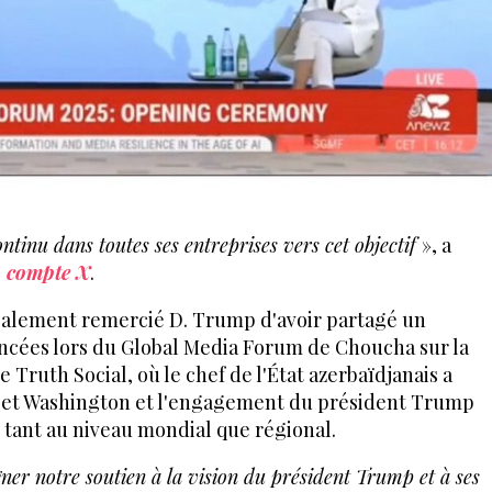
ntinu dans toutes ses entreprises vers cet objectif
», a
n compte X
.
également remercié D. Trump d'avoir partagé un
ncées lors du Global Media Forum de Choucha sur la
Truth Social, où le chef de l'État azerbaïdjanais a
u et Washington et l'engagement du président Trump
tant au niveau mondial que régional.
igner notre soutien à la vision du président Trump et à ses