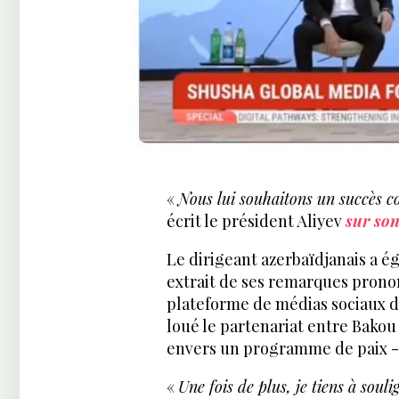
«
Nous lui souhaitons un succès co
écrit le président Aliyev
sur so
Le dirigeant azerbaïdjanais a 
extrait de ses remarques prono
plateforme de médias sociaux de 
loué le partenariat entre Bako
envers un programme de paix - 
«
Une fois de plus, je tiens à soul