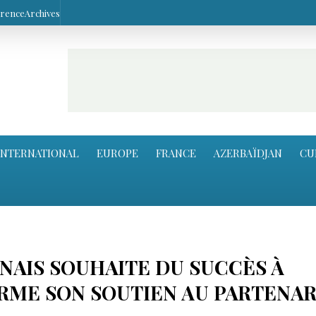
arence
Archives
INTERNATIONAL
EUROPE
FRANCE
AZERBAÏDJAN
CU
NAIS SOUHAITE DU SUCCÈS À
RME SON SOUTIEN AU PARTENAR