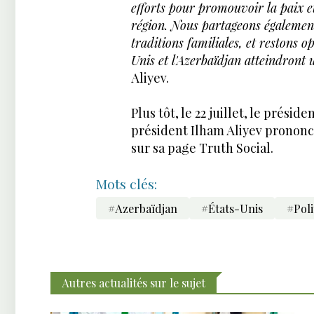
efforts pour promouvoir la paix et
région. Nous partageons égalemen
traditions familiales, et restons o
Unis et l'Azerbaïdjan atteindron
Aliyev.
Plus tôt, le 22 juillet, le prési
président Ilham Aliyev pronon
sur sa page Truth Social.
Mots clés:
#Azerbaïdjan
#États-Unis
#Poli
Autres actualités sur le sujet