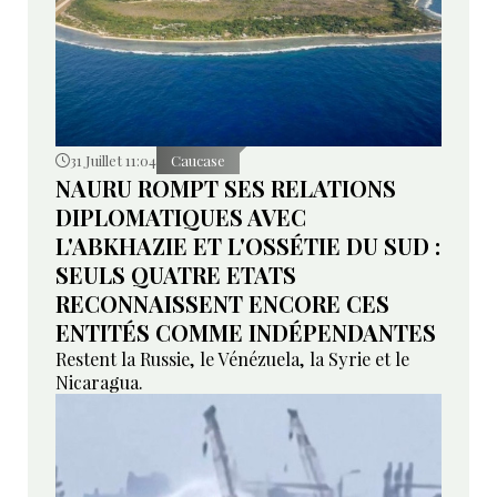
31 Juillet 11:04
Caucase
NAURU ROMPT SES RELATIONS
DIPLOMATIQUES AVEC
L'ABKHAZIE ET L'OSSÉTIE DU SUD :
SEULS QUATRE ETATS
RECONNAISSENT ENCORE CES
ENTITÉS COMME INDÉPENDANTES
Restent la Russie, le Vénézuela, la Syrie et le
Nicaragua.