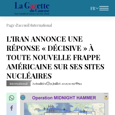
FR
Page d'accueil
International
L'IRAN ANNONCE UNE
RÉPONSE « DÉCISIVE » À
TOUTE NOUVELLE FRAPPE
AMÉRICAINE SUR SES SITES
NUCLÉAIRES
International
Actualités
31 Juillet 2025 10:59
512