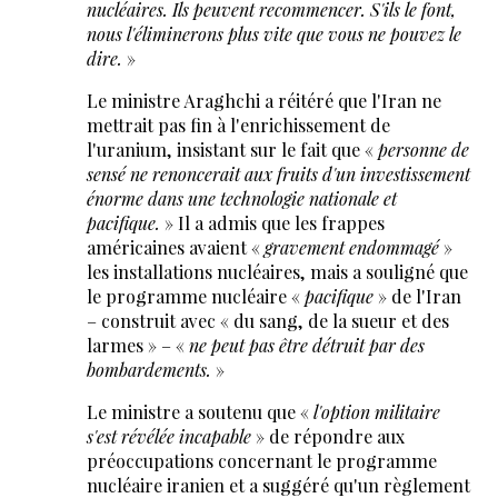
nucléaires. Ils peuvent recommencer. S'ils le font,
nous l'éliminerons plus vite que vous ne pouvez le
dire.
»
Le ministre Araghchi a réitéré que l'Iran ne
mettrait pas fin à l'enrichissement de
l'uranium, insistant sur le fait que «
personne de
sensé ne renoncerait aux fruits d'un investissement
énorme dans une technologie nationale et
pacifique.
» Il a admis que les frappes
américaines avaient «
gravement endommagé
»
les installations nucléaires, mais a souligné que
le programme nucléaire «
pacifique
» de l'Iran
– construit avec « du sang, de la sueur et des
larmes » – «
ne peut pas être détruit par des
bombardements.
»
Le ministre a soutenu que «
l'option militaire
s'est révélée incapable
» de répondre aux
préoccupations concernant le programme
nucléaire iranien et a suggéré qu'un règlement