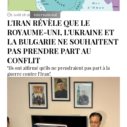
5 Août 18:36
International
L'IRAN RÉVÈLE QUE LE
ROYAUME-UNI, L'UKRAINE ET
LA BULGARIE NE SOUHAITENT
PAS PRENDRE PART AU
CONFLIT
"Ils ont affirmé qu'ils ne prendraient pas part à la
guerre contre l'Iran".