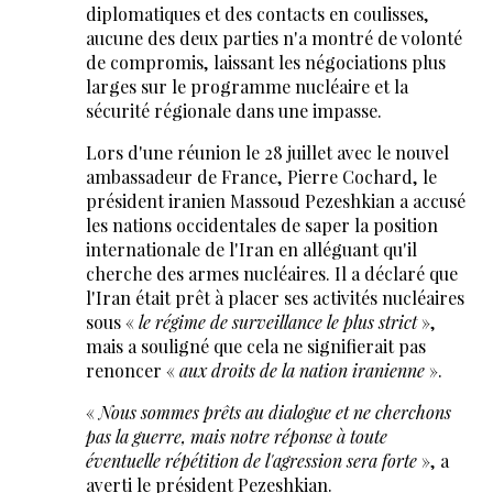
diplomatiques et des contacts en coulisses,
aucune des deux parties n'a montré de volonté
de compromis, laissant les négociations plus
larges sur le programme nucléaire et la
sécurité régionale dans une impasse.
Lors d'une réunion le 28 juillet avec le nouvel
ambassadeur de France, Pierre Cochard, le
président iranien Massoud Pezeshkian a accusé
les nations occidentales de saper la position
internationale de l'Iran en alléguant qu'il
cherche des armes nucléaires. Il a déclaré que
l'Iran était prêt à placer ses activités nucléaires
sous «
le régime de surveillance le plus strict
»,
mais a souligné que cela ne signifierait pas
renoncer «
aux droits de la nation iranienne
».
«
Nous sommes prêts au dialogue et ne cherchons
pas la guerre, mais notre réponse à toute
éventuelle répétition de l'agression sera forte
», a
averti le président Pezeshkian.