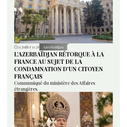
31 Juillet 11:28
Azerbaïdjan
L’AZERBAÏDJAN RÉTORQUE À LA
FRANCE AU SUJET DE LA
CONDAMNATION D’UN CITOYEN
FRANÇAIS
Communiqué du ministère des Affaires
étrangères.