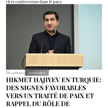
vives controverses dans le pays.
5 Août 19:12
Azerbaïdjan
HIKMET HAJIYEV EN TURQUIE:
DES SIGNES FAVORABLES
VERS UN TRAITÉ DE PAIX ET
RAPPEL DU RÔLE DE