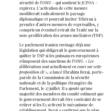
sécurité de l'ONU – qui soutient le JCPOA –
expirera. L'activation de cette mesure
modifierait radicalement le paysage
diplomatique et pourrait inciter Téhéran à
prendre d'autres mesures de représailles, y
compris un éventuel retrait du Traité sur la
non-prolifération des armes nucléaires (TNP).
Le parlement iranien envisage déjà une
législation qui obligerait le gouvernement à
quitter le TNP si les puissances européennes
réimposent des sanctions de l'ONU. «
Les
délibérations sont actuellement en cours sur cette
proposition clé
», a lancé Ebrahim Rezai, porte-
parole de la Commission de la sécurité
nationale et de la politique étrangère du
Parlement, le 27 juillet. Il a ajouté qu'une
majorité des membres du comité estiment que
le gouvernement devrait être contraint de se
retirer si les E3 activent le mécanisme de
rétablissement. Rezai a confirmé que le plan