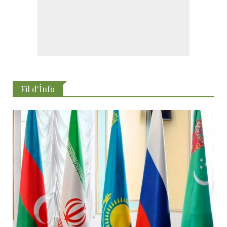
Fil d'İnfo