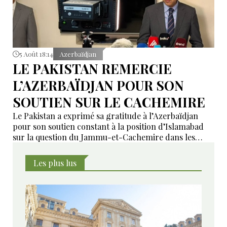
5 Août 18:14
Azerbaïdjan
LE PAKISTAN REMERCIE
L’AZERBAÏDJAN POUR SON
SOUTIEN SUR LE CACHEMIRE
Le Pakistan a exprimé sa gratitude à l’Azerbaïdjan
pour son soutien constant à la position d’Islamabad
sur la question du Jammu-et-Cachemire dans les
instances internationales.
Les plus lus