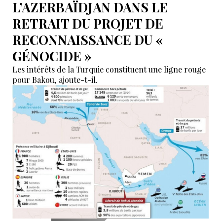
L’AZERBAÏDJAN DANS LE
RETRAIT DU PROJET DE
RECONNAISSANCE DU «
GÉNOCIDE »
Les intérêts de la Turquie constituent une ligne rouge
pour Bakou, ajoute-t-il.