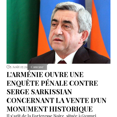
5 Août 15:29
Caucase
L'ARMÉNIE OUVRE UNE
ENQUÊTE PÉNALE CONTRE
SERGE SARKISSIAN
CONCERNANT LA VENTE D'UN
MONUMENT HISTORIQUE
Il s'agit de la Forteresse Noire, située à Gyumri.