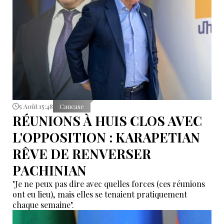
5 Août 15:48
Caucase
RÉUNIONS À HUIS CLOS AVEC
L'OPPOSITION : KARAPETIAN
RÊVE DE RENVERSER
PACHINIAN
"Je ne peux pas dire avec quelles forces (ces réunions
ont eu lieu), mais elles se tenaient pratiquement
chaque semaine".