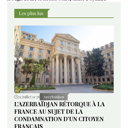
Les plus lus
31 Juillet 11:28
Azerbaïdjan
L’AZERBAÏDJAN RÉTORQUE À LA
FRANCE AU SUJET DE LA
CONDAMNATION D’UN CITOYEN
FRANÇAIS