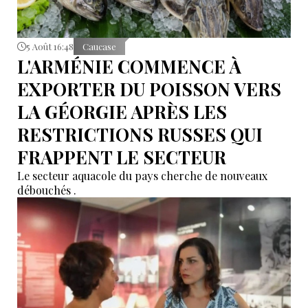
5 Août 16:48
Caucase
L'ARMÉNIE COMMENCE À
EXPORTER DU POISSON VERS
LA GÉORGIE APRÈS LES
RESTRICTIONS RUSSES QUI
FRAPPENT LE SECTEUR
Le secteur aquacole du pays cherche de nouveaux
débouchés .