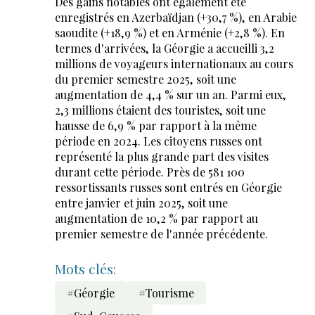
Des gains notables ont également été
enregistrés en Azerbaïdjan (+30,7 %), en Arabie
saoudite (+18,9 %) et en Arménie (+2,8 %). En
termes d'arrivées, la Géorgie a accueilli 3,2
millions de voyageurs internationaux au cours
du premier semestre 2025, soit une
augmentation de 4,4 % sur un an. Parmi eux,
2,3 millions étaient des touristes, soit une
hausse de 6,9 % par rapport à la même
période en 2024. Les citoyens russes ont
représenté la plus grande part des visites
durant cette période. Près de 581 100
ressortissants russes sont entrés en Géorgie
entre janvier et juin 2025, soit une
augmentation de 10,2 % par rapport au
premier semestre de l'année précédente.
Mots clés:
#Géorgie
#Tourisme