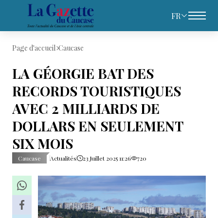
FR
Page d'accueil
Caucase
LA GÉORGIE BAT DES
RECORDS TOURISTIQUES
AVEC 2 MILLIARDS DE
DOLLARS EN SEULEMENT
SIX MOIS
Caucase
Actualités
23 Juillet 2025 11:26
720