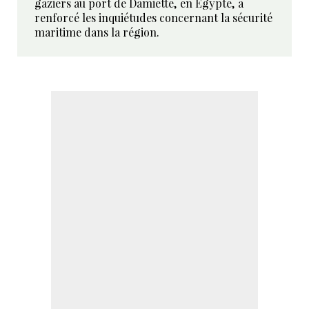
gaziers au port de Damiette, en Égypte, a
renforcé les inquiétudes concernant la sécurité
maritime dans la région.