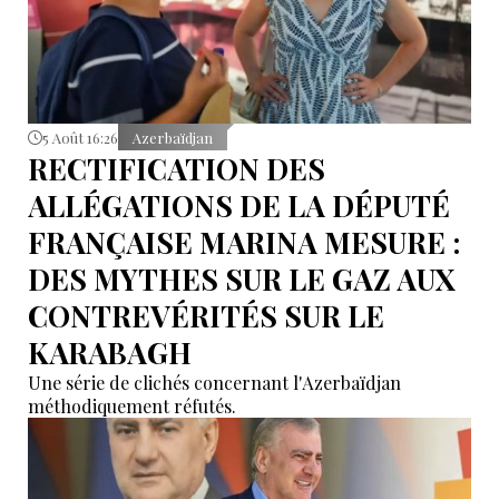
5 Août 16:26
Azerbaïdjan
RECTIFICATION DES
ALLÉGATIONS DE LA DÉPUTÉ
FRANÇAISE MARINA MESURE :
DES MYTHES SUR LE GAZ AUX
CONTREVÉRITÉS SUR LE
KARABAGH
Une série de clichés concernant l'Azerbaïdjan
méthodiquement réfutés.