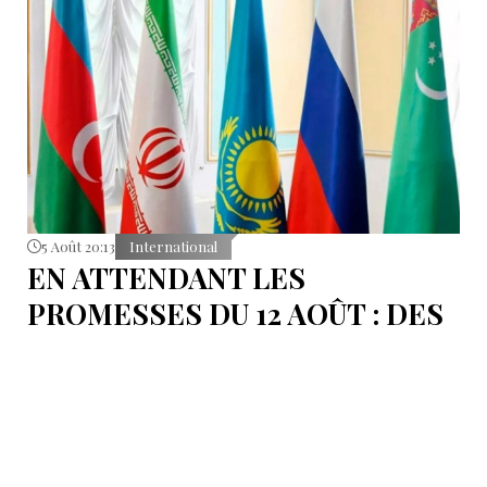
5 Août 20:13
International
EN ATTENDANT LES
PROMESSES DU 12 AOÛT : DES
ÉLÉMENTS DU DÉBAT
POLITIQUE ET DES
ARGUMENTS JURIDIQUES
AUTOUR DE LA MER