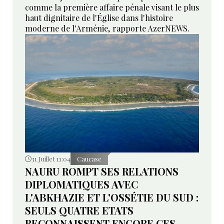
comme la première affaire pénale visant le plus
haut dignitaire de l'Église dans l'histoire
moderne de l'Arménie, rapporte AzerNEWS.
31 Juillet 11:04
Caucase
NAURU ROMPT SES RELATIONS
DIPLOMATIQUES AVEC
L'ABKHAZIE ET L'OSSÉTIE DU SUD :
SEULS QUATRE ETATS
RECONNAISSENT ENCORE CES