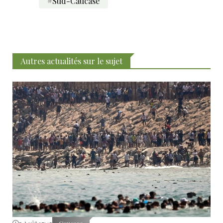
#Sud-Caucase
Autres actualités sur le sujet