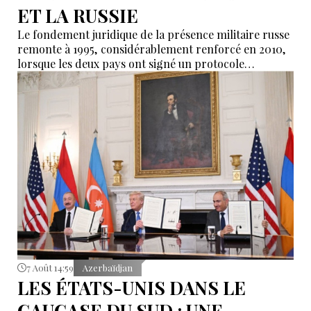
ET LA RUSSIE
Le fondement juridique de la présence militaire russe
remonte à 1995, considérablement renforcé en 2010,
lorsque les deux pays ont signé un protocole
additionnel prolongeant sa validité jusqu’en 2044.
7 Août 14:59
Azerbaïdjan
LES ÉTATS-UNIS DANS LE
CAUCASE DU SUD : UNE