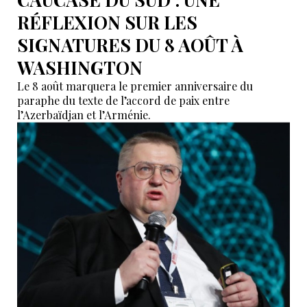
RÉFLEXION SUR LES
SIGNATURES DU 8 AOÛT À
WASHINGTON
Le 8 août marquera le premier anniversaire du
paraphe du texte de l’accord de paix entre
l’Azerbaïdjan et l’Arménie.