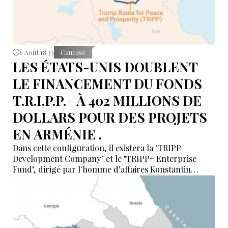
6 Août 18:33
Caucase
LES ÉTATS-UNIS DOUBLENT
LE FINANCEMENT DU FONDS
T.R.I.P.P.+ À 402 MILLIONS DE
DOLLARS POUR DES PROJETS
EN ARMÉNIE .
Dans cette configuration, il existera la "TRIPP
Development Company" et le "TRIPP+ Enterprise
Fund", dirigé par l'homme d'affaires Konstantin
Sokolov