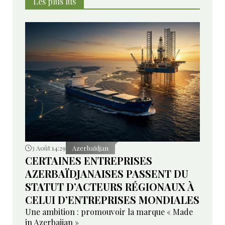
Les plus lus
3 Août 14:29
Azerbaïdjan
CERTAINES ENTREPRISES
AZERBAÏDJANAISES PASSENT DU
STATUT D’ACTEURS RÉGIONAUX À
CELUI D’ENTREPRISES MONDIALES
Une ambition : promouvoir la marque « Made
in Azerbaijan »