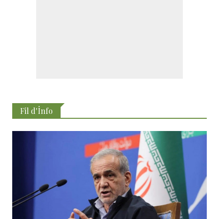
Fil d'İnfo