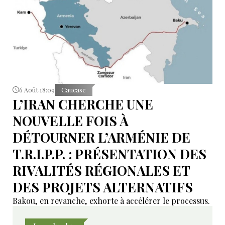
6 Août 18:09
Caucase
L’IRAN CHERCHE UNE
NOUVELLE FOIS À
DÉTOURNER L’ARMÉNIE DE
T.R.I.P.P. : PRÉSENTATION DES
RIVALITÉS RÉGIONALES ET
DES PROJETS ALTERNATIFS
Bakou, en revanche, exhorte à accélérer le processus.