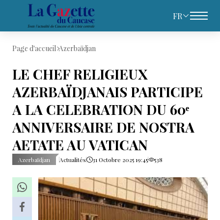
FR
Page d'accueil
Azerbaïdjan
LE CHEF RELIGIEUX
AZERBAÏDJANAIS PARTICIPE
A LA CELEBRATION DU 60ᵉ
ANNIVERSAIRE DE NOSTRA
AETATE AU VATICAN
Azerbaïdjan
Actualités
31 Octobre 2025 19:45
538