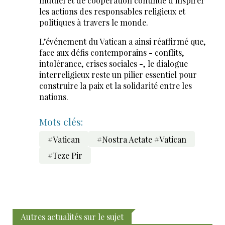
mutuel et de coopération continue d’inspirer
les actions des responsables religieux et
politiques à travers le monde.
L’événement du Vatican a ainsi réaffirmé que,
face aux défis contemporains - conflits,
intolérance, crises sociales -, le dialogue
interreligieux reste un pilier essentiel pour
construire la paix et la solidarité entre les
nations.
Mots clés:
#Vatican
#Nostra Aetate #Vatican
#Teze Pir
Autres actualités sur le sujet