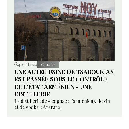
4 Août 12:14
Caucase
UNE AUTRE USINE DE TSAROUKIAN
EST PASSÉE SOUS LE CONTRÔLE
DE L’ÉTAT ARMÉNIEN - UNE
DISTILLERIE
La distillerie de « cognac » (arménien), de vin
et de vodka « Ararat ».