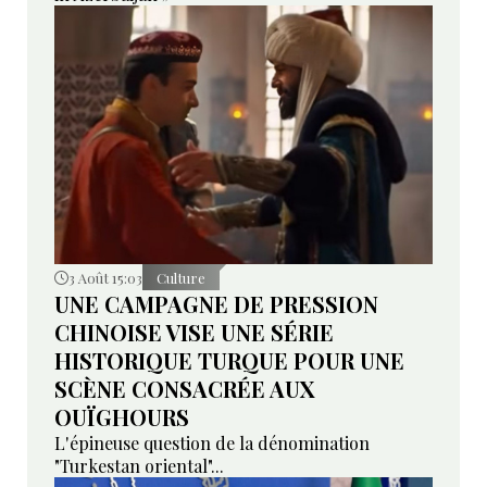
3 Août 15:03
Culture
UNE CAMPAGNE DE PRESSION
CHINOISE VISE UNE SÉRIE
HISTORIQUE TURQUE POUR UNE
SCÈNE CONSACRÉE AUX
OUÏGHOURS
L'épineuse question de la dénomination
"Turkestan oriental"...