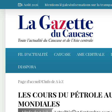
6 Août 2026
Mentions légales
Informations sur la transp
FIL D'ACTUALITÉ
CAUCASE
ASIE CENTRALE
DIASPORA
Page d'accueil
L’info de A à Z
LES COURS DU PÉTROLE A
MONDIALES