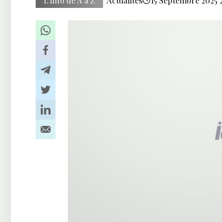
L’info de A à Z
Actualités
15 Septembre 2025 2