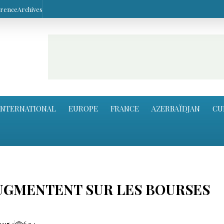
arence
Archives
INTERNATIONAL
EUROPE
FRANCE
AZERBAÏDJAN
CU
UGMENTENT SUR LES BOURSES