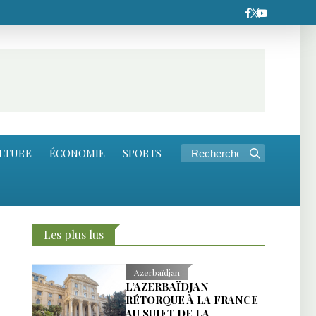
LTURE
ÉCONOMIE
SPORTS
Les plus lus
Azerbaïdjan
L’AZERBAÏDJAN
RÉTORQUE À LA FRANCE
AU SUJET DE LA