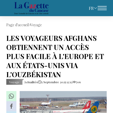
FR
Page d'accueil
Voyage
LES VOYAGEURS AFGHANS
OBTIENNENT UN ACCÈS
PLUS FACILE À L'EUROPE ET
AUX ÉTATS-UNIS VIA
L'OUZBÉKISTAN
Voyage
Actualités
3 Septembre 2025 12:13
706