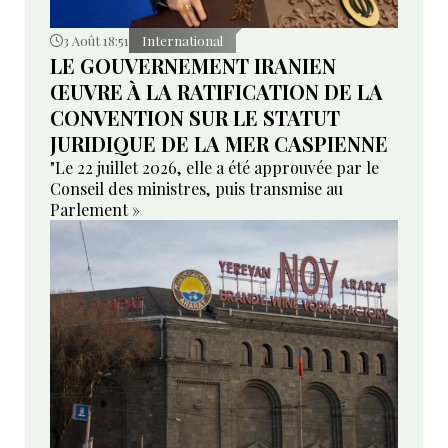
3 Août 18:51
International
LE GOUVERNEMENT IRANIEN
ŒUVRE À LA RATIFICATION DE LA
CONVENTION SUR LE STATUT
JURIDIQUE DE LA MER CASPIENNE
"Le 22 juillet 2026, elle a été approuvée par le
Conseil des ministres, puis transmise au
Parlement »