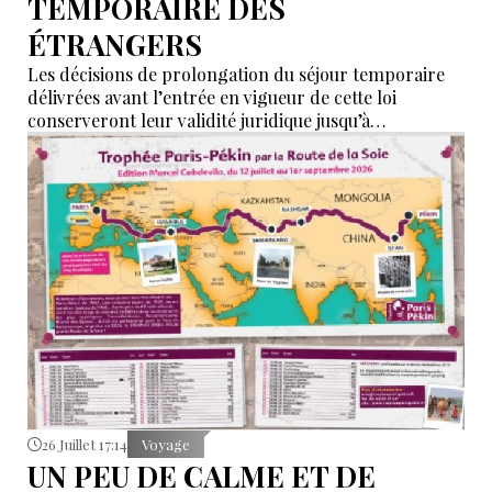
TEMPORAIRE DES
ÉTRANGERS
Les décisions de prolongation du séjour temporaire
délivrées avant l’entrée en vigueur de cette loi
conserveront leur validité juridique jusqu’à
l’expiration de la période qui y est indiquée.
26 Juillet 17:14
Voyage
UN PEU DE CALME ET DE