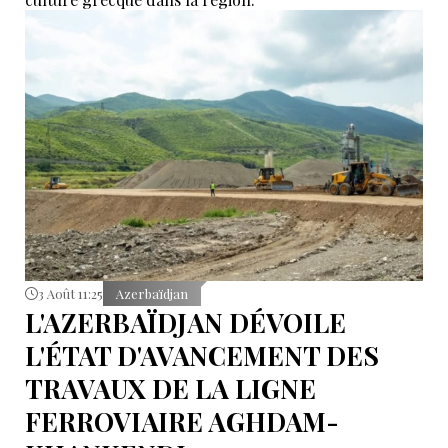
3 Août 11:25
Azerbaïdjan
L'AZERBAÏDJAN DÉVOILE
L'ÉTAT D'AVANCEMENT DES
TRAVAUX DE LA LIGNE
FERROVIAIRE AGHDAM-