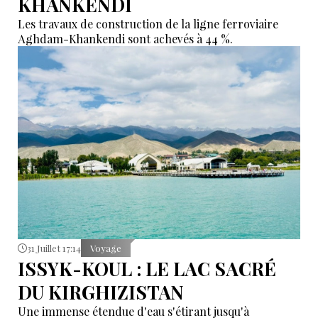
KHANKENDI
Les travaux de construction de la ligne ferroviaire
Aghdam-Khankendi sont achevés à 44 %.
31 Juillet 17:14
Voyage
ISSYK-KOUL : LE LAC SACRÉ
DU KIRGHIZISTAN
Une immense étendue d'eau s'étirant jusqu'à