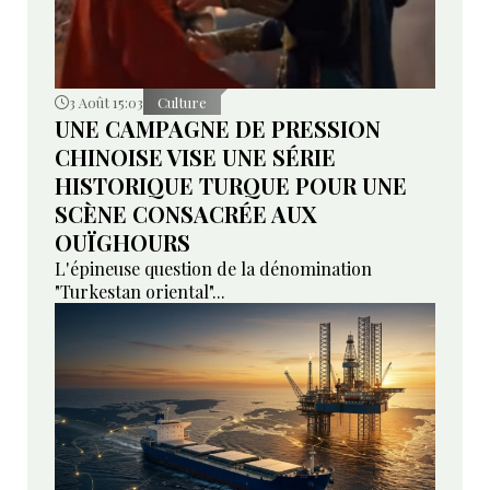
3 Août 15:03
Culture
UNE CAMPAGNE DE PRESSION
CHINOISE VISE UNE SÉRIE
HISTORIQUE TURQUE POUR UNE
SCÈNE CONSACRÉE AUX
OUÏGHOURS
L'épineuse question de la dénomination
"Turkestan oriental"...