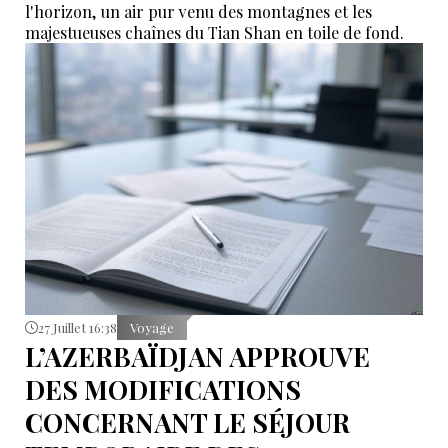
l'horizon, un air pur venu des montagnes et les
majestueuses chaînes du Tian Shan en toile de fond.
27 Juillet 16:38
Voyage
L’AZERBAÏDJAN APPROUVE
DES MODIFICATIONS
CONCERNANT LE SÉJOUR