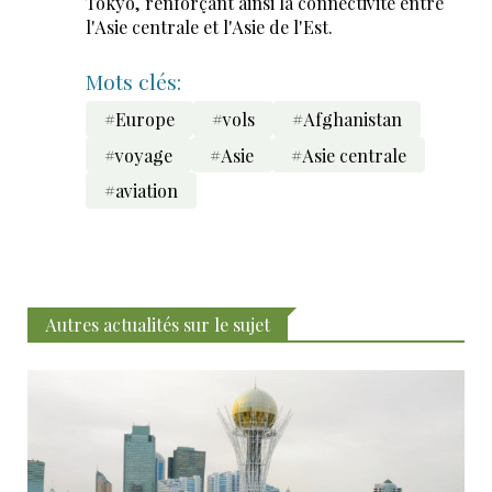
Tokyo, renforçant ainsi la connectivité entre
l'Asie centrale et l'Asie de l'Est.
Mots clés:
#Europe
#vols
#Afghanistan
#voyage
#Asie
#Asie centrale
#aviation
Autres actualités sur le sujet