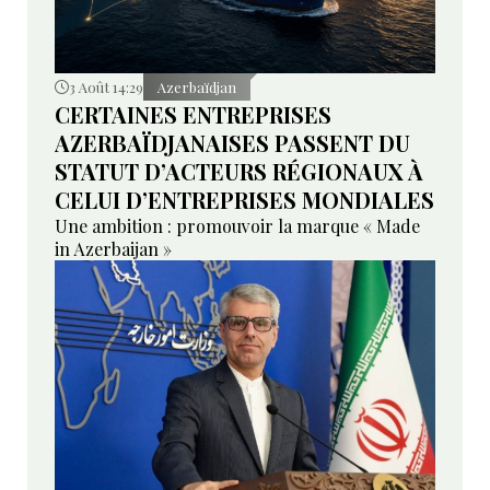
3 Août 14:29
Azerbaïdjan
CERTAINES ENTREPRISES
AZERBAÏDJANAISES PASSENT DU
STATUT D’ACTEURS RÉGIONAUX À
CELUI D’ENTREPRISES MONDIALES
Une ambition : promouvoir la marque « Made
in Azerbaijan »