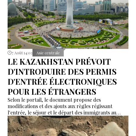
7 Août 14:03
Asie centrale
LE KAZAKHSTAN PRÉVOIT
D'INTRODUIRE DES PERMIS
D'ENTRÉE ÉLECTRONIQUES
POUR LES ÉTRANGERS
Selon le portail, le document propose des
modifications et des ajouts aux règles régissant
l'entrée, le séjour et le départ des immigrants au
Kazakhstan.