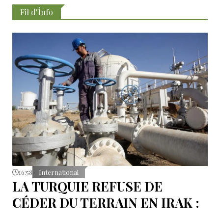
Fil d'İnfo
16:58
International
LA TURQUIE REFUSE DE
CÉDER DU TERRAIN EN IRAK :
L’OLÉODUC RIVAL KIRKOUK-