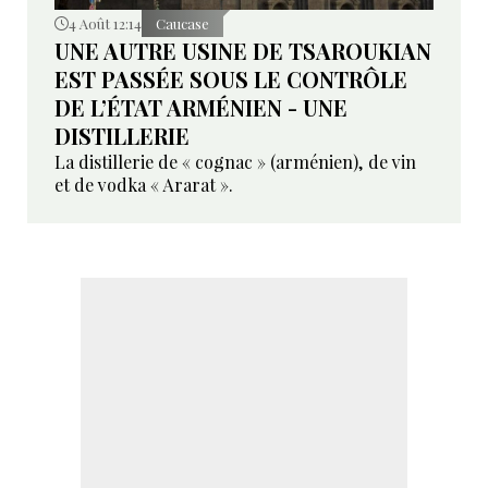
4 Août 12:14
Caucase
UNE AUTRE USINE DE TSAROUKIAN
EST PASSÉE SOUS LE CONTRÔLE
DE L’ÉTAT ARMÉNIEN - UNE
DISTILLERIE
La distillerie de « cognac » (arménien), de vin
et de vodka « Ararat ».