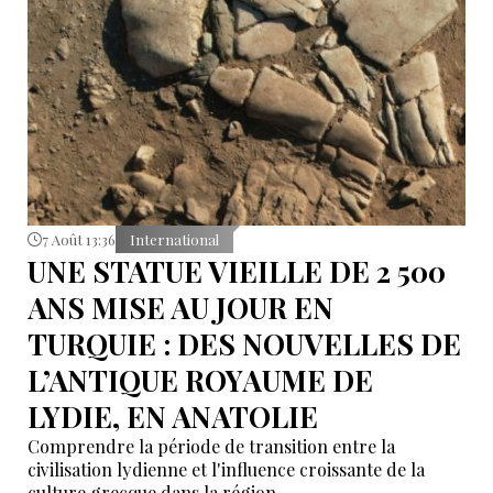
7 Août 13:36
International
UNE STATUE VIEILLE DE 2 500
ANS MISE AU JOUR EN
TURQUIE : DES NOUVELLES DE
L’ANTIQUE ROYAUME DE
LYDIE, EN ANATOLIE
Comprendre la période de transition entre la
civilisation lydienne et l'influence croissante de la
culture grecque dans la région.