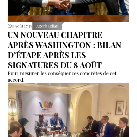
8 Août 17:38
Azerbaïdjan
UN NOUVEAU CHAPITRE
APRÈS WASHINGTON : BILAN
D’ÉTAPE APRÈS LES
SIGNATURES DU 8 AOÛT
Pour mesurer les conséquences concrètes de cet
accord.