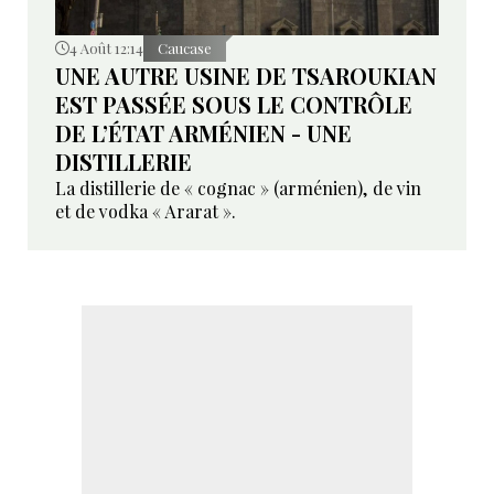
4 Août 12:14
Caucase
UNE AUTRE USINE DE TSAROUKIAN
EST PASSÉE SOUS LE CONTRÔLE
DE L’ÉTAT ARMÉNIEN - UNE
DISTILLERIE
La distillerie de « cognac » (arménien), de vin
et de vodka « Ararat ».