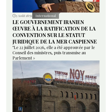
3 Août 18:51
International
LE GOUVERNEMENT IRANIEN
ŒUVRE À LA RATIFICATION DE LA
CONVENTION SUR LE STATUT
JURIDIQUE DE LA MER CASPIENNE
"Le 22 juillet 2026, elle a été approuvée par le
Conseil des ministres, puis transmise au
Parlement »