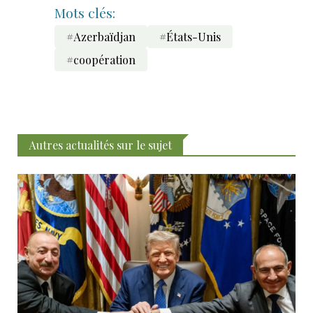
Mots clés:
#Azerbaïdjan
#États-Unis
#coopération
Autres actualités sur le sujet