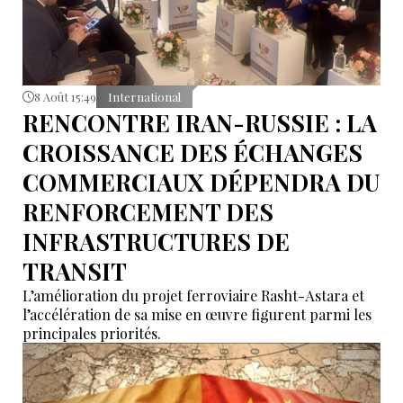
8 Août 15:49
International
RENCONTRE IRAN-RUSSIE : LA
CROISSANCE DES ÉCHANGES
COMMERCIAUX DÉPENDRA DU
RENFORCEMENT DES
INFRASTRUCTURES DE
TRANSIT
L’amélioration du projet ferroviaire Rasht-Astara et
l’accélération de sa mise en œuvre figurent parmi les
principales priorités.