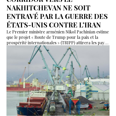
NAKHITCHEVAN NE SOIT
ENTRAVÉ PAR LA GUERRE DES
ÉTATS-UNIS CONTRE L’IRAN
Le Premier ministre arménien Nikol Pachinian estime
que le projet « Route de Trump pour la paix et la
prospérité internationales » (TRIPP) attirera les pays
de la région, mais il a également déclaré que
l’instabilité régionale pourrait entraver sa mise en
œuvre.