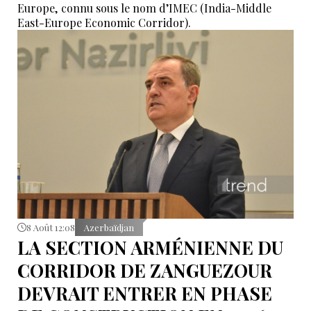
Europe, connu sous le nom d’IMEC (India-Middle
East-Europe Economic Corridor).
8 Août 12:08
Azerbaïdjan
LA SECTION ARMÉNIENNE DU
CORRIDOR DE ZANGUEZOUR
DEVRAIT ENTRER EN PHASE