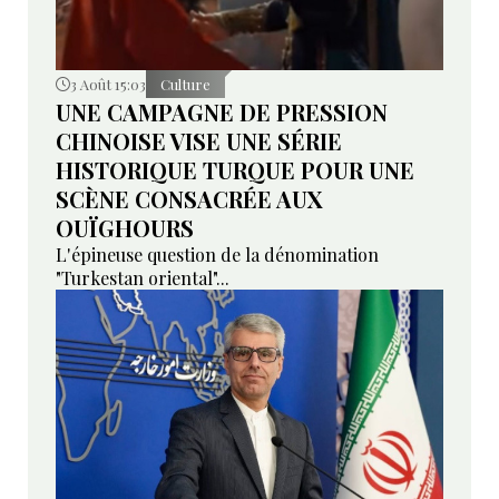
3 Août 15:03
Culture
UNE CAMPAGNE DE PRESSION
CHINOISE VISE UNE SÉRIE
HISTORIQUE TURQUE POUR UNE
SCÈNE CONSACRÉE AUX
OUÏGHOURS
L'épineuse question de la dénomination
"Turkestan oriental"...