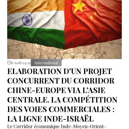
8 Août 14:26
International
ELABORATION D’UN PROJET
CONCURRENT DU CORRIDOR
CHINE-EUROPE VIA L’ASIE
CENTRALE. LA COMPÉTITION
DES VOIES COMMERCIALES :
LA LIGNE INDE-ISRAËL
Le Corridor économique Inde–Moyen-Orient–