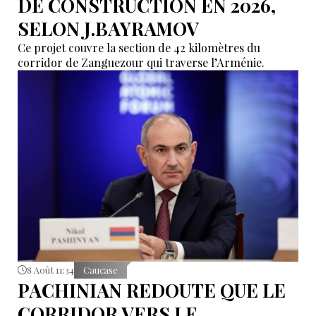
DE CONSTRUCTION EN 2026,
SELON J.BAYRAMOV
Ce projet couvre la section de 42 kilomètres du
corridor de Zanguezour qui traverse l’Arménie.
8 Août 11:34
Caucase
PACHINIAN REDOUTE QUE LE
CORRIDOR VERS LE