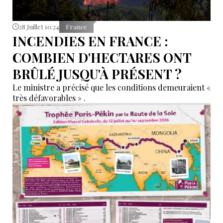
28 Juillet 10:24
France
INCENDIES EN FRANCE :
COMBIEN D'HECTARES ONT
BRÛLÉ JUSQU'À PRÉSENT ?
Le ministre a précisé que les conditions demeuraient «
très défavorables » .