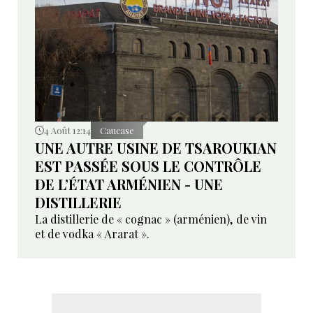
4 Août 12:14
Caucase
UNE AUTRE USINE DE TSAROUKIAN
EST PASSÉE SOUS LE CONTRÔLE
DE L’ÉTAT ARMÉNIEN - UNE
DISTILLERIE
La distillerie de « cognac » (arménien), de vin
et de vodka « Ararat ».