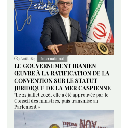
3 Août 18:51
International
LE GOUVERNEMENT IRANIEN
ŒUVRE À LA RATIFICATION DE LA
CONVENTION SUR LE STATUT
JURIDIQUE DE LA MER CASPIENNE
"Le 22 juillet 2026, elle a été approuvée par le
Conseil des ministres, puis transmise au
Parlement »