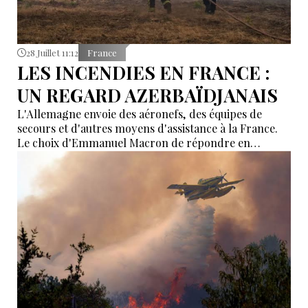
28 Juillet 11:12
France
LES INCENDIES EN FRANCE :
UN REGARD AZERBAÏDJANAIS
L'Allemagne envoie des aéronefs, des équipes de
secours et d'autres moyens d'assistance à la France.
Le choix d'Emmanuel Macron de répondre en
allemand a eu une portée symbolique.