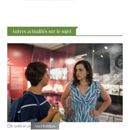
Autres actualités sur le sujet
5 Août 16:26
Azerbaïdjan