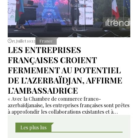
15 Juillet 10:13
France
LES ENTREPRISES
FRANÇAISES CROIENT
FERMEMENT AU POTENTIEL
DE L’AZERBAÏDJAN, AFFIRME
L’AMBASSADRICE
« Avec la Chambre de commerce franco-
azerbaïdjanaise, les entreprises françaises sont prêtes
à approfondir les collaborations existantes et à
développer de nouveaux domaines de coopération ».
Les plus lus