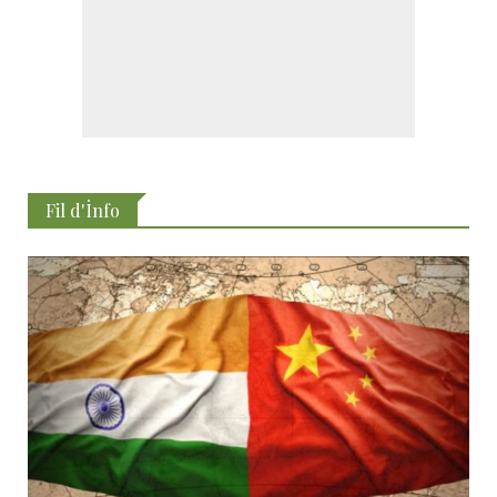
Fil d'İnfo