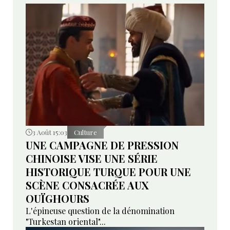
3 Août 15:03
Culture
UNE CAMPAGNE DE PRESSION
CHINOISE VISE UNE SÉRIE
HISTORIQUE TURQUE POUR UNE
SCÈNE CONSACRÉE AUX
OUÏGHOURS
L'épineuse question de la dénomination
"Turkestan oriental"...