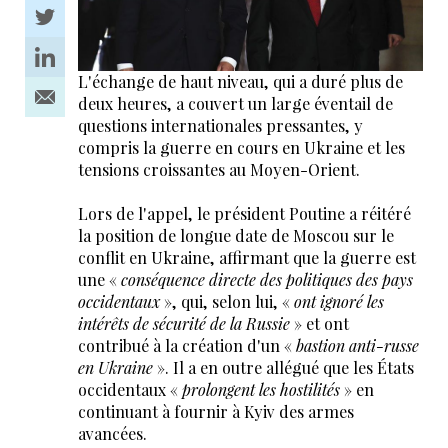
L'échange de haut niveau, qui a duré plus de
deux heures, a couvert un large éventail de
questions internationales pressantes, y
compris la guerre en cours en Ukraine et les
tensions croissantes au Moyen-Orient.
Lors de l'appel, le président Poutine a réitéré
la position de longue date de Moscou sur le
conflit en Ukraine, affirmant que la guerre est
une «
conséquence directe des politiques des pays
occidentaux
», qui, selon lui, «
ont ignoré les
intérêts de sécurité de la Russie
» et ont
contribué à la création d'un «
bastion anti-russe
en Ukraine
». Il a en outre allégué que les États
occidentaux «
prolongent les hostilités
» en
continuant à fournir à Kyiv des armes
avancées.