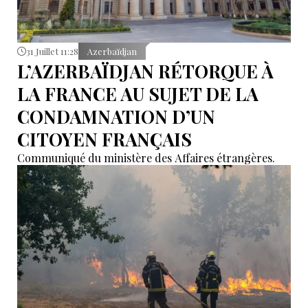
31 Juillet 11:28
Azerbaïdjan
L’AZERBAÏDJAN RÉTORQUE À
LA FRANCE AU SUJET DE LA
CONDAMNATION D’UN
CITOYEN FRANÇAIS
Communiqué du ministère des Affaires étrangères.