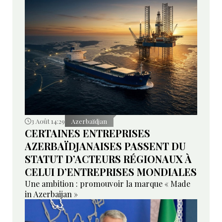
3 Août 14:29
Azerbaïdjan
CERTAINES ENTREPRISES
AZERBAÏDJANAISES PASSENT DU
STATUT D’ACTEURS RÉGIONAUX À
CELUI D’ENTREPRISES MONDIALES
Une ambition : promouvoir la marque « Made
in Azerbaijan »