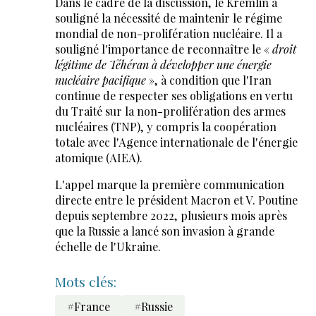
Dans le cadre de la discussion, le Kremlin a
souligné la nécessité de maintenir le régime
mondial de non-prolifération nucléaire. Il a
souligné l'importance de reconnaître le «
droit
légitime de Téhéran à développer une énergie
nucléaire pacifique
», à condition que l'Iran
continue de respecter ses obligations en vertu
du Traité sur la non-prolifération des armes
nucléaires (TNP), y compris la coopération
totale avec l'Agence internationale de l'énergie
atomique (AIEA).
L'appel marque la première communication
directe entre le président Macron et V. Poutine
depuis septembre 2022, plusieurs mois après
que la Russie a lancé son invasion à grande
échelle de l'Ukraine.
Mots clés:
#France
#Russie