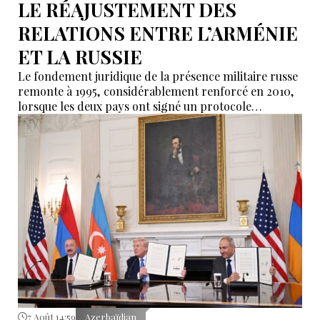
LE RÉAJUSTEMENT DES
RELATIONS ENTRE L’ARMÉNIE
ET LA RUSSIE
Le fondement juridique de la présence militaire russe
remonte à 1995, considérablement renforcé en 2010,
lorsque les deux pays ont signé un protocole
additionnel prolongeant sa validité jusqu’en 2044.
7 Août 14:59
Azerbaïdjan