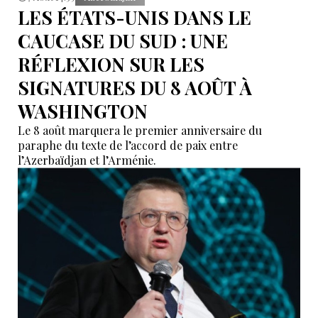
LES ÉTATS-UNIS DANS LE
CAUCASE DU SUD : UNE
RÉFLEXION SUR LES
SIGNATURES DU 8 AOÛT À
WASHINGTON
Le 8 août marquera le premier anniversaire du
paraphe du texte de l’accord de paix entre
l’Azerbaïdjan et l’Arménie.