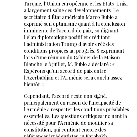
Turquie, l'Union européenne et les États-Unis,
a largement salué ces développements. Le
secrétaire d'État américain Marco Rubio a
exprimé son optimisme quant à la conclusion
imminente de l'accord de paix, soulignant
l'élan diplomatique positif et créditant
l'administration Trump d'avoir créé des
conditions propices au progrès. S'exprimant
lors d'une réunion du Cabinet de la Maison
Blanche le 8 juillet, M. Rubio a déclaré : «
Espérons qu'un accord de paix entre
l'Azerbaïdjan et l'Arménie sera conclu assez
bientôt. »
Cependant, l'accord reste non signé,
principalement en raison de l'incapacité de
l'Arménie à respecter les conditions préalables
essentielles. Les questions critiques incluent la
nécessité pour l'Arménie de modifier sa
constitution, qui contient encore des
références irrédentistes au Karabakh,