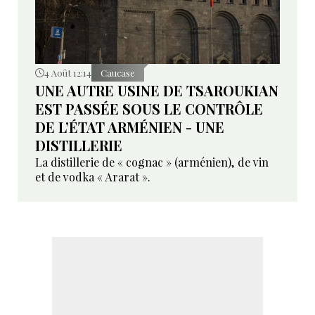
4 Août 12:14
Caucase
UNE AUTRE USINE DE TSAROUKIAN
EST PASSÉE SOUS LE CONTRÔLE
DE L’ÉTAT ARMÉNIEN - UNE
DISTILLERIE
La distillerie de « cognac » (arménien), de vin
et de vodka « Ararat ».