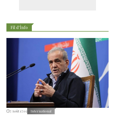
Fil d'İnfo
7 Août 17:03
International