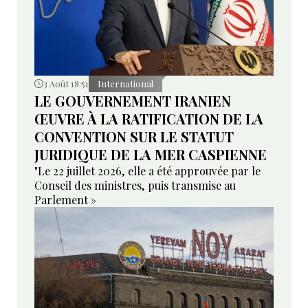
3 Août 18:51
International
LE GOUVERNEMENT IRANIEN
ŒUVRE À LA RATIFICATION DE LA
CONVENTION SUR LE STATUT
JURIDIQUE DE LA MER CASPIENNE
"Le 22 juillet 2026, elle a été approuvée par le
Conseil des ministres, puis transmise au
Parlement »