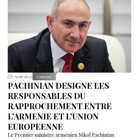
7 Août 16:22
Caucase
PACHINIAN DESIGNE LES
RESPONSABLES DU
RAPPROCHEMENT ENTRE
L’ARMENIE ET L’UNION
EUROPEENNE
Le Premier ministre arménien Nikol Pachinian