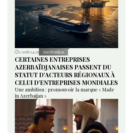
3 Août 14:29
Azerbaïdjan
CERTAINES ENTREPRISES
AZERBAÏDJANAISES PASSENT DU
STATUT D’ACTEURS RÉGIONAUX À
CELUI D’ENTREPRISES MONDIALES
Une ambition : promouvoir la marque « Made
in Azerbaijan »