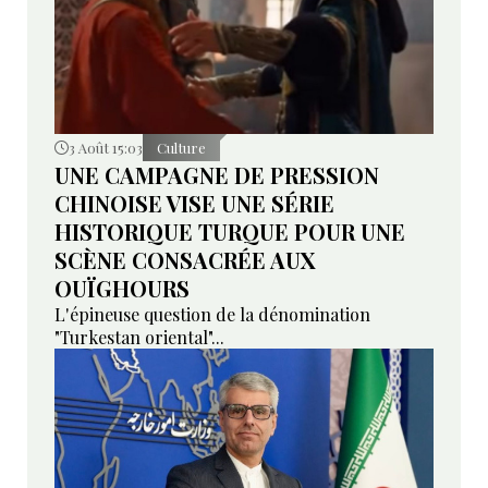
3 Août 15:03
Culture
UNE CAMPAGNE DE PRESSION
CHINOISE VISE UNE SÉRIE
HISTORIQUE TURQUE POUR UNE
SCÈNE CONSACRÉE AUX
OUÏGHOURS
L'épineuse question de la dénomination
"Turkestan oriental"...