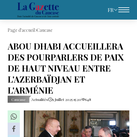
FR
Page d'accueil
Caucase
ABOU DHABI ACCUEILLERA
DES POURPARLERS DE PAIX
DE HAUT NIVEAU ENTRE
L'AZERBAÏDJAN ET
L'ARMÉNIE
Caucase
Actualités
9 Juillet 2025 15:20
648