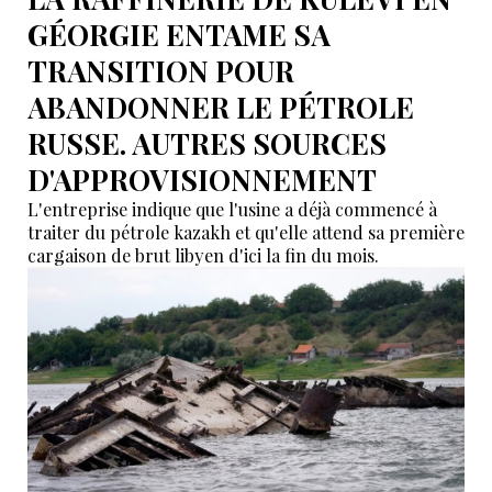
GÉORGIE ENTAME SA
TRANSITION POUR
ABANDONNER LE PÉTROLE
RUSSE. AUTRES SOURCES
D'APPROVISIONNEMENT
L'entreprise indique que l'usine a déjà commencé à
traiter du pétrole kazakh et qu'elle attend sa première
cargaison de brut libyen d'ici la fin du mois.