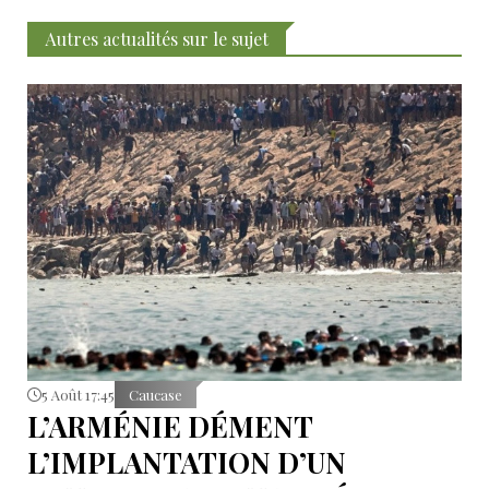
Autres actualités sur le sujet
5 Août 17:45
Caucase
L’ARMÉNIE DÉMENT
L’IMPLANTATION D’UN