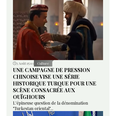
3 Août 15:03
Culture
UNE CAMPAGNE DE PRESSION
CHINOISE VISE UNE SÉRIE
HISTORIQUE TURQUE POUR UNE
SCÈNE CONSACRÉE AUX
OUÏGHOURS
L'épineuse question de la dénomination
"Turkestan oriental"...