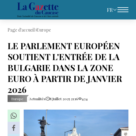
FR
Page d'accueil
Europe
LE PARLEMENT EUROPÉEN
SOUTIENT L'ENTRÉE DE LA
BULGARIE DANS LA ZONE
EURO À PARTIR DE JANVIER
2026
Europe
Actualités
8 Juillet 2025 21:16
434