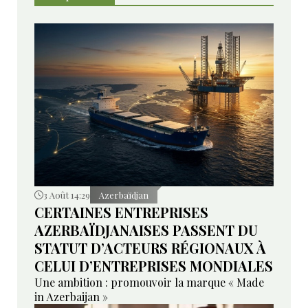
3 Août 14:29
Azerbaïdjan
CERTAINES ENTREPRISES
AZERBAÏDJANAISES PASSENT DU
STATUT D’ACTEURS RÉGIONAUX À
CELUI D’ENTREPRISES MONDIALES
Une ambition : promouvoir la marque « Made
in Azerbaijan »