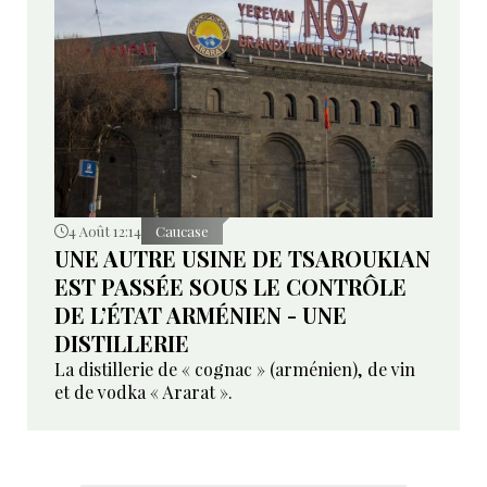
4 Août 12:14
Caucase
UNE AUTRE USINE DE TSAROUKIAN
EST PASSÉE SOUS LE CONTRÔLE
DE L’ÉTAT ARMÉNIEN - UNE
DISTILLERIE
La distillerie de « cognac » (arménien), de vin
et de vodka « Ararat ».