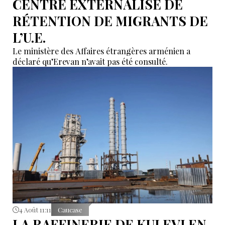
CENTRE EXTERNALISÉ DE
RÉTENTION DE MIGRANTS DE
L’U.E.
Le ministère des Affaires étrangères arménien a
déclaré qu’Erevan n’avait pas été consulté.
4 Août 11:11
Caucase
LA RAFFINERIE DE KULEVI EN