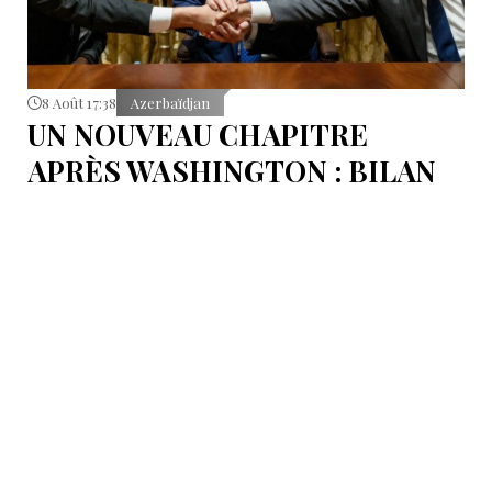
8 Août 17:38
Azerbaïdjan
UN NOUVEAU CHAPITRE
APRÈS WASHINGTON : BILAN
D’ÉTAPE APRÈS LES
SIGNATURES DU 8 AOÛT
Pour mesurer les conséquences concrètes de cet
accord.