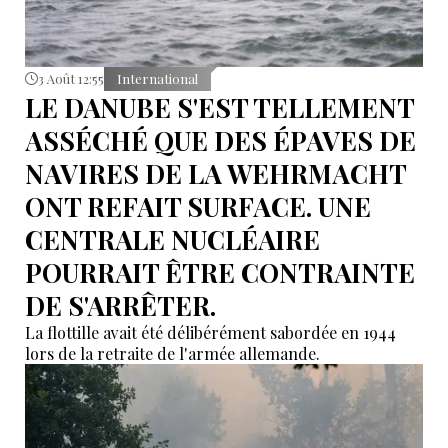
3 Août 12:55
International
LE DANUBE S'EST TELLEMENT
ASSÉCHÉ QUE DES ÉPAVES DE
NAVIRES DE LA WEHRMACHT
ONT REFAIT SURFACE. UNE
CENTRALE NUCLÉAIRE
POURRAIT ÊTRE CONTRAINTE
DE S'ARRÊTER.
La flottille avait été délibérément sabordée en 1944
lors de la retraite de l'armée allemande.