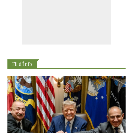
Fil d'İnfo