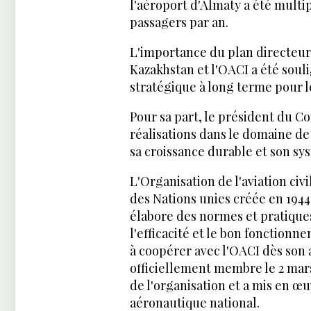
l'aéroport d'Almaty a été multipl
passagers par an.
L'importance du plan directeur p
Kazakhstan et l'OACI a été soulig
stratégique à long terme pour l
Pour sa part, le président du Co
réalisations dans le domaine de 
sa croissance durable et son sy
L'Organisation de l'aviation civ
des Nations unies créée en 1944 
élabore des normes et pratique
l'efficacité et le bon fonctio
à coopérer avec l'OACI dès son 
officiellement membre le 2 mars
de l'organisation et a mis en 
aéronautique national.