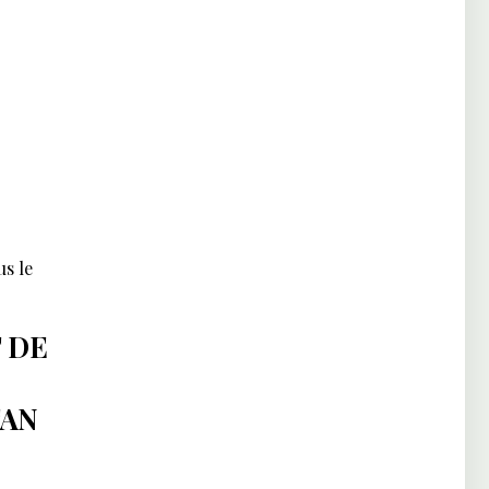
s le
 DE
TAN