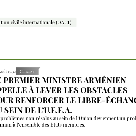
tion civile internationale (OACI)
Août 15:32
Caucase
E PREMIER MINISTRE ARMÉNIEN
PPELLE À LEVER LES OBSTACLES
OUR RENFORCER LE LIBRE-ÉCHAN
 SEIN DE L’U.E.E.A.
 problèmes non résolus au sein de l’Union deviennent un pr
mun à l’ensemble des États membres.