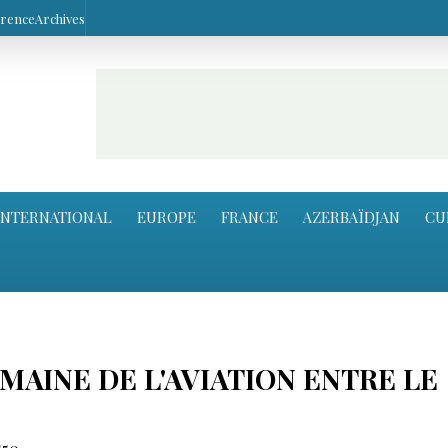
arence
Archives
INTERNATIONAL
EUROPE
FRANCE
AZERBAÏDJAN
CU
AINE DE L'AVIATION ENTRE LE