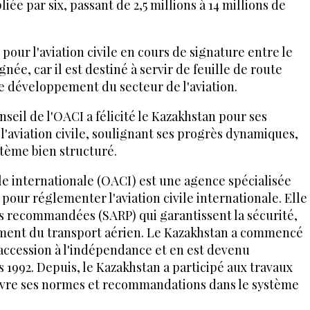
iée par six, passant de 2,5 millions à 14 millions de
our l'aviation civile en cours de signature entre le
née, car il est destiné à servir de feuille de route
e développement du secteur de l'aviation.
nseil de l'OACI a félicité le Kazakhstan pour ses
l'aviation civile, soulignant ses progrès dynamiques,
stème bien structuré.
ile internationale (OACI) est une agence spécialisée
pour réglementer l'aviation civile internationale. Elle
s recommandées (SARP) qui garantissent la sécurité,
nnement du transport aérien. Le Kazakhstan a commencé
accession à l'indépendance et en est devenu
 1992. Depuis, le Kazakhstan a participé aux travaux
œuvre ses normes et recommandations dans le système