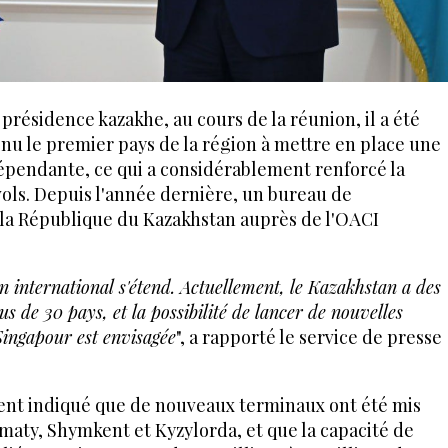
résidence kazakhe, au cours de la réunion, il a été
nu le premier pays de la région à mettre en place une
dépendante, ce qui a considérablement renforcé la
 vols. Depuis l'année dernière, un bureau de
la République du Kazakhstan auprès de l'OACI
n international s'étend. Actuellement, le Kazakhstan a des
us de 30 pays, et la possibilité de lancer de nouvelles
Singapour est envisagée
", a rapporté le service de presse
ent indiqué que de nouveaux terminaux ont été mis
lmaty, Shymkent et Kyzylorda, et que la capacité de