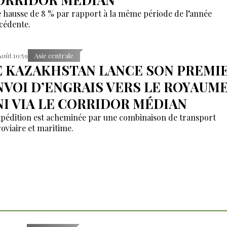
 hausse de 8 % par rapport à la même période de l’année
cédente.
Août 10:59
Asie centrale
E KAZAKHSTAN LANCE SON PREMI
NVOI D’ENGRAIS VERS LE ROYAUM
NI VIA LE CORRIDOR MÉDIAN
xpédition est acheminée par une combinaison de transport
roviaire et maritime.