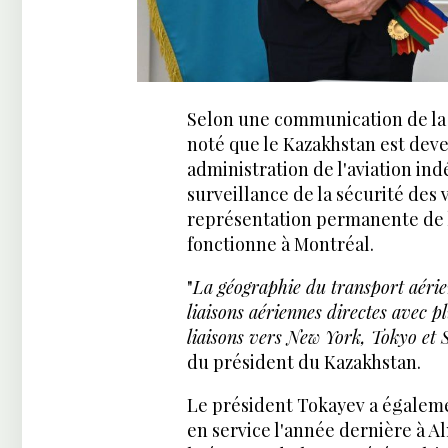
Selon une communication de la p
noté que le Kazakhstan est deve
administration de l'aviation in
surveillance de la sécurité des
représentation permanente de 
fonctionne à Montréal.
"
La géographie du transport aérie
liaisons aériennes directes avec pl
liaisons vers New York, Tokyo et 
du président du Kazakhstan.
Le président Tokayev a égalem
en service l'année dernière à A