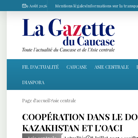
9 Août 2026
Mentions légales
Informations sur la transp
FIL D'ACTUALITÉ
CAUCASE
ASIE CENTRALE
DIASPORA
Page d'accueil
Asie centrale
COOPÉRATION DANS LE DOM
KAZAKHSTAN ET L'OACI