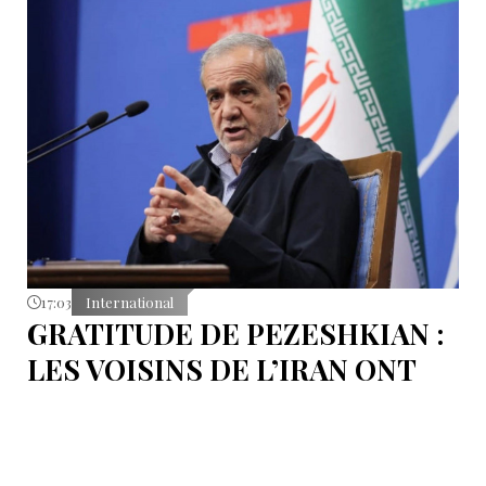
17:03
International
GRATITUDE DE PEZESHKIAN :
LES VOISINS DE L’IRAN ONT
EMPÊCHÉ LES TENTATIVES
DE DÉSTABILISATION DU PAYS
Le président iranien Massoud Pezeshkian affirme que