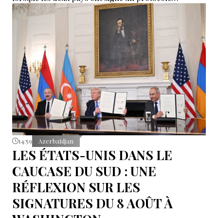
additionnel prolongeant sa validité jusqu’en 2044.
14:59
Azerbaïdjan
LES ÉTATS-UNIS DANS LE
CAUCASE DU SUD : UNE
RÉFLEXION SUR LES
SIGNATURES DU 8 AOÛT À