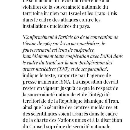
Le seul article du texte fait référence à la
violation de la souveraineté nationale du
territoire iranien par Israël et les Etats-Unis
dans le cadre des attaques contre les
installations nucléaires du pays.
"
Conformément à l'article 60 de la convention de
Vienne de 1969 sur les armes nucléaires, le
gouvernement est tenu de suspendre
immédiatement toute coopération avec l'AIEA dans
le cadre du traité sur la non-prolifération des
armes nucléaires (TNP) et de ses garanties
",
indique le texte, rapporté par l'agence de
presse iranienne ISNA. La disposition devrait
rester en vigueur jusqu'à ce que le respect de
la souveraineté nationale et de l'intégrité
territoriale de la République islamique d'Iran,
ainsi que la sécurité des centres nucléaires et
des scientifiques soient assurés dans le cadre
de la charte des Nations unies et à la discrétion
du Conseil suprême de sécurité nationale.