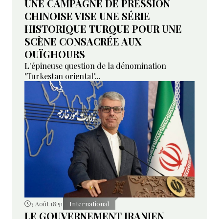
UNE CAMPAGNE DE PRESSION
CHINOISE VISE UNE SÉRIE
HISTORIQUE TURQUE POUR UNE
SCÈNE CONSACRÉE AUX
OUÏGHOURS
L'épineuse question de la dénomination
"Turkestan oriental"...
3 Août 18:51
International
LE GOUVERNEMENT IRANIEN