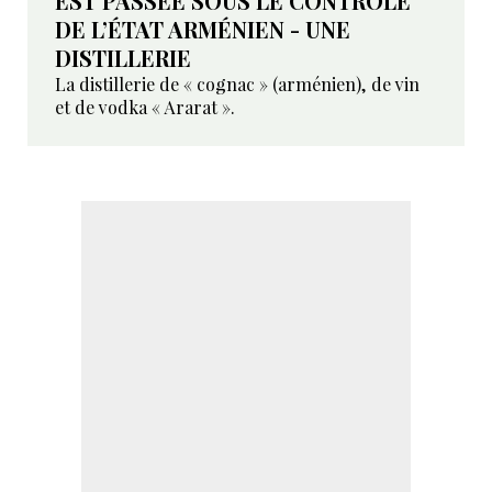
EST PASSÉE SOUS LE CONTRÔLE
DE L’ÉTAT ARMÉNIEN - UNE
DISTILLERIE
La distillerie de « cognac » (arménien), de vin
et de vodka « Ararat ».