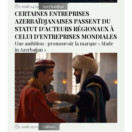
3 Août 14:29
Azerbaïdjan
CERTAINES ENTREPRISES
AZERBAÏDJANAISES PASSENT DU
STATUT D’ACTEURS RÉGIONAUX À
CELUI D’ENTREPRISES MONDIALES
Une ambition : promouvoir la marque « Made
in Azerbaijan »
3 Août 15:03
Culture