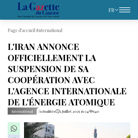
FR
Page d'accueil
International
L'IRAN ANNONCE
OFFICIELLEMENT LA
SUSPENSION DE SA
COOPÉRATION AVEC
L'AGENCE INTERNATIONALE
DE L'ÉNERGIE ATOMIQUE
International
Actualités
2 Juillet 2025 16:34
640