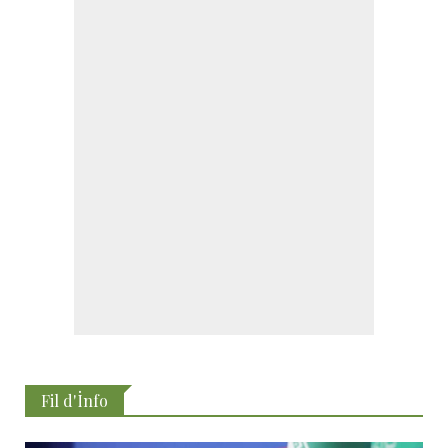
Fil d'İnfo