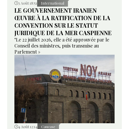
3 Août 18:51
International
LE GOUVERNEMENT IRANIEN
ŒUVRE À LA RATIFICATION DE LA
CONVENTION SUR LE STATUT
JURIDIQUE DE LA MER CASPIENNE
"Le 22 juillet 2026, elle a été approuvée par le
Conseil des ministres, puis transmise au
Parlement »
4 Août 12:14
Caucase