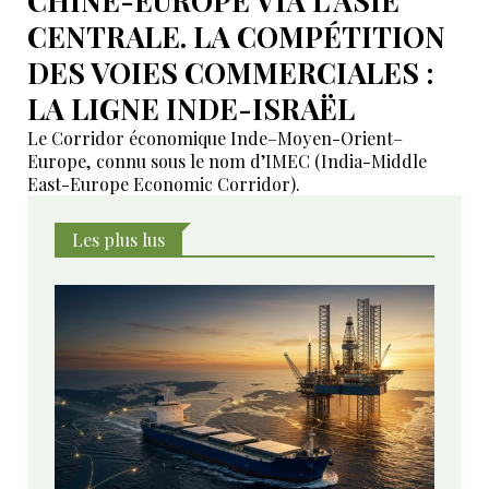
CHINE-EUROPE VIA L’ASIE
CENTRALE. LA COMPÉTITION
DES VOIES COMMERCIALES :
LA LIGNE INDE-ISRAËL
Le Corridor économique Inde–Moyen-Orient–
Europe, connu sous le nom d’IMEC (India-Middle
East-Europe Economic Corridor).
Les plus lus