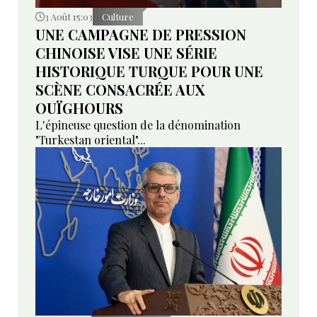
3 Août 15:03
Culture
UNE CAMPAGNE DE PRESSION
CHINOISE VISE UNE SÉRIE
HISTORIQUE TURQUE POUR UNE
SCÈNE CONSACRÉE AUX
OUÏGHOURS
L'épineuse question de la dénomination
"Turkestan oriental"...