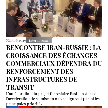
8 Août 15:49
International
RENCONTRE IRAN-RUSSIE : LA
CROISSANCE DES ÉCHANGES
COMMERCIAUX DÉPENDRA DU
RENFORCEMENT DES
INFRASTRUCTURES DE
TRANSIT
L’amélioration du projet ferroviaire Rasht-Astara et
l’accélération de sa mise en œuvre figurent parmi les
principales priorités.