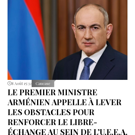
8 Août 15:32
Caucase
LE PREMIER MINISTRE
ARMÉNIEN APPELLE À LEVER
LES OBSTACLES POUR
RENFORCER LE LIBRE-
ÉCHANGE AU SEIN DE L’U.E.E.A.