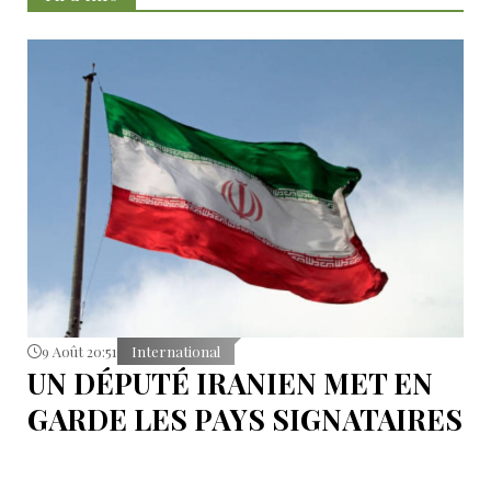
9 Août 20:51
International
UN DÉPUTÉ IRANIEN MET EN
GARDE LES PAYS SIGNATAIRES
DU PACTE DE LA MECQUE
S'abstenir de toute éventuelle action contre l’Iran.