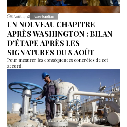
8 Août 17:38
Azerbaïdjan
UN NOUVEAU CHAPITRE
APRÈS WASHINGTON : BILAN
D’ÉTAPE APRÈS LES
SIGNATURES DU 8 AOÛT
Pour mesurer les conséquences concrètes de cet
accord.