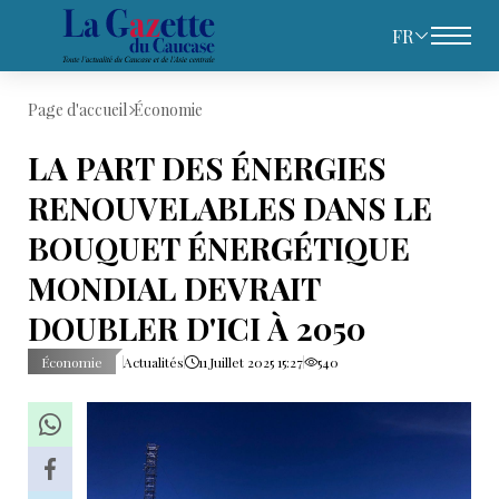
FR
Page d'accueil
Économie
LA PART DES ÉNERGIES
RENOUVELABLES DANS LE
BOUQUET ÉNERGÉTIQUE
MONDIAL DEVRAIT
DOUBLER D'ICI À 2050
Économie
Actualités
11 Juillet 2025 15:27
540