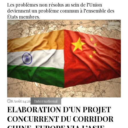
Les problèmes non résolus au sein de l’Union
deviennent un problème commun à l’ensemble des
États membres.
8 Août 14:26
International
ELABORATION D’UN PROJET
CONCURRENT DU CORRIDOR