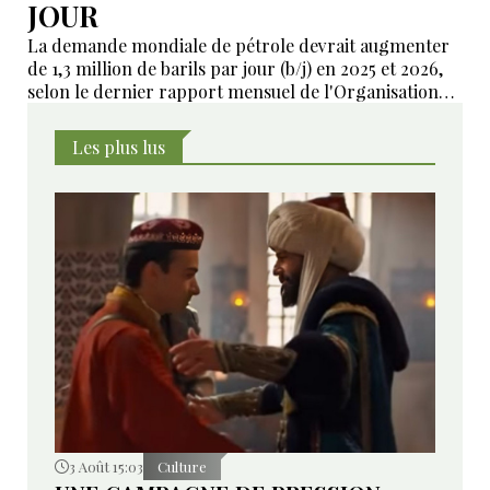
JOUR
La demande mondiale de pétrole devrait augmenter
de 1,3 million de barils par jour (b/j) en 2025 et 2026,
selon le dernier rapport mensuel de l'Organisation
des pays exportateurs de pétrole (OPEP), publié en
mai.
Les plus lus
3 Août 15:03
Culture