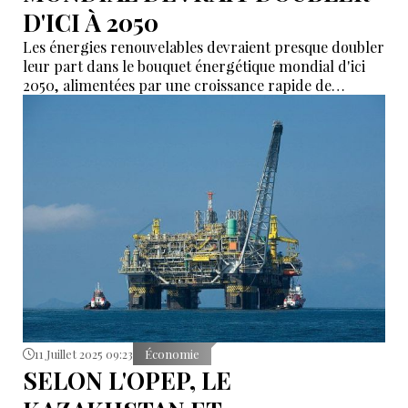
D'ICI À 2050
Les énergies renouvelables devraient presque doubler
leur part dans le bouquet énergétique mondial d'ici
2050, alimentées par une croissance rapide de
l'énergie solaire et éolienne, selon les dernières
perspectives énergétiques de l'OPEP.
11 Juillet 2025 09:23
Économie
SELON L'OPEP, LE