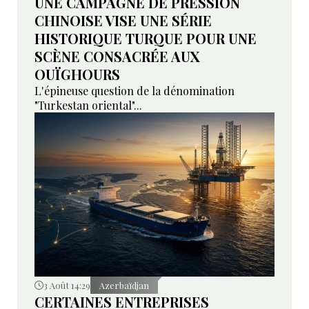
UNE CAMPAGNE DE PRESSION
CHINOISE VISE UNE SÉRIE
HISTORIQUE TURQUE POUR UNE
SCÈNE CONSACRÉE AUX
OUÏGHOURS
L'épineuse question de la dénomination
"Turkestan oriental"...
3 Août 14:29
Azerbaïdjan
CERTAINES ENTREPRISES