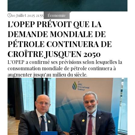
10 Juillet 2025 21:55
Économie
L'OPEP PRÉVOIT QUE LA
DEMANDE MONDIALE DE
PÉTROLE CONTINUERA DE
CROÎTRE JUSQU'EN 2050
L'OPEP a confirmé ses prévisions selon lesquelles la
consommation mondiale de pétrole continuera à
augmenter jusqu'au milieu du siècle.