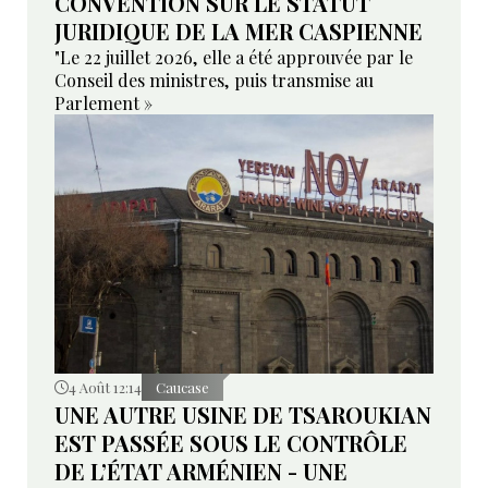
CONVENTION SUR LE STATUT
JURIDIQUE DE LA MER CASPIENNE
"Le 22 juillet 2026, elle a été approuvée par le
Conseil des ministres, puis transmise au
Parlement »
4 Août 12:14
Caucase
UNE AUTRE USINE DE TSAROUKIAN
EST PASSÉE SOUS LE CONTRÔLE
DE L’ÉTAT ARMÉNIEN - UNE