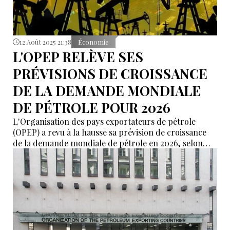
12 Août 2025 21:38
Économie
L'OPEP RELÈVE SES
PRÉVISIONS DE CROISSANCE
DE LA DEMANDE MONDIALE
DE PÉTROLE POUR 2026
L'Organisation des pays exportateurs de pétrole
(OPEP) a revu à la hausse sa prévision de croissance
de la demande mondiale de pétrole en 2026, selon
son dernier rapport mensuel.