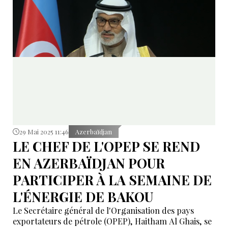
29 Mai 2025 11:46
Azerbaïdjan
LE CHEF DE L'OPEP SE REND
EN AZERBAÏDJAN POUR
PARTICIPER À LA SEMAINE DE
L'ÉNERGIE DE BAKOU
Le Secrétaire général de l'Organisation des pays
exportateurs de pétrole (OPEP), Haitham Al Ghais, se