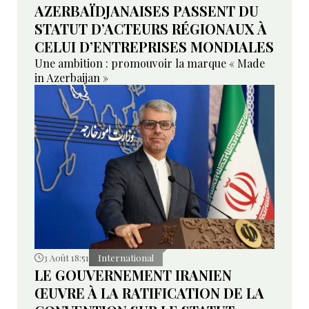
AZERBAÏDJANAISES PASSENT DU
STATUT D’ACTEURS RÉGIONAUX À
CELUI D’ENTREPRISES MONDIALES
Une ambition : promouvoir la marque « Made
in Azerbaijan »
3 Août 18:51
International
LE GOUVERNEMENT IRANIEN
ŒUVRE À LA RATIFICATION DE LA