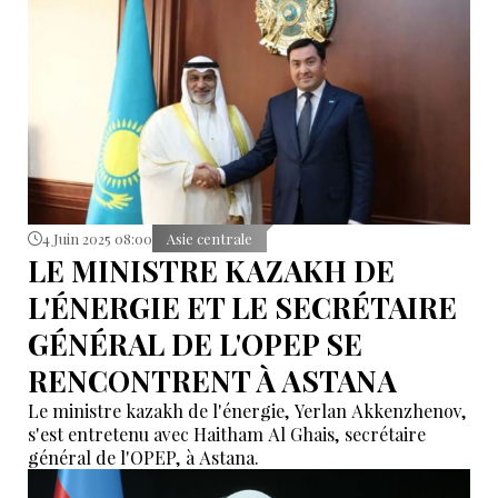
4 Juin 2025 08:00
Asie centrale
LE MINISTRE KAZAKH DE
L'ÉNERGIE ET LE SECRÉTAIRE
GÉNÉRAL DE L'OPEP SE
RENCONTRENT À ASTANA
Le ministre kazakh de l'énergie, Yerlan Akkenzhenov,
s'est entretenu avec Haitham Al Ghais, secrétaire
général de l'OPEP, à Astana.