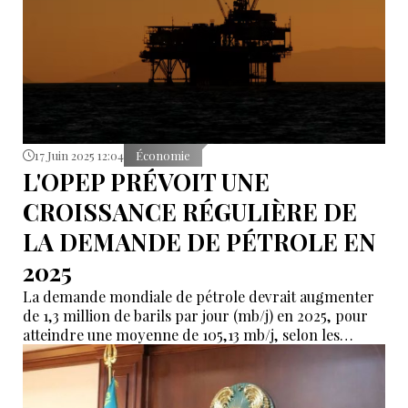
17 Juin 2025 12:04
Économie
L'OPEP PRÉVOIT UNE
CROISSANCE RÉGULIÈRE DE
LA DEMANDE DE PÉTROLE EN
2025
La demande mondiale de pétrole devrait augmenter
de 1,3 million de barils par jour (mb/j) en 2025, pour
atteindre une moyenne de 105,13 mb/j, selon les
dernières prévisions mensuelles de l'OPEP.