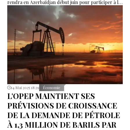
rendra en Azerbaïdjan début juin pour participer à la
Semaine de l'énergie de Bakou.
14 Mai 2025 18:29
Économie
L'OPEP MAINTIENT SES
PRÉVISIONS DE CROISSANCE
DE LA DEMANDE DE PÉTROLE
À 1,3 MILLION DE BARILS PAR