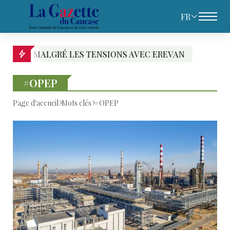
FR
VEC EREVAN
PACHINIAN DESIGNE LES RESPON
#OPEP
Page d'accueil
Mots clés
#OPEP