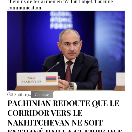
chemins de fer arménien n'a fait l'objet d'aucune
communication.
8 Août 11:34
Caucase
PACHINIAN REDOUTE QUE LE
CORRIDOR VERS LE
NAKHITCHEVAN NE SOIT