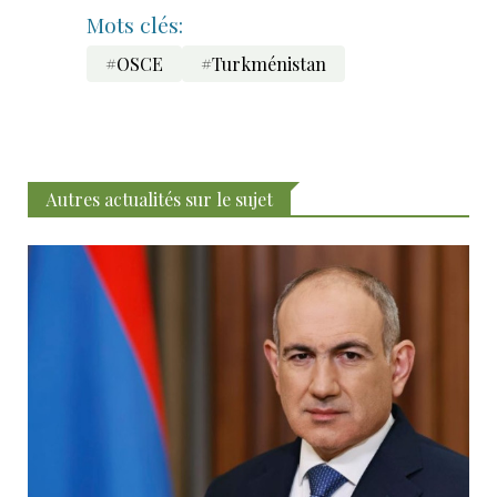
Mots clés:
#OSCE
#Turkménistan
Autres actualités sur le sujet