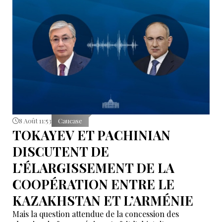
8 Août 11:53
Caucase
TOKAYEV ET PACHINIAN
DISCUTENT DE
L’ÉLARGISSEMENT DE LA
COOPÉRATION ENTRE LE
KAZAKHSTAN ET L’ARMÉNIE
Mais la question attendue de la concession des