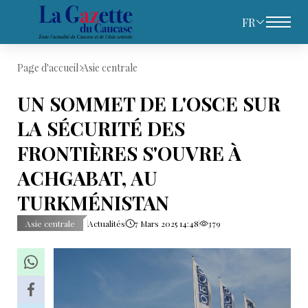
FR
Page d'accueil
Asie centrale
UN SOMMET DE L'OSCE SUR
LA SÉCURITÉ DES
FRONTIÈRES S'OUVRE À
ACHGABAT, AU
TURKMÉNISTAN
Asie centrale
Actualités
7 Mars 2025 14:48
379