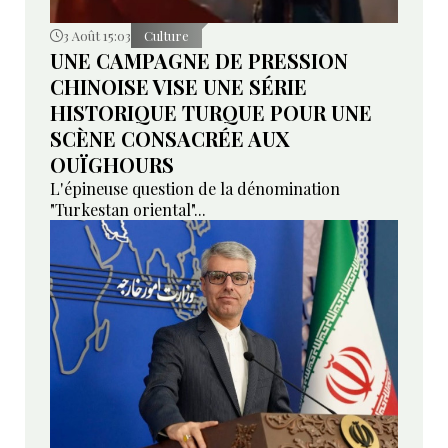
3 Août 15:03
Culture
UNE CAMPAGNE DE PRESSION
CHINOISE VISE UNE SÉRIE
HISTORIQUE TURQUE POUR UNE
SCÈNE CONSACRÉE AUX
OUÏGHOURS
L'épineuse question de la dénomination
"Turkestan oriental"...