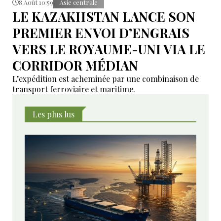
8 Août 10:59
Asie centrale
LE KAZAKHSTAN LANCE SON
PREMIER ENVOI D’ENGRAIS
VERS LE ROYAUME-UNI VIA LE
CORRIDOR MÉDIAN
L’expédition est acheminée par une combinaison de
transport ferroviaire et maritime.
Les plus lus