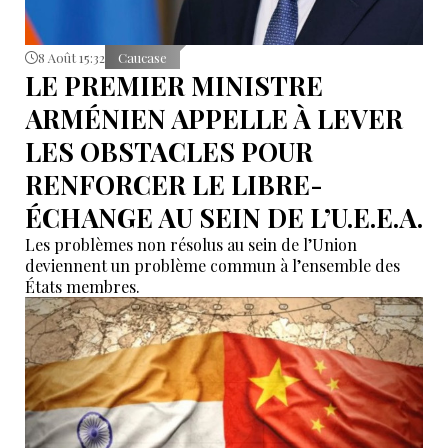
8 Août 15:32
Caucase
LE PREMIER MINISTRE
ARMÉNIEN APPELLE À LEVER
LES OBSTACLES POUR
RENFORCER LE LIBRE-
ÉCHANGE AU SEIN DE L’U.E.E.A.
Les problèmes non résolus au sein de l’Union
deviennent un problème commun à l’ensemble des
États membres.