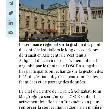
Le séminaire régional sur la gestion des points
de contrôle frontaliers le long des corridors
de transit en Asie centrale s'est tenu à
Achgabat du 4 au 6 mars. L'événement était
organisé par le Centre de l'OSCE à Achgabat.
Les participants ont échangé sur la gestion des
PCA, de gestion intégrée et coordonnée des
frontières et de partage des données.
Le chef du Centre de l'OSCE à Achgabat, John
Macgregor, a souligné que l'OSCE soutient
activement les efforts du Turkménistan pour
renforcer la coopération régionale en matière