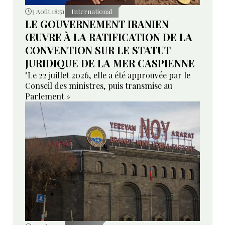
3 Août 18:51
International
LE GOUVERNEMENT IRANIEN
ŒUVRE À LA RATIFICATION DE LA
CONVENTION SUR LE STATUT
JURIDIQUE DE LA MER CASPIENNE
"Le 22 juillet 2026, elle a été approuvée par le
Conseil des ministres, puis transmise au
Parlement »