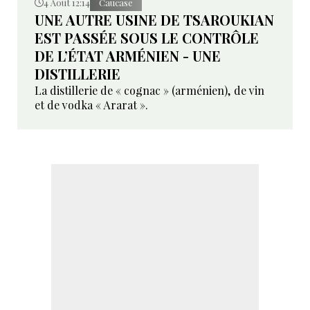
4 Août 12:14
Caucase
UNE AUTRE USINE DE TSAROUKIAN
EST PASSÉE SOUS LE CONTRÔLE
DE L’ÉTAT ARMÉNIEN - UNE
DISTILLERIE
La distillerie de « cognac » (arménien), de vin
et de vodka « Ararat ».