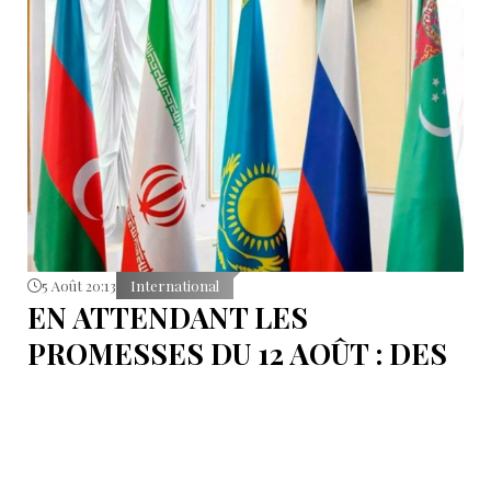
5 Août 20:13
International
EN ATTENDANT LES
PROMESSES DU 12 AOÛT : DES
ÉLÉMENTS DU DÉBAT
POLITIQUE ET DES
ARGUMENTS JURIDIQUES