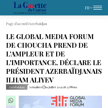
FR
Page d'accueil
Azerbaïdjan
LE GLOBAL MEDIA FORUM
DE CHOUCHA PREND DE
L'AMPLEUR ET DE
L'IMPORTANCE, DÉCLARE LE
PRÉSIDENT AZERBAÏDJANAIS
ILHAM ALIYEV
Azerbaïdjan
Actualités
19 Juillet 2025 18:33
669