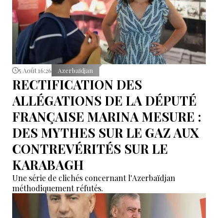
5 Août 16:26
Azerbaïdjan
RECTIFICATION DES
ALLÉGATIONS DE LA DÉPUTÉ
FRANÇAISE MARINA MESURE :
DES MYTHES SUR LE GAZ AUX
CONTREVÉRITÉS SUR LE
KARABAGH
Une série de clichés concernant l'Azerbaïdjan
méthodiquement réfutés.