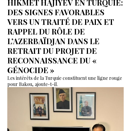
HIKMET HAJIYEV EN TURQUIE:
DES SIGNES FAVORABLES
VERS UN TRAITÉ DE PAIX ET
RAPPEL DU RÔLE DE
L’AZERBAÏDJAN DANS LE
RETRAIT DU PROJET DE
RECONNAISSANCE DU «
GÉNOCIDE »
Les intérêts de la Turquie constituent une ligne rouge
pour Bakou, ajoute-t-il.