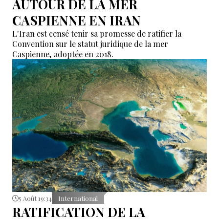
AUTOUR DE LA MER
CASPIENNE EN IRAN
L'Iran est censé tenir sa promesse de ratifier la
Convention sur le statut juridique de la mer
Caspienne, adoptée en 2018.
5 Août 19:34
International
RATIFICATION DE LA