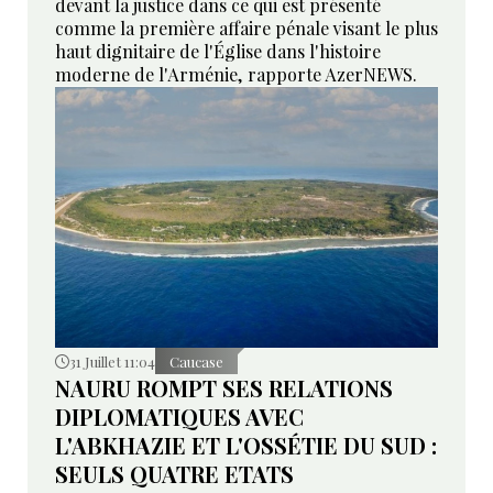
devant la justice dans ce qui est présenté
comme la première affaire pénale visant le plus
haut dignitaire de l'Église dans l'histoire
moderne de l'Arménie, rapporte AzerNEWS.
31 Juillet 11:04
Caucase
NAURU ROMPT SES RELATIONS
DIPLOMATIQUES AVEC
L'ABKHAZIE ET L'OSSÉTIE DU SUD :
SEULS QUATRE ETATS