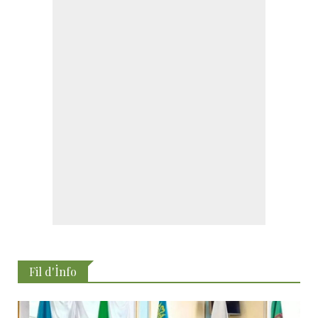
Fil d'İnfo