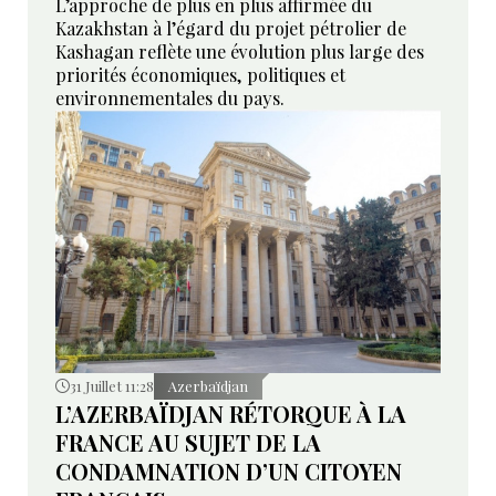
L’approche de plus en plus affirmée du
Kazakhstan à l’égard du projet pétrolier de
Kashagan reflète une évolution plus large des
priorités économiques, politiques et
environnementales du pays.
31 Juillet 11:28
Azerbaïdjan
L’AZERBAÏDJAN RÉTORQUE À LA
FRANCE AU SUJET DE LA
CONDAMNATION D’UN CITOYEN