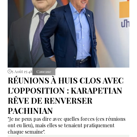
5 Août 15:48
Caucase
RÉUNIONS À HUIS CLOS AVEC
L'OPPOSITION : KARAPETIAN
RÊVE DE RENVERSER
PACHINIAN
"Je ne peux pas dire avec quelles forces (ces réunions
ont eu lieu), mais elles se tenaient pratiquement
chaque semaine".