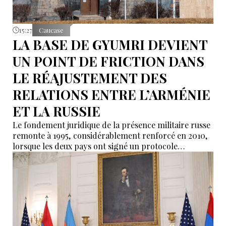
15:27
Caucase
LA BASE DE GYUMRI DEVIENT
UN POINT DE FRICTION DANS
LE RÉAJUSTEMENT DES
RELATIONS ENTRE L’ARMÉNIE
ET LA RUSSIE
Le fondement juridique de la présence militaire russe
remonte à 1995, considérablement renforcé en 2010,
lorsque les deux pays ont signé un protocole
additionnel prolongeant sa validité jusqu’en 2044.