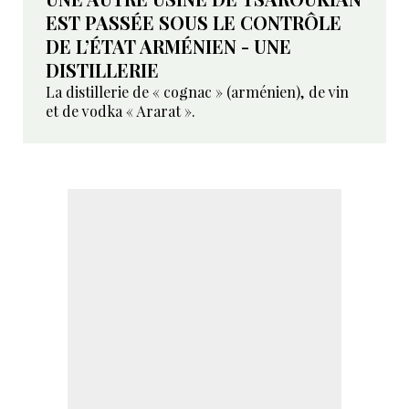
EST PASSÉE SOUS LE CONTRÔLE
DE L’ÉTAT ARMÉNIEN - UNE
DISTILLERIE
La distillerie de « cognac » (arménien), de vin
et de vodka « Ararat ».