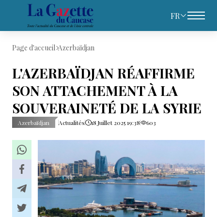
FR
Page d'accueil
Azerbaïdjan
L'AZERBAÏDJAN RÉAFFIRME
SON ATTACHEMENT À LA
SOUVERAINETÉ DE LA SYRIE
Azerbaïdjan
Actualités
18 Juillet 2025 19:38
603