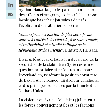
Aykhan Hajizada, porte-parole du ministère
des Affaires étrangères, a déclaré à la presse
locale que l'Azerbaïdjan suivait de près
l'évolution de la situation en Syrie.
"
Nous exprimons une fois de plus notre ferme
soutien à l'intégrité territoriale, à la souveraineté,
à l'indivisibilité et à l'unité politique de la
République arabe syrienne
", a insisté A Hajizada.
Il a insisté que la restauration de la paix, de la
sécurité et de la stabilité en Syrie reste une
question prioritaire et préoccupante pour
l'Azerbaïdjan, réitérant la position constante
de Bakou sur le respect du droit international
et des principes consacrés par la Charte des
Nations Unies.
La violence en Syrie a éclaté le 14 juillet entre
les forces gouvernementales et les factions