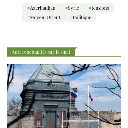
#Azerbaïdjan
#Syrie
#tensions
#Moyen-Orient
#Politique
Autres actualités sur le sujet