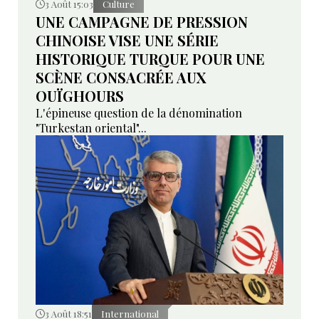
3 Août 15:03
Culture
UNE CAMPAGNE DE PRESSION
CHINOISE VISE UNE SÉRIE
HISTORIQUE TURQUE POUR UNE
SCÈNE CONSACRÉE AUX
OUÏGHOURS
L'épineuse question de la dénomination
"Turkestan oriental"...
3 Août 18:51
International