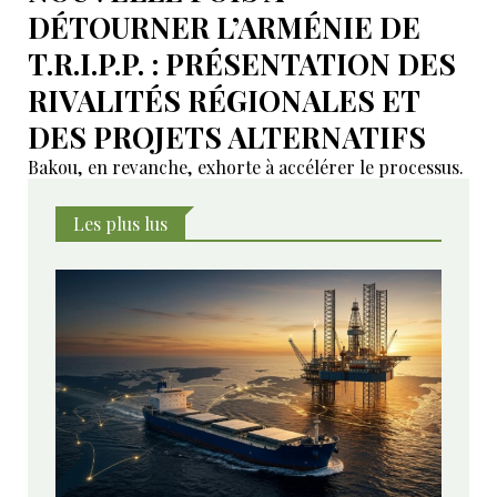
DÉTOURNER L’ARMÉNIE DE
T.R.I.P.P. : PRÉSENTATION DES
RIVALITÉS RÉGIONALES ET
DES PROJETS ALTERNATIFS
Bakou, en revanche, exhorte à accélérer le processus.
Les plus lus