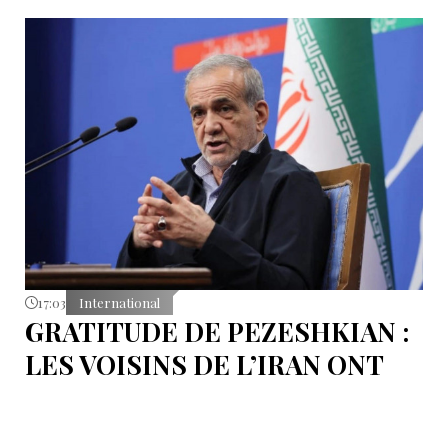
17:03
International
GRATITUDE DE PEZESHKIAN :
LES VOISINS DE L’IRAN ONT
EMPÊCHÉ LES TENTATIVES
DE DÉSTABILISATION DU PAYS